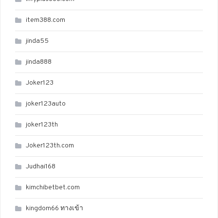
item388.com
jinda55
jinda888
Joker123
joker123auto
joker123th
Joker123th.com
Judhai168
kimchibetbet.com
kingdom66 ทางเข้า