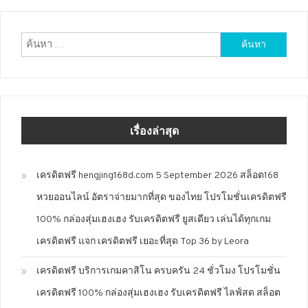
ค้นหา
สำหรับ:
เรื่องล่าสุด
เครดิตฟรี hengjing168d.com 5 September 2026 สล็อต168
หวยออนไลน์ อัตราจ่ายมากที่สุด ของไทย โปรโมชั่นเครดิตฟรี
100% กล่องสุ่มเฮงเฮง รับเครดิตฟรี ยูสเดียว เล่นได้ทุกเกม
เครดิตฟรี แจก เครดิตฟรี เยอะที่สุด Top 36 by Leora
เครดิตฟรี บริการเกมคาสิโน ครบครัน 24 ชั่วโมง โปรโมชั่น
เครดิตฟรี 100% กล่องสุ่มเฮงเฮง รับเครดิตฟรี ไลฟ์สด สล็อต