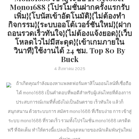
Mono1688 {โปรโมชั่นฝากครั้งแรกรับ
เพิ่ม}{โบนัสเข้าอัตโนมัติ}{ไม่ต้องทำ
กิจกรรม}{ระบบออโต้เวอร์ชันใหม่}{ฝาก
ถอนรวดเร็วทันใจ}{ไม่ต้องแจ้งยอด}{เว็บ
โหลดไวไม่มีสะดุด}{เข้าเกมภายใน
วินาที}ใช้งานได้ 24 ชม. Top 80 By
Buck
4 สิงหาคม 2025
ถ้าเกิดคุณกำลังมองหาแพลตฟอร์มคาสิโนออนไลน์ที่เชื่อถือ
ได้ mono1688 เป็นคำตอบที่พอดีสำหรับผู้เล่นไทยที่ต้องการ
ประสบการณ์เกมที่ทั้งยังไม่เป็นอันตราย เร็วทันใจ แล้วก็
สนุกสนาน ด้วยระบบการ สมัคร mono1688 ที่เรียบง่าย การ เข้าสู่
ระบบ mono1688 ที่รวดเร็ว รวมทั้งโปรโมชั่น mono1688 เครดิต
ฟรี ที่จัดเต็ม ทำให้ตรงนี้แปลงเป็นจุดหมายของนักเดิมพันรุ่นใหม่