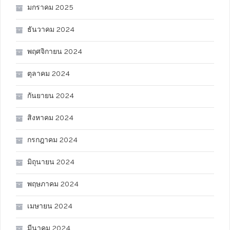
มกราคม 2025
ธันวาคม 2024
พฤศจิกายน 2024
ตุลาคม 2024
กันยายน 2024
สิงหาคม 2024
กรกฎาคม 2024
มิถุนายน 2024
พฤษภาคม 2024
เมษายน 2024
มีนาคม 2024