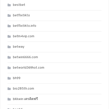
bestbet
betflixtikto
betflixtikto.info
betm4vip.com
betway
betwin6666.com
betworld369hot.com
bh99
bio285th.com
bkkwin เครดิตฟรี