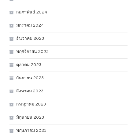
กุมภาพันธ์ 2024
มกราคม 2024
ธันวาคม 2023
พฤศจิกายน 2023
ตุลาคม 2023
กันยายน 2023
สิงหาคม 2023
กรกฎาคม 2023
มิถุนายน 2023
พฤษภาคม 2023