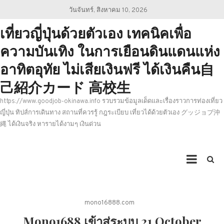
Skip
วันจันทร์, สิงหาคม 10, 2026
to
เที่ยวญี่ปุ่นด้วยตัวเอง เทคนิคเพื่อ
content
ความบันเทิง ในการเยือนดินแดนแห่ง
อาทิตอุทัย ไม่เสียเงินฟรี ได้เงินคืน自
己紹介カード 高校生
https://www.goodjob-okinawa.info รวบรวมข้อมูลเด็ดและเรื่องราวการท่องเที่ยว
ญี่ปุ่น ทิปส์การเดินทาง สถานที่ควรรู้ กฎระเบียบ เที่ยวได้ด้วยตัวเอง グッジョブ沖
縄 ได้เงินจริง หารายได้งามๆ เงินด่วน
mono16888.com
Mono1688 เข้าสู่ระบบ 21 October