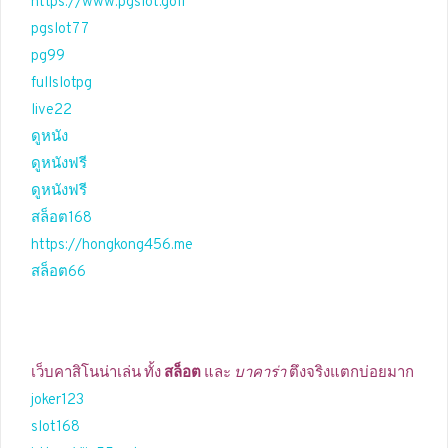
https://www.pgslot.golf
pgslot77
pg99
fullslotpg
live22
ดูหนัง
ดูหนังฟรี
ดูหนังฟรี
สล็อต168
https://hongkong456.me
สล็อต66
เว็บคาสิโนน่าเล่น ทั้ง
สล็อต
และ
บาคาร่า
ตึงจริงแตกบ่อยมาก
joker123
slot168