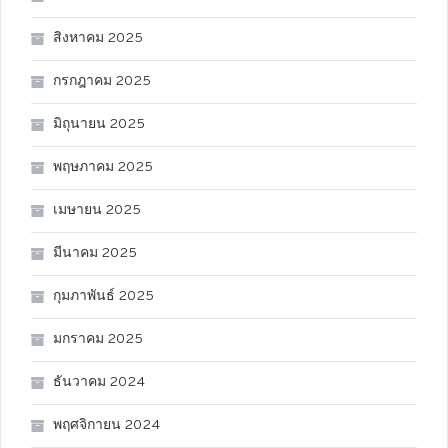
สิงหาคม 2025
กรกฎาคม 2025
มิถุนายน 2025
พฤษภาคม 2025
เมษายน 2025
มีนาคม 2025
กุมภาพันธ์ 2025
มกราคม 2025
ธันวาคม 2024
พฤศจิกายน 2024