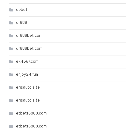
debet
dr888
dr888bet.com
dr888bet.com
ek4567.com
enjoy24.fun
erisauto.site
erisauto.site
etbet16888.com
etbet16888.com