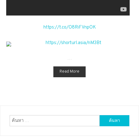
https://t.co/O8RiFVnpOK
https://shorturl.asia/nM3Bt
…
Read More
ค้นหา
สำหรับ: