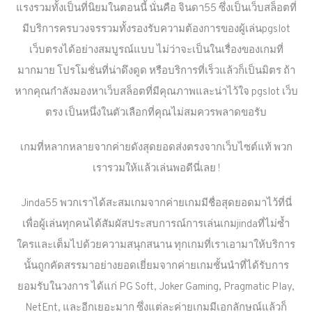
แรงรวมทั้งเป็นที่นิยมในตอนนี้ นั่นคือ จินดา55 ซึ่งเป็นเว็บสล็อตที่
มีบริการครบวงจรรวมทั้งรองรับความต้องการของผู้เล่นpgslot
เว็บตรงได้อย่างสมบูรณ์แบบ ไม่ว่าจะเป็นในเรื่องของเกมที่
มากมาย โปรโมชั่นที่น่าดึงดูด หรือบริการที่เร็วแล้วก็เป็นมิตร ถ้า
หากคุณกำลังมองหาเว็บสล็อตที่มีคุณภาพและน่าไว้ใจ pgslot เว็บ
ตรง เป็นหนึ่งในตัวเลือกที่คุณไม่สมควรพลาดขอรับ
เกมที่หลากหลายจากค่ายดังสุดยอดส่งตรงจากเว็บไซต์แท้ พวก
เรารวมให้แล้วเล่นพอดีนี่เลย !
Jinda55 พวกเราได้สะสมเกมจากค่ายเกมมีชื่อสุดยอดมาไว้ที่นี่
เพื่อผู้เล่นทุกคนได้สัมผัสประสบการณ์การเล่นเกมjindaที่ไม่ซ้ำ
ใครและเต็มไปด้วยความสนุกสนาน ทุกเกมที่เราเอามาให้บริการ
นั้นถูกคัดสรรมาอย่างยอดเยี่ยมจากค่ายเกมชั้นนำที่ได้รับการ
ยอมรับในวงการ ได้แก่ PG Soft, Joker Gaming, Pragmatic Play,
NetEnt, และอีกเยอะมาก ซึ่งแต่ละค่ายเกมมีเอกลักษณ์แล้วก็