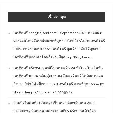
เรื่องล่าสุด
เครดิตฟรี hengjing168d.com 5 September 2026 สล็อต168
หวยออนไลน์ อัตราจ่ายมากที่สุด ของไทย โปรโมชั่นเครดิตฟรี
100% กล่องสุ่มเฮงเฮง รับเครดิตฟรี ยูสเดียว เล่นได้ทุกเกม
เครดิตฟรี แจก เครดิตฟรี เยอะที่สุด Top 36 by Leora
เครดิตฟรี บริการเกมคาสิโน ครบครัน 24 ชั่วโมง โปรโมชั่น
เครดิตฟรี 100% กล่องสุ่มเฮงเฮง รับเครดิตฟรี ไลฟ์สด สล็อต
ยิงปลา กีฬา ไพ่ สล็อต168 แจก เครดิตฟรี เยอะที่สุด Top 47 by
Morris Hengjing168d.com 26 กรกฎา 69
เว็บเปิดใหม่ สล็อตเว็บตรง เว็บตรง สล็อตเว็บตรง 2026
ประสบการณ์เล่นยุคใหม่ ระบบเสถียร พร้อมเกมให้เลือก