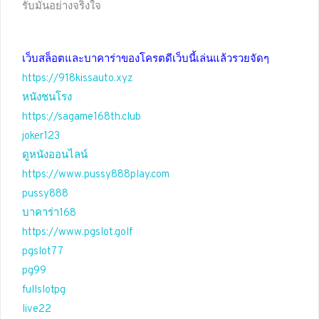
รับมันอย่างจริงใจ
เว็บสล็อตและบาคาร่าของโครตดีเว็บนี้เล่นแล้วรวยจัดๆ
https://918kissauto.xyz
หนังชนโรง
https://sagame168th.club
joker123
ดูหนังออนไลน์
https://www.pussy888play.com
pussy888
บาคาร่า168
https://www.pgslot.golf
pgslot77
pg99
fullslotpg
live22