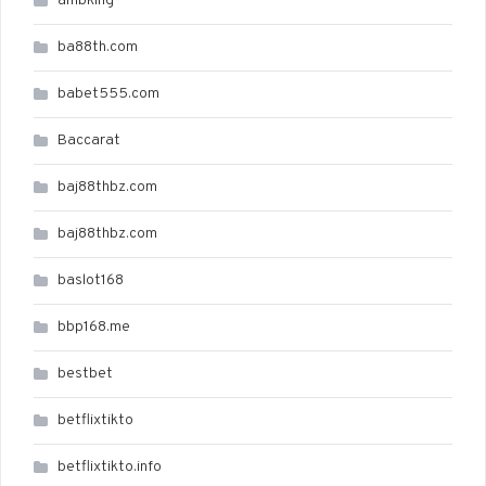
ambking
ba88th.com
babet555.com
Baccarat
baj88thbz.com
baj88thbz.com
baslot168
bbp168.me
bestbet
betflixtikto
betflixtikto.info