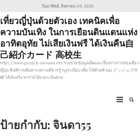
Skip
วันอาทิตย์, สิงหาคม 09, 2026
to
เที่ยวญี่ปุ่นด้วยตัวเอง เทคนิคเพื่อ
content
ความบันเทิง ในการเยือนดินแดนแห่ง
อาทิตอุทัย ไม่เสียเงินฟรี ได้เงินคืน自
己紹介カード 高校生
https://www.goodjob-okinawa.info รวบรวมข้อมูลเด็ดและเรื่องราวการท่องเที่ยว
ญี่ปุ่น ทิปส์การเดินทาง สถานที่ควรรู้ กฎระเบียบ เที่ยวได้ด้วยตัวเอง グッジョブ沖
縄 ได้เงินจริง หารายได้งามๆ เงินด่วน
ป้ายกำกับ:
จินดา55