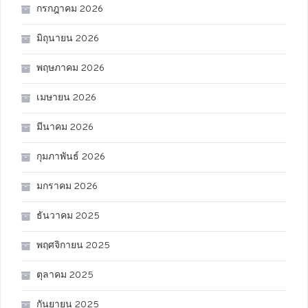
กรกฎาคม 2026
มิถุนายน 2026
พฤษภาคม 2026
เมษายน 2026
มีนาคม 2026
กุมภาพันธ์ 2026
มกราคม 2026
ธันวาคม 2025
พฤศจิกายน 2025
ตุลาคม 2025
กันยายน 2025