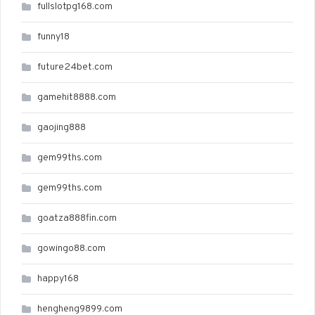
fullslotpg168.com
funny18
future24bet.com
gamehit8888.com
gaojing888
gem99ths.com
gem99ths.com
goatza888fin.com
gowingo88.com
happy168
hengheng9899.com