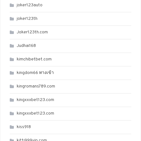
joker123auto
joker123th
Joker123th.com
Judhai168
kimchibetbet.com
kingdom66 ทางเข้า
kingromans789.com
kingxxxbet123.com
kingxxxbet123.com
kiss918
kitti999vip.com