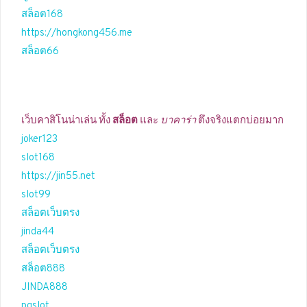
สล็อต168
https://hongkong456.me
สล็อต66
เว็บคาสิโนน่าเล่น ทั้ง
สล็อต
และ
บาคาร่า
ตึงจริงแตกบ่อยมาก
joker123
slot168
https://jin55.net
slot99
สล็อตเว็บตรง
jinda44
สล็อตเว็บตรง
สล็อต888
JINDA888
pgslot