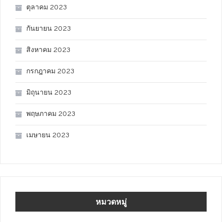
ตุลาคม 2023
กันยายน 2023
สิงหาคม 2023
กรกฎาคม 2023
มิถุนายน 2023
พฤษภาคม 2023
เมษายน 2023
หมวดหมู่