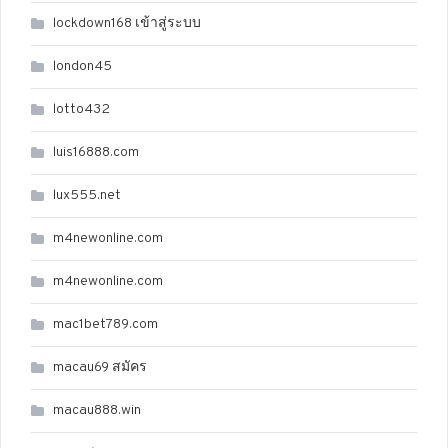
lockdown168 เข้าสู่ระบบ
london45
lotto432
luis16888.com
lux555.net
m4newonline.com
m4newonline.com
mac1bet789.com
macau69 สมัคร
macau888.win