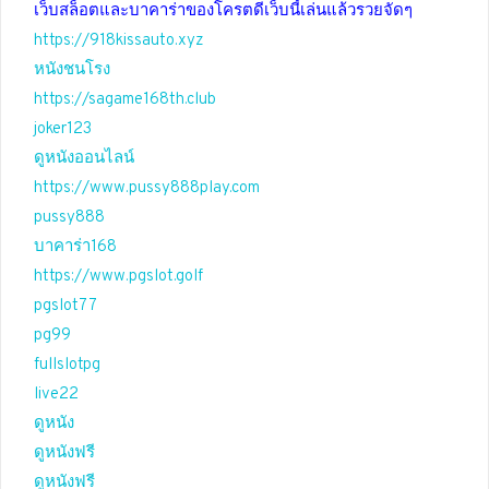
เว็บสล็อตและบาคาร่าของโครตดีเว็บนี้เล่นแล้วรวยจัดๆ
https://918kissauto.xyz
หนังชนโรง
https://sagame168th.club
joker123
ดูหนังออนไลน์
https://www.pussy888play.com
pussy888
บาคาร่า168
https://www.pgslot.golf
pgslot77
pg99
fullslotpg
live22
ดูหนัง
ดูหนังฟรี
ดูหนังฟรี