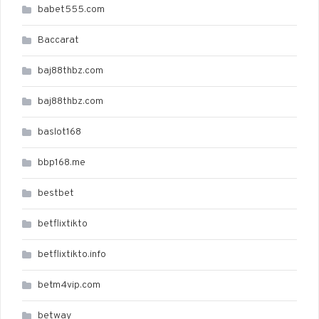
babet555.com
Baccarat
baj88thbz.com
baj88thbz.com
baslot168
bbp168.me
bestbet
betflixtikto
betflixtikto.info
betm4vip.com
betway