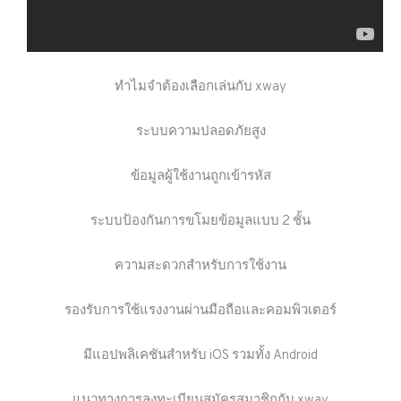
ทำไมจำต้องเลือกเล่นกับ xway
ระบบความปลอดภัยสูง
ข้อมูลผู้ใช้งานถูกเข้ารหัส
ระบบป้องกันการขโมยข้อมูลแบบ 2 ชั้น
ความสะดวกสำหรับการใช้งาน
รองรับการใช้แรงงานผ่านมือถือและคอมพิวเตอร์
มีแอปพลิเคชันสำหรับ iOS รวมทั้ง Android
แนวทางการลงทะเบียนสมัครสมาชิกกับ xway