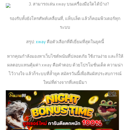
3. สามารถเล่น xway บนเครื่องมือใดได้บ้าง?
รองรับทั้งยังโทรศัพท์เคลื่อนที่, แท็บเล็ต แล้วก็คอมพิวเตอร์ทุก
ระบบ
สรุป:
xway
คือตัวเลือกที่ดีเยี่ยมที่สุดในยุคนี้
หากคุณกำลังมองหาเว็บไซต์พนันที่ปลอดภัย ใช้งานง่าย และก็ให้
ผลตอบแทนคุ้มค่า xway คือคำตอบ ด้วยโปรโมชั่นเด็ด ความน่า
ไว้วางใจ แล้วก็ระบบที่ล้ำยุค สมัครวันนี้เพื่อสัมผัสประสบการณ์
ใหม่ที่ต่างจากที่เคยมีมา