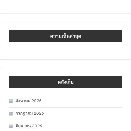
ความเห็นล่าสุด
คลังเก็บ
สิงหาคม 2026
กรกฎาคม 2026
มิถุนายน 2026