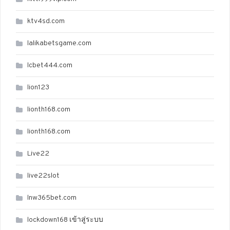
ktv4sd.com
lalikabetsgame.com
lcbet444.com
lion123
lionth168.com
lionth168.com
Live22
live22slot
lnw365bet.com
lockdown168 เข้าสู่ระบบ