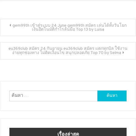
แนะแนว
gem99th เข้าสู่ระบบ 24 June gem99th สมัคร เล่นได้ทั้งวันโยก
เงินอัตโนมัติกำไรล้นมือ Top 13 by Luisa
เรื่อง
eu369club สมัคร 24 กันยายน eu369club สมัคร แตกทุกบิล ใช้งาน
ง่ายทุกช่องทาง ไม่ติดเงื่อนไข สนุกปลอดภัย Top 70 by Selma
ค้นหา
สำหรับ:
เรื่องล่าสุด