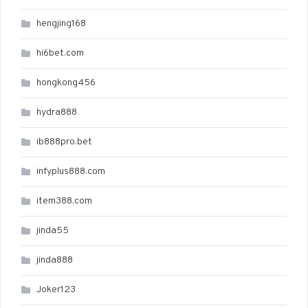
hengjing168
hi6bet.com
hongkong456
hydra888
ib888pro.bet
infyplus888.com
item388.com
jinda55
jinda888
Joker123