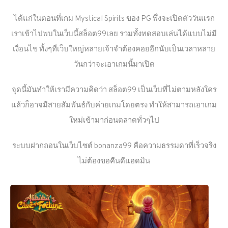
ได้แก่ในตอนที่เกม Mystical Spirits ของ PG พึ่งจะเปิดตัววันแรก
เราเข้าไปพบในเว็บนี้สล็อต99เลย รวมทั้งทดสอบเล่นได้แบบไม่มี
เงื่อนไข ทั้งๆที่เว็บใหญ่หลายเจ้าจำต้องคอยอีกนับเป็นเวลาหลาย
วันกว่าจะเอาเกมนี้มาเปิด
จุดนี้มันทำให้เรามีความคิดว่า สล็อต99 เป็นเว็บที่ไม่ตามหลังใคร
แล้วก็อาจมีสายสัมพันธ์กับค่ายเกมโดยตรง ทำให้สามารถเอาเกม
ใหม่เข้ามาก่อนตลาดทั่วๆไป
ระบบฝากถอนในเว็บไซต์ bonanza99 คือความธรรมดาที่เร็วจริง
ไม่ต้องขอคืนดีแอดมิน