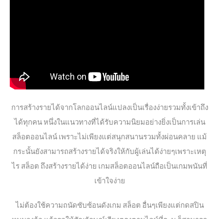
การสร้างรายได้จากโลกออนไลน์แปลงเป็นเรื่องง่ายรวมทั้งเข้าถึง
ได้ทุกคน หนึ่งในแนวทางที่ได้รับความนิยมอย่างยิ่งเป็นการเล่น
สล็อตออนไลน์ เพราะไม่เพียงแต่สนุกสนานรวมทั้งผ่อนคลาย แม้
กระนั้นยังสามารถสร้างรายได้จริงให้กับผู้เล่นได้ง่ายๆเพราะเหตุ
ไร สล็อต ถึงสร้างรายได้ง่าย เกมสล็อตออนไลน์ถือเป็นเกมพนันที่
เข้าใจง่าย
ไม่ต้องใช้ความถนัดซับซ้อนดังเกม สล็อต อื่นๆเพียงแต่กดสปิน