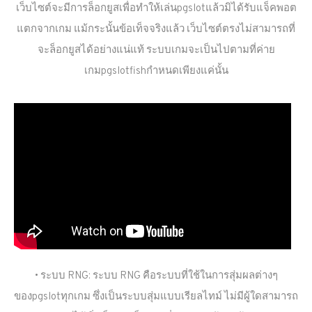
เว็บไซต์จะมีการล็อกยูสเพื่อทำให้เล่นpgslotแล้วมิได้รับแจ็คพอต
แตกจากเกม แม้กระนั้นข้อเท็จจริงแล้ว เว็บไซต์ตรงไม่สามารถที่
จะล็อกยูสได้อย่างแน่แท้ ระบบเกมจะเป็นไปตามที่ค่าย
เกมpgslotfishกำหนดเพียงแค่นั้น
• ระบบ RNG: ระบบ RNG คือระบบที่ใช้ในการสุ่มผลต่างๆ
ของpgslotทุกเกม ซึ่งเป็นระบบสุ่มแบบเรียลไทม์ ไม่มีผู้ใดสามารถ