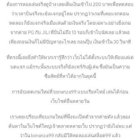
ต้องการลองเล่นจริงดูบ้าง เลยเติมเงินเข้าไป 200 บาทเพื่อทดสอบ
ว่าเวลาปั่นจริงจะยังแจกอยู่ไหม ปรากฏว่าเกมที่เคยแจกตอน
ทดลอง ก็ยังแจกจริงเมื่อเล่นด้วยเงินจริง โดยเฉพาะอย่างยิ่งเกม
จากค่าย PG กับ JILI ที่ปั่นไม่ถึง 10 รอบก็เข้าโบนัสเลย แล้วพอ
เพียงถอนเงินก็ไม่มีปัญหาอะไรเลย ถอนปุ๊บ เงินเข้าใน 30 วินาที
ที่ตรงนี้เลยยิ่งทำให้พวกเรารู้สึกว่า เว็บไม่ได้ตั้งระบบให้เพียงแค่เด
บดแจก แม้กระนั้นระบบจริงก็ยังแฟร์กับผู้เล่น ซึ่งมันเป็นความ
ซื่อสัตย์ที่หาได้ยากในยุคนี้
การอัปเดตเกมใหม่ที่ bonanza99 แบบเรียลไทม์ เล่นได้ก่อน
เว็บไซต์อื่นหลายวัน
เราเคยเปรียบเทียบเกมใหม่ที่พึ่งจะเปิดตัวจากค่ายดัง แล้วลอง
ค้นหาในเว็บไซต์ใหญ่เจ้าตลาดหลายเว็บ ปรากฏว่ายังไม่พบ แต่
ว่าใน bonanza99 กลับมีให้ทดลองเล่นสล็อต99 แล้ว