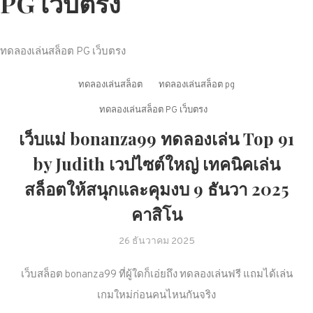
PG เว็บตรง
ทดลองเล่นสล็อต PG เว็บตรง
ทดลองเล่นสล็อต
ทดลองเล่นสล็อต pg
ทดลองเล่นสล็อต PG เว็บตรง
เว็บแม่ bonanza99 ทดลองเล่น Top 91
by Judith เวปไซต์ใหญ่ เทคนิคเล่น
สล็อตให้สนุกและคุมงบ 9 ธันวา 2025
คาสิโน
26 ธันวาคม 2025
เว็บสล็อต bonanza99 ที่ผู้ใดก็เอ่ยถึง ทดลองเล่นฟรี แถมได้เล่น
เกมใหม่ก่อนคนไหนกันจริง