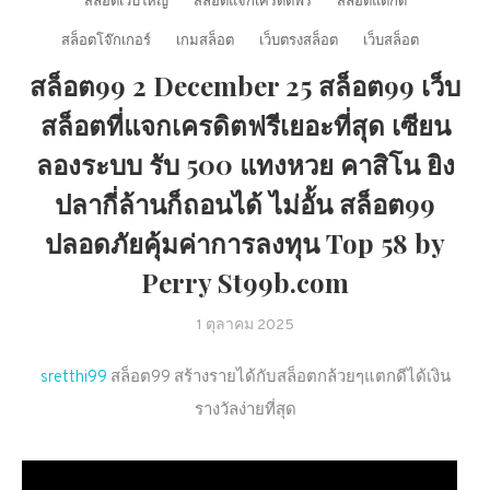
สล็อตเว็บใหญ่
สล็อตแจกเครดิตฟรี
สล็อตแตกดี
สล็อตโจ๊กเกอร์
เกมสล็อต
เว็บตรงสล็อต
เว็บสล็อต
สล็อต99 2 December 25 สล็อต99 เว็บ
สล็อตที่แจกเครดิตฟรีเยอะที่สุด เซียน
ลองระบบ รับ 500 แทงหวย คาสิโน ยิง
ปลากี่ล้านก็ถอนได้ ไม่อั้น สล็อต99
ปลอดภัยคุ้มค่าการลงทุน Top 58 by
Perry St99b.com
1 ตุลาคม 2025
sretthi99
สล็อต99 สร้างรายได้กับสล็อตกล้วยๆแตกดีได้เงิน
รางวัลง่ายที่สุด