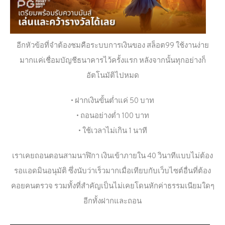
อีกหัวข้อที่จำต้องชมคือระบบการเงินของ สล็อต99 ใช้งานง่าย
มากแค่เชื่อมบัญชีธนาคารไว้ครั้งแรก หลังจากนั้นทุกอย่างก็
อัตโนมัติไปหมด
• ฝากเงินขั้นต่ำแค่ 50 บาท
• ถอนอย่างต่ำ 100 บาท
• ใช้เวลาไม่เกิน 1 นาที
เราเคยถอนตอนสามนาฬิกา เงินเข้าภายใน 40 วินาทีแบบไม่ต้อง
รอแอดมินอนุมัติ ซึ่งนับว่าเร็วมากเมื่อเทียบกับเว็บไซต์อื่นที่ต้อง
คอยคนตรวจ รวมทั้งที่สำคัญเป็นไม่เคยโดนหักค่าธรรมเนียมใดๆ
อีกทั้งฝากและถอน