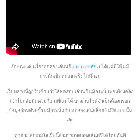
ลักษณะเด่นเรื่องทดลองเล่นฟรี
bonanza99
ไม่ได้แค่มีให้ แม้
กระนั้นเปิดทุกเกมจริง ไม่มีล็อก
เว็บหลายที่ถูกใจเขียนว่าให้ทดสอบเล่นฟรี แม้กระนั้นพอเพียงคลิก
เข้าไปกลับมีแค่ไม่กี่เกมที่เล่นได้ บางเว็บไซต์จำเป็นต้องกรอก
ข้อมูลก่อนด้วยซ้ำ แม้กระนั้นกับ ทดลองเล่นสล็อต ไม่ใช่แบบนั้น
เลย
ทุกค่าย ทุกเกมในเว็บนี้สามารถทดลองเล่นฟรีได้โดยทันที