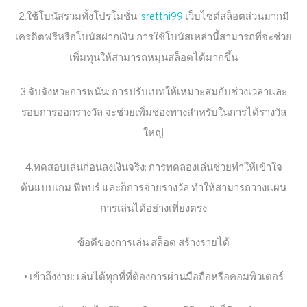
2.ใช้โบนัสรวมทั้งโปรโมชั่น:
sretthi99
เว็บไซต์สล็อตส่วนมากมี
เครดิตฟรีหรือโบนัสฝากเงิน การใช้โบนัสเหล่านี้สามารถที่จะช่วย
เพิ่มทุนให้สามารถหมุนสล็อตได้มากขึ้น
3.จับจังหวะการพนัน: การปรับเบทให้เหมาะสมกับช่วงเวลาและ
รอบการออกรางวัล จะช่วยเพิ่มช่องทางสำหรับในการได้รางวัล
ใหญ่
4.ทดสอบเล่นก่อนลงเงินจริง: การทดลองเล่นช่วยทำให้เข้าใจ
ต้นแบบเกม ฟีพบร์ และก็การจ่ายรางวัล ทำให้สามารถวางแผน
การเล่นได้อย่างเที่ยงตรง
ข้อดีของการเล่น สล็อต สร้างรายได้
• เข้าถึงง่าย: เล่นได้ทุกที่ที่ต้องการผ่านมือถือหรือคอมพิวเตอร์