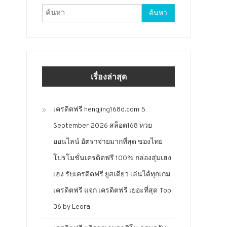
ค้นหา
สำหรับ:
เรื่องล่าสุด
เครดิตฟรี hengjing168d.com 5
September 2026 สล็อต168 หวย
ออนไลน์ อัตราจ่ายมากที่สุด ของไทย
โปรโมชั่นเครดิตฟรี 100% กล่องสุ่มเฮง
เฮง รับเครดิตฟรี ยูสเดียว เล่นได้ทุกเกม
เครดิตฟรี แจก เครดิตฟรี เยอะที่สุด Top
36 by Leora