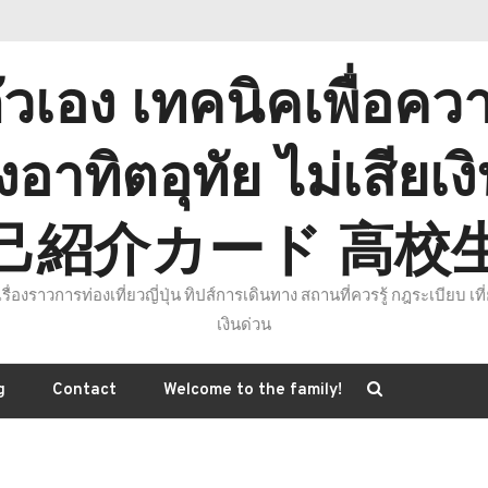
วยตัวเอง เทคนิคเพื่อค
าทิตอุทัย ไม่เสียเง
己紹介カード 高校
ื่องราวการท่องเที่ยวญี่ปุ่น ทิปส์การเดินทาง สถานที่ควรรู้ กฎระเบี
เงินด่วน
g
Contact
Welcome to the family!