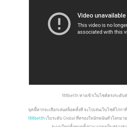
188betth ทางเข้าเว็บไซต์ตรงระดั
ยุคนี้หากจะเลือกเล่นสล็อตทั้งที จะไปเล่นเว็บไซต์ไก่กาที
188betth
เว็บระดับ Global ที่ครองใจนักพนันทั่วโลกมาอ