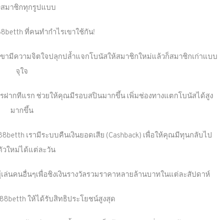
สมาชิกทุกรูปแบบ
88betth ที่คนทำกำไรเขาใช้กัน!
งนี้เขามีความจิตใจปลุกปล้ำแจกโบนัสให้สมาชิกใหม่แล้วก็สมาชิกเก่าแบบ
จุใจ
ำการฝากทีแรก ช่วยให้คุณมีรอบสปินมากขึ้น เพิ่มช่องทางแตกโบนัสได้สูง
มากขึ้น
 188betth เรามีระบบคืนเงินยอดเสีย (Cashback) เพื่อให้คุณมีทุนกลับไป
ตัวใหม่ได้แต่ละวัน
บผู้เล่นคนอื่นๆเพื่อชิงเงินรางวัลรวมราคาหลายล้านบาทในแต่ละสัปดาห์
betth ให้ได้รับสิทธิประโยชน์สูงสุด