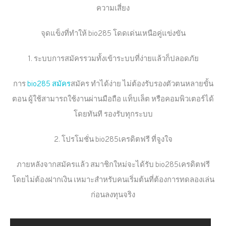
ความเสี่ยง
จุดแข็งที่ทำให้ bio285 โดดเด่นเหนือคู่แข่งขัน
1. ระบบการสมัครรวมทั้งเข้าระบบที่ง่ายแล้วก็ปลอดภัย
การ
bio285 สมัคร
สมัคร ทำได้ง่าย ไม่ต้องรับรองตัวตนหลายขั้น
ตอน ผู้ใช้สามารถใช้งานผ่านมือถือ แท็บเล็ต หรือคอมพิวเตอร์ได้
โดยทันที รองรับทุกระบบ
2. โปรโมชั่น bio285เครดิตฟรี ที่จูงใจ
ภายหลังจากสมัครแล้ว สมาชิกใหม่จะได้รับ bio285เครดิตฟรี
โดยไม่ต้องฝากเงิน เหมาะสำหรับคนเริ่มต้นที่ต้องการทดลองเล่น
ก่อนลงทุนจริง