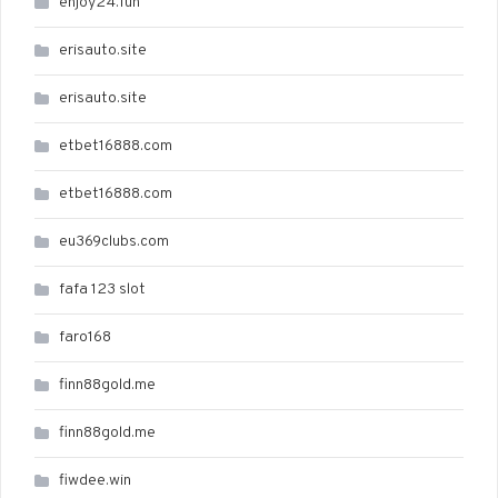
enjoy24.fun
erisauto.site
erisauto.site
etbet16888.com
etbet16888.com
eu369clubs.com
fafa 123 slot
faro168
finn88gold.me
finn88gold.me
fiwdee.win