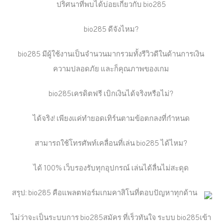
ปริศนาที่พบได้บ่อยเกี่ยวกับ bio285
bio285 ดีจังไหม?
bio285 มีผู้ใช้งานเป็นจำนวนมากรวมทั้งรีวิวดีในด้านการเงิน
ความปลอดภัย และก็คุณภาพของเกม
bio285เครดิตฟรี เบิกเงินได้จริงหรือไม่?
ได้จริง! เพียงแค่ทำยอดเทิร์นตามข้อตกลงที่กำหนด
สามารถใช้โทรศัพท์เคลื่อนที่เล่น bio285 ได้ไหม?
ได้ 100% เว็บรองรับทุกอุปกรณ์ เล่นได้ลื่นไม่สะดุด
สรุป: bio285 คือแพลตฟอร์มเกมคาสิโนที่ตอบปัญหาทุกด้าน
ไม่ว่าจะเป็นระบบการ bio285สมัคร ที่เร็วทันใจ ระบบ bio285เข้า