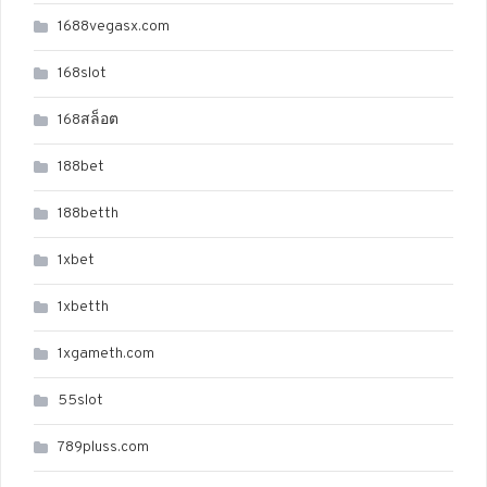
1688vegasx.com
168slot
168สล็อต
188bet
188betth
1xbet
1xbetth
1xgameth.com
55slot
789pluss.com