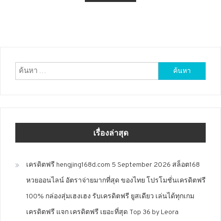
ค้นหา
สำหรับ:
เรื่องล่าสุด
เครดิตฟรี hengjing168d.com 5 September 2026 สล็อต168
หวยออนไลน์ อัตราจ่ายมากที่สุด ของไทย โปรโมชั่นเครดิตฟรี
100% กล่องสุ่มเฮงเฮง รับเครดิตฟรี ยูสเดียว เล่นได้ทุกเกม
เครดิตฟรี แจก เครดิตฟรี เยอะที่สุด Top 36 by Leora