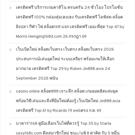
เครดิตฟรี บริการเกมคาสิโน ครบครัน 24 ชั่วโมง โปรโมชั่น
เครดิตฟรี 100% กล่องสุ่มเฮงเฮง รับเครดิตฟรี ไลฟ์สด สล็อต
ยิงปลา กีฬา ไพ่ สล็อต168 แจก เครดิตฟรี เยอะที่สุด Top 47 by
Morris Hengjing168d.com 26 กรกฎา 69
เว็บเปิดใหม่ สล็อตเว็บตรง เว็บตรง สล็อตเว็บตรง 2026
ประสบการณ์เล่นยุคใหม่ ระบบเสถียร พร้อมเกมให้เลือก
มากมาย เครดิตฟรี Top 29 by Ruben Jin888.asia 24
September 2026 พนัน
casino online สล็อต888 เจาะลึก สล็อต เกมยอดฮิตแห่งยุค
พร้อมวิธีเล่นและสิ่งที่มือใหม่ต้องรู้ เว็บเปิดใหม่ Jin888.asia
เครดิตฟรี Top 61 by Ricardo 19 webตรง ก.ค. 69
บาคาร่า168 คู่มือเลือกเว็บไพ่ที่ควรรู้ Top 35 by Starla
sexy168c.com ดีลสมาชิกใหม่ ชนะ/แพ้ 8 ตาติด รับ 5 หมื่น