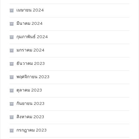
เมษายน 2024
มีนาคม 2024
กุมภาพันธ์ 2024
มกราคม 2024
ธันวาคม 2023
พฤศจิกายน 2023
ตุลาคม 2023
กันยายน 2023
สิงหาคม 2023
กรกฎาคม 2023