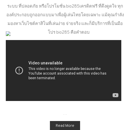
ระบบ ที่ปลอดภัย หรือโปรโมชั่น bio285เครดิตฟรี ที่ดึงดูดใจ ทุก
องค์ประกอบถูกออกแบบมาเพื่อผู้เล่นไทยโดยเฉพาะ แม้คุณกำลัง
มองหาเว็บไซต์คาสิโนที่เล่นง่าย จ่ายจริง และก็มีบริการที่เป็นมือ
โปร bio285 คือคำตอบ
…
Read More