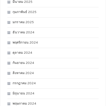
มีนาคม 2025
กุมภาพันธ์ 2025
มกราคม 2025
ธันวาคม 2024
พฤศจิกายน 2024
ตุลาคม 2024
กันยายน 2024
สิงหาคม 2024
กรกฎาคม 2024
มิถุนายน 2024
พฤษภาคม 2024