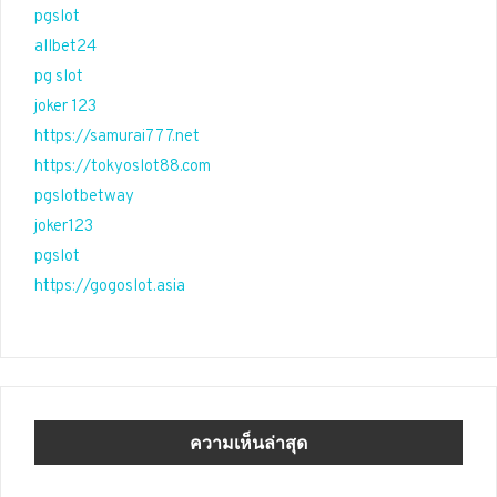
pgslot
allbet24
pg slot
joker 123
https://samurai777.net
https://tokyoslot88.com
pgslotbetway
joker123
pgslot
https://gogoslot.asia
ความเห็นล่าสุด