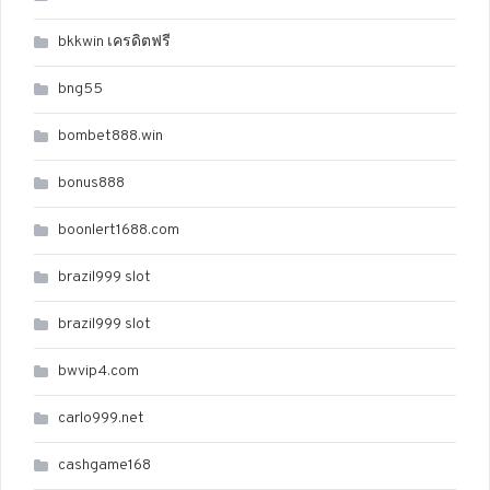
bkkwin เครดิตฟรี
bng55
bombet888.win
bonus888
boonlert1688.com
brazil999 slot
brazil999 slot
bwvip4.com
carlo999.net
cashgame168