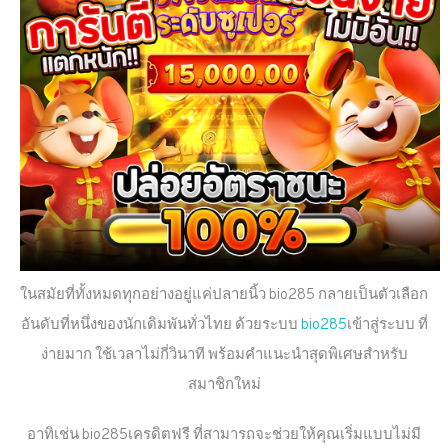
ในสมัยที่ทั้งหมดทุกอย่างอยู่แค่ปลายนิ้ว bio285 กลายเป็นตัวเลือก
อันดับที่หนึ่งของนักเดิมพันทั่วไทย ด้วยระบบ
bio285
เข้าสู่ระบบ ที่
ง่ายมาก ใช้เวลาไม่กี่วินาที พร้อมคำแนะนำสุดพิเศษสำหรับ
สมาชิกใหม่
อาทิเช่น bio285เครดิตฟรี ที่สามารถจะช่วยให้คุณเริ่มแบบไม่มี