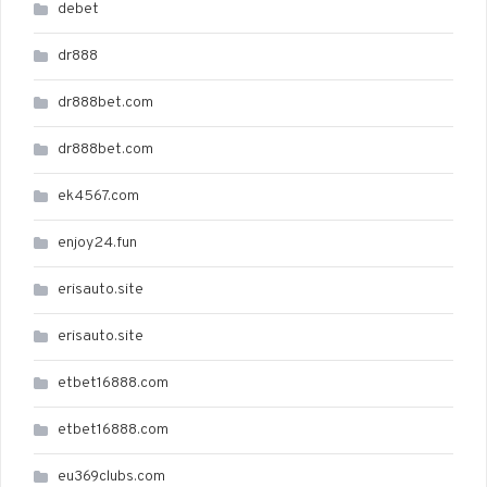
debet
dr888
dr888bet.com
dr888bet.com
ek4567.com
enjoy24.fun
erisauto.site
erisauto.site
etbet16888.com
etbet16888.com
eu369clubs.com