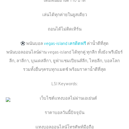
เดิมพันอย่างต่ำ 10 บาท
เล่นได้ทุกค่ายในยูสเดียว
ถอนได้ไม่ติดเทิร์น
พนันบอล
vegas-island เครดิตฟรี
ค่าน้ำดีที่สุด
พนันบอลออนไลน์ผ่าน vegas-island ได้ทุกคู่ ทุกลีก ทั้งยัง พรีเมียร์
ลีก, ลาลีกา, บุนเดสลีกา, ยูฟ่าแชมเปียนส์ลีก, ไทยลีก, บอลโลก
รวมทั้งอื่นๆครบทุกแมตช์ พร้อมราคาน้ำดีที่สุด
LSI Keywords:
เว็บไซต์แทงบอลไม่ผ่านเอเย่นต์
ราคาบอลวันนี้ปัจจุบัน
แทงบอลออนไลน์โทรศัพท์มือถือ