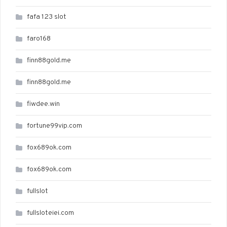
fafa 123 slot
faro168
finn88gold.me
finn88gold.me
fiwdee.win
fortune99vip.com
fox689ok.com
fox689ok.com
fullslot
fullsloteiei.com