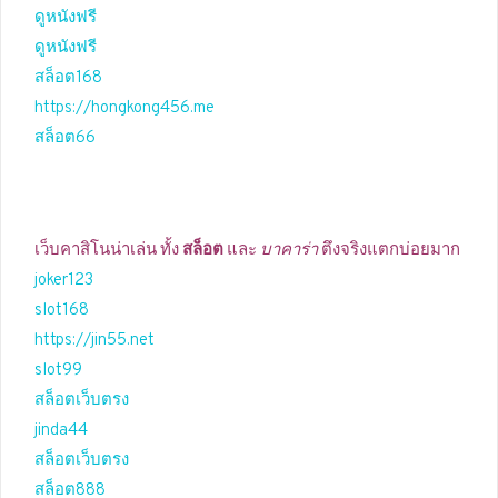
ดูหนังฟรี
ดูหนังฟรี
สล็อต168
https://hongkong456.me
สล็อต66
เว็บคาสิโนน่าเล่น ทั้ง
สล็อต
และ
บาคาร่า
ตึงจริงแตกบ่อยมาก
joker123
slot168
https://jin55.net
slot99
สล็อตเว็บตรง
jinda44
สล็อตเว็บตรง
สล็อต888