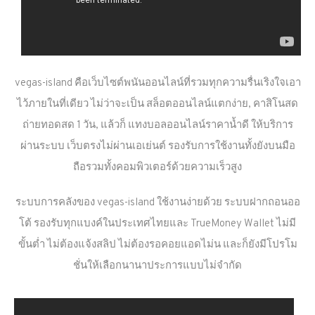
vegas-island คือเว็บไซต์พนันออนไลน์ที่รวมทุกความรื่นเริงใจเอา
ไว้ภายในที่เดียว ไม่ว่าจะเป็น สล็อตออนไลน์แตกง่าย, คาสิโนสด
ถ่ายทอดสด 1 วัน, แล้วก็ แทงบอลออนไลน์ราคาน้ำดี ให้บริการ
ผ่านระบบ เว็บตรงไม่ผ่านเอเย่นต์ รองรับการใช้งานทั้งยังบนมือ
ถือรวมทั้งคอมพิวเตอร์ด้วยความเร็วสูง
ระบบการคลังของ vegas-island ใช้งานง่ายด้วย ระบบฝากถอนออ
โต้ รองรับทุกแบงค์ในประเทศไทยและ TrueMoney Wallet ไม่มี
ขั้นต่ำ ไม่ต้องแจ้งสลิป ไม่ต้องรอคอยแอดไม่น และก็ยังมีโปรโม
ชั่นให้เลือกนานาประการแบบไม่จำกัด