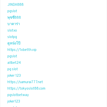
JINDA888
pgslot
พุซซี่888
บาคาร่า
slotxo
slotpg
ดูหนังโป๊
https://1xbetth.vip
pgslot
allbet24
pg slot
joker 123
https://samurai777.net
https://tokyoslot88.com
pgslotbetway
joker123