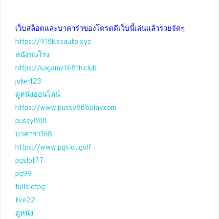
เว็บสล็อตและบาคาร่าของโครตดีเว็บนี้เล่นแล้วรวยจัดๆ
https://918kissauto.xyz
หนังชนโรง
https://sagame168th.club
joker123
ดูหนังออนไลน์
https://www.pussy888play.com
pussy888
บาคาร่า168
https://www.pgslot.golf
pgslot77
pg99
fullslotpg
live22
ดูหนัง