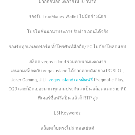
ฝากถอนออโต้ภายใน 10 วินาที
รองรับ TrueMoney Wallet ไม่มีอย่างน้อย
โปรโมชั่นนานาประการ รับง่าย ถอนได้จริง
รองรับทุกแพลตฟอร์ม ทั้งโทรศัพท์มือถือ/PC ไม่ต้องโหลดแอป
สล็อต vegas-island รวมค่ายเกมแตกง่าย
เล่นเกมสล็อตกับ vegas-island ได้จากค่ายดังอย่าง PG SLOT,
Joker Gaming, JILI,
vegas-island เครดิตฟรี
Pragmatic Play,
CQ9 และก็อีกเยอะมาก ทุกเกมประกันว่าเป็น สล็อตแตกง่าย ที่มี
ฟีเจอร์ซื้อฟรีสปิน แล้วก็ RTP สูง
LSI Keywords:
สล็อตเว็บตรงไม่ผ่านเอเย่นต์