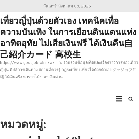
Skip
วันเสาร์, สิงหาคม 08, 2026
to
เที่ยวญี่ปุ่นด้วยตัวเอง เทคนิคเพื่อ
content
ความบันเทิง ในการเยือนดินแดนแห่ง
อาทิตอุทัย ไม่เสียเงินฟรี ได้เงินคืน自
己紹介カード 高校生
https://www.goodjob-okinawa.info รวบรวมข้อมูลเด็ดและเรื่องราวการท่องเที่ยว
ญี่ปุ่น ทิปส์การเดินทาง สถานที่ควรรู้ กฎระเบียบ เที่ยวได้ด้วยตัวเอง グッジョブ沖
縄 ได้เงินจริง หารายได้งามๆ เงินด่วน
หมวดหมู่: