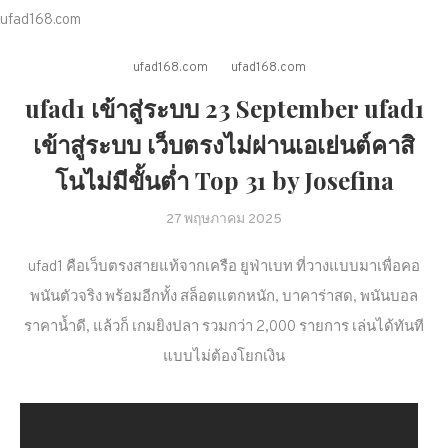
ufad168.com
ufad168.com
ufad168.com
ufad1 เข้าสู่ระบบ 23 September ufad1
เข้าสู่ระบบ เว็บตรงไม่ผ่านเอเย่นต์คาสิ
โนไม่มีขั้นต่ำ Top 31 by Josefina
27 พฤษภาคม 2025
ufad1 คือเว็บตรงสายแท้จากเครือ ยูฟ่าเบท ที่วางแบบมาเพื่อคอ
พนันตัวจริง พร้อมอีกทั้ง สล็อตแตกหนัก, บาคาร่าสด, พนันบอล
ราคาน้ำดี, แล้วก็ เกมยิงปลา รวมกว่า 2,000 รายการ เล่นได้ทันที
แบบไม่ต้องโยกเงิน