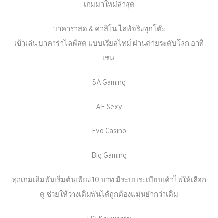
เกมมาใหม่ล่าสุด
บาคาร่าสด & คาสิโน ไลฟ์จริงทุกโต๊ะ
เข้าเล่น บาคาร่าไลฟ์สด แบบเรียลไทม์ ผ่านค่ายระดับโลก อาทิ
เช่น:
SA Gaming
AE Sexy
Evo Casino
Big Gaming
ทุกเกมเดิมพันเริ่มต้นเพียง 10 บาท มีระบบระเบียบเค้าไพ่ให้เลือก
ดู ช่วยให้วางเดิมพันได้ถูกต้องแม่นยำกว่าเดิม