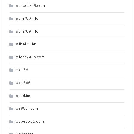
acebet789.com
adm789.info
adm789.info
allbet24hr
allone745s.com
alot66
alot666
ambking
ba88th.com
babet555.com