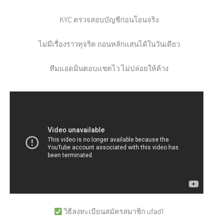
KYC ตรวจสอบบัญชีก่อนโอนจริง
ไม่มีเรื่องราวทุจริต ถอนหลักแสนได้ในวันเดียว
ทีมแอดมินตอบแชตไว ไม่ปล่อยให้ค้าง
วิธีลงทะเบียนสมัครสมาชิก ufad1