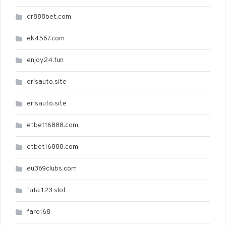
dr888bet.com
ek4567.com
enjoy24.fun
erisauto.site
erisauto.site
etbet16888.com
etbet16888.com
eu369clubs.com
fafa 123 slot
faro168