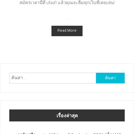
สมัครเวลานี้ที่ ufad1 แล้วคุณจะลืมทุกเว็บที่เคยเล่น!
…
Read More
ค้นหา
สำหรับ:
เรื่องล่าสุด