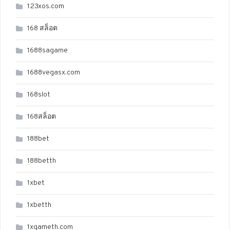
123xos.com
168 สล็อต
1688sagame
1688vegasx.com
168slot
168สล็อต
188bet
188betth
1xbet
1xbetth
1xgameth.com