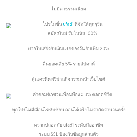
ไม่มีค่าธรรมเนียม
โปรโมชั่น
ufad1
ที่จัดให้ทุกๆวัน
สมัครใหม่ รับโบนัส 100%
ฝากใบเสร็จรับเงินแรกของวัน รับเพิ่ม 20%
คืนยอดเสีย 5% รายสัปดาห์
ลุ้นเครดิตฟรีผ่านกิจกรรมหน้าเว็บไซต์
ค่าคอมชักชวนเพื่อนพ้อง 0.8% ตลอดชีวิต
ทุกโปรไม่มีเงื่อนไขซับซ้อน ถอนได้จริง ไม่จำกัดจำนวนครั้ง
ความปลอดภัย ufad1 ระดับมืออาชีพ
ระบบ SSL ป้องกันข้อมูลส่วนตัว