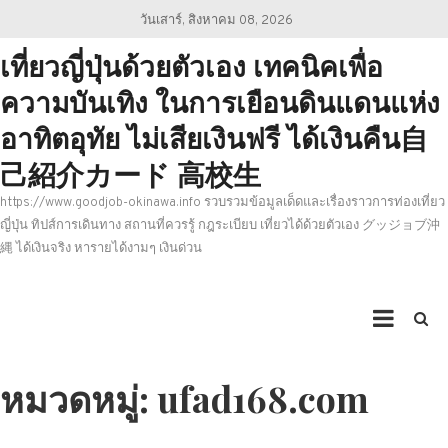
Skip
วันเสาร์, สิงหาคม 08, 2026
to
เที่ยวญี่ปุ่นด้วยตัวเอง เทคนิคเพื่อ
content
ความบันเทิง ในการเยือนดินแดนแห่ง
อาทิตอุทัย ไม่เสียเงินฟรี ได้เงินคืน自
己紹介カード 高校生
https://www.goodjob-okinawa.info รวบรวมข้อมูลเด็ดและเรื่องราวการท่องเที่ยว
ญี่ปุ่น ทิปส์การเดินทาง สถานที่ควรรู้ กฎระเบียบ เที่ยวได้ด้วยตัวเอง グッジョブ沖
縄 ได้เงินจริง หารายได้งามๆ เงินด่วน
หมวดหมู่:
ufad168.com