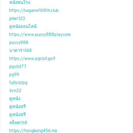
หนังชนโรง
https://sagame168th.club
joker123
ดูหนังออนไลน์
https://www.pussy888play.com
pussy888
บาคาร่า168
https://www.pgslot.golf
pgslot77
pg99
fullslotpg
live22
ดูหนัง
ดูหนังฟรี
ดูหนังฟรี
สล็อต168
https://hongkong456.me