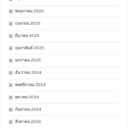
พฤษภาคม 2025
เมษายน 2025
มีนาคม 2025
กุมภาพันธ์ 2025
มกราคม 2025
ธันวาคม 2024
พฤศจิกายน 2024
ตุลาคม 2024
กันยายน 2024
สิงหาคม 2024