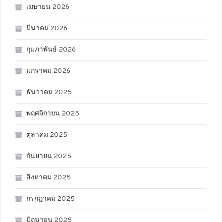
เมษายน 2026
มีนาคม 2026
กุมภาพันธ์ 2026
มกราคม 2026
ธันวาคม 2025
พฤศจิกายน 2025
ตุลาคม 2025
กันยายน 2025
สิงหาคม 2025
กรกฎาคม 2025
มิถุนายน 2025