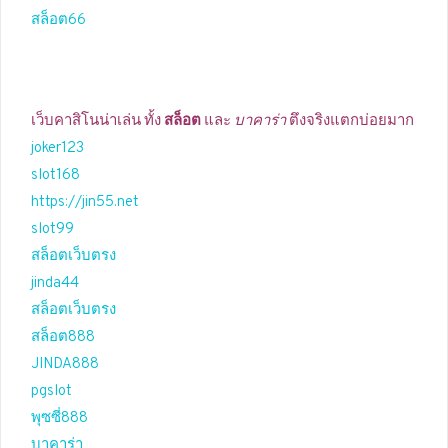
สล็อต66
เว็บคาสิโนน่าเล่น ทั้ง
สล็อต
และ
บาคาร่า
ตึงจริงแตกบ่อยมาก
joker123
slot168
https://jin55.net
slot99
สล็อตเว็บตรง
jinda44
สล็อตเว็บตรง
สล็อต888
JINDA888
pgslot
พุซซี่888
บาคาร่า