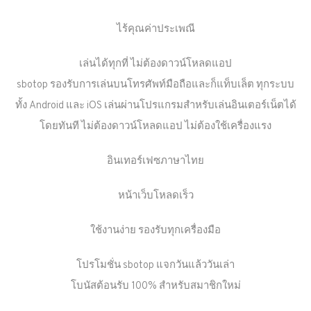
ไร้คุณค่าประเพณี
เล่นได้ทุกที่ ไม่ต้องดาวน์โหลดแอป
sbotop รองรับการเล่นบนโทรศัพท์มือถือและก็แท็บเล็ต ทุกระบบ
ทั้ง Android และ iOS เล่นผ่านโปรแกรมสำหรับเล่นอินเตอร์เน็ตได้
โดยทันที ไม่ต้องดาวน์โหลดแอป ไม่ต้องใช้เครื่องแรง
อินเทอร์เฟซภาษาไทย
หน้าเว็บโหลดเร็ว
ใช้งานง่าย รองรับทุกเครื่องมือ
โปรโมชั่น sbotop แจกวันแล้ววันเล่า
โบนัสต้อนรับ 100% สำหรับสมาชิกใหม่