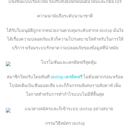
แข่งขันแบบเรียลไทม์ รองรับทั้งยังนักพนันมือใหม่และก็มือโปร
ความน่านับถือระดับนานาชาติ
ได้รับใบอนุมัติถูกจากหน่วยงานควบคุมระดับสากล sbotop มั่นใจ
ได้เรื่องความปลอดภัยแล้วก็ความโปร่งสบายใสสำหรับในการให้
บริการ พร้อมระบบรักษาความปลอดภัยของข้อมูลที่นำสมัย
โปรโมชั่นและเครดิตฟรีสุดคุ้ม
สมาชิกใหม่รับโดยทันที
sbotop เครดิตฟรี
ไม่ต้องฝากก่อน พร้อม
โบนัสเติมเงิน คืนยอดเสีย และก็กิจกรรมพิเศษรายสัปดาห์ เพิ่ม
โอกาสสำหรับการทำกำไรแบบไม่มีที่สิ้นสุด
แนวทางสมัครและก็เข้าระบบ sbotop อย่างสบาย
กรรมวิธีสมัคร sbotop