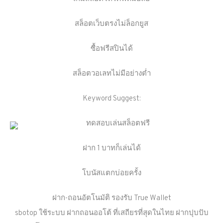
สล็อตเว็บตรงไม่ล็อกยูส
ซื้อฟรีสปินได้
สล็อตวอเลทไม่มีอย่างต่ำ
Keyword Suggest:
ทดสอบเล่นสล็อตฟรี
ฝาก 1 บาทก็เล่นได้
โบนัสแตกบ่อยครั้ง
ฝาก-ถอนอัตโนมัติ รองรับ True Wallet
sbotop ใช้ระบบ ฝากถอนออโต้ ที่เสถียรที่สุดในไทย ฝากปุบปับ