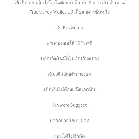
เข้าปั๊บ ถอนเงินได้ไว ไม่ต้องรอคิว รองรับการเติมเงินผ่าน
TrueMoney Wallet แล้วก็ธนาคารชั้นหนึ่ง
LSI Keywords:
ฝากถอนออโต้ 10 วินาที
ระบบอัตโนมัติไม่เป็นอันตราย
เพิ่มเติมเงินผ่านวอเลท
เบิกเงินไม่ต้องแจ้งแอดมิน
Keyword Suggest:
ฝากอย่างน้อย 1 บาท
ถอนได้ไม่จำกัด