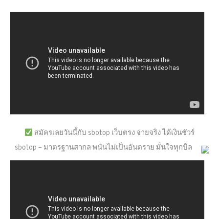
สมัครเลยวันนี้กับ sbotop เว็บตรง จ่ายจริง ได้เงินชัวร์
sbotop – มาตรฐานสากล พนันไม่เป็นอันตราย มั่นใจทุกบิล