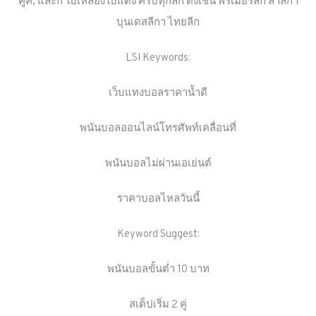
คู่คี่, และก็ ใบเหลืองใบแดง ครบทุกลีก ดังเช่น พรีเมียร์ลีก ลาลีกา
บุนเดสลีกา ไทยลีก
LSI Keywords:
เว็บแทงบอลราคาน้ำดี
พนันบอลออนไลน์โทรศัพท์เคลื่อนที่
พนันบอลไม่ผ่านเอเย่นต์
ราคาบอลไหลวันนี้
Keyword Suggest:
พนันบอลขั้นต่ำ 10 บาท
สเต็ปเริ่ม 2 คู่