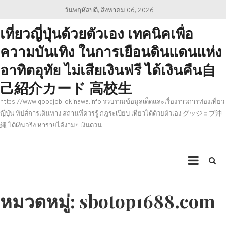
Skip
วันพฤหัสบดี, สิงหาคม 06, 2026
to
เที่ยวญี่ปุ่นด้วยตัวเอง เทคนิคเพื่อ
content
ความบันเทิง ในการเยือนดินแดนแห่ง
อาทิตอุทัย ไม่เสียเงินฟรี ได้เงินคืน自
己紹介カード 高校生
https://www.goodjob-okinawa.info รวบรวมข้อมูลเด็ดและเรื่องราวการท่องเที่ยว
ญี่ปุ่น ทิปส์การเดินทาง สถานที่ควรรู้ กฎระเบียบ เที่ยวได้ด้วยตัวเอง グッジョブ沖
縄 ได้เงินจริง หารายได้งามๆ เงินด่วน
หมวดหมู่:
sbotop1688.com