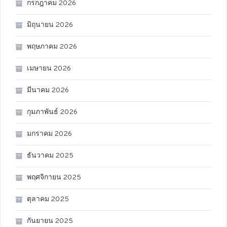
กรกฎาคม 2026
มิถุนายน 2026
พฤษภาคม 2026
เมษายน 2026
มีนาคม 2026
กุมภาพันธ์ 2026
มกราคม 2026
ธันวาคม 2025
พฤศจิกายน 2025
ตุลาคม 2025
กันยายน 2025