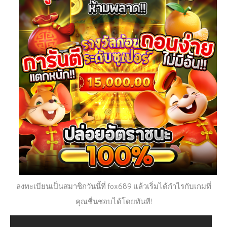
ลงทะเบียนเป็นสมาชิกวันนี้ที่ fox689 แล้วเริ่มได้กำไรกับเกมที่
คุณชื่นชอบได้โดยทันที!