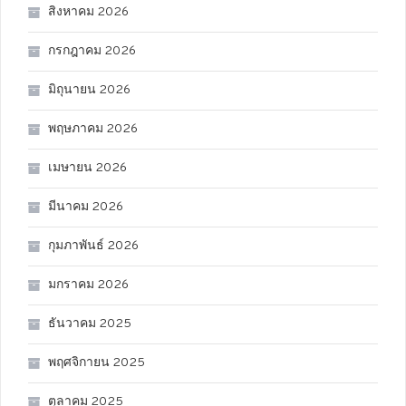
สิงหาคม 2026
กรกฎาคม 2026
มิถุนายน 2026
พฤษภาคม 2026
เมษายน 2026
มีนาคม 2026
กุมภาพันธ์ 2026
มกราคม 2026
ธันวาคม 2025
พฤศจิกายน 2025
ตุลาคม 2025