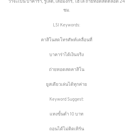
ว่าจะเป็น บาคาร่า, รูเล็ต, เสือมังกร, ไฮโล ถ่ายทอดสดตลอด 24
ชม.
LSI Keywords:
คาสิโนสดโทรศัพท์เคลื่อนที่
บาคาร่าได้เงินจริง
ถ่ายทอดสดคาสิโน
ยูสเดียวเล่นได้ทุกค่าย
Keyword Suggest:
แทงขั้นต่ำ 10 บาท
ถอนได้ไม่ติดเทิร์น