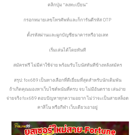
คลิกปุ่ม “ลงทะเบียน”
กรอกหมายเลขโทรศัพท์และก็การันตีรหัส OTP
ตั้งรหัสผ่านและผูกบัญชีธนาคารหรือวอเลท
เริ่มเล่นได้โดยทันที
สมัครฟรี ไม่มีค่าใช้จ่าย พร้อมรับโบนัสทันทีข้างหลังสมัคร
สรุป: fox689 เป็นทางเลือกที่ดีเยี่ยมที่สุดสำหรับนักเดิมพัน
ถ้าเกิดคุณมองหาเว็บไซต์พนันที่ครบ จบ ไม่มีอันตราย เล่นง่าย
จ่ายจริง fox689 ตอบปัญหาทุกความอยาก ไม่ว่าจะเป็นสายสล็อต
คาสิโน หรือกีฬา เว็บเดียวเอาอยู่