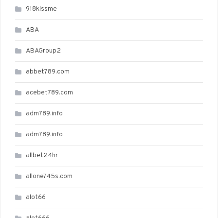
918kissme
ABA
ABAGroup2
abbet789.com
acebet789.com
adm789.info
adm789.info
allbet24hr
allone745s.com
alot66