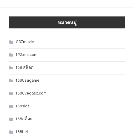
หมวดหมู่
037movie
123xos.com
168 สล็อต
1688sagame
1688vegasx.com
168slot
168สล็อต
188bet