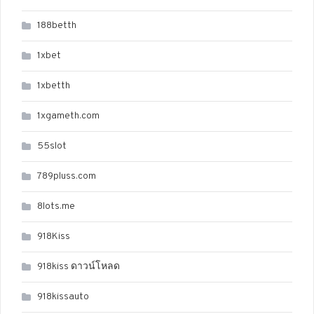
188betth
1xbet
1xbetth
1xgameth.com
55slot
789pluss.com
8lots.me
918Kiss
918kiss ดาวน์โหลด
918kissauto