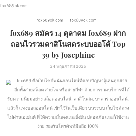
fox689ok.com
fox689ok.com
fox689ok.com
fox689 สมัคร 14 ตุลาคม fox689 ฝาก
ถอนไวรวมคาสิโนสดระบบออโต้ Top
39 by Josephine
24 พฤษภาคม 2025
fox689 คือเว็บไซต์พนันออนไลน์ที่ตอบปัญหาผู้เล่นทุกสาย
อีกทั้งสายสล็อต สายไพ่ หรือสายกีฬา ด้วยการรวมบริการที่ได้
รับความนิยมอย่าง สล็อตออนไลน์, คาสิโนสด, บาคาร่าออนไลน์,
แล้วก็ แทงบอลออนไลน์ เข้าไว้ในเว็บเดียว บนระบบ เว็บไซต์ตรง
ไม่ผ่านเอเย่นต์ ที่ให้ความมั่นคงและยั่งยืน ปลอดภัย และก็ใช้งาน
ง่าย รองรับโทรศัพท์มือถือ 100%