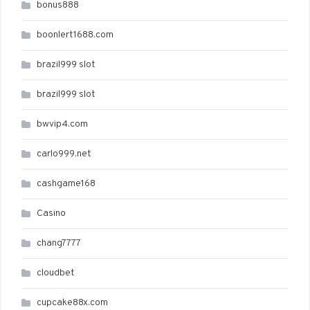
bonus888
boonlert1688.com
brazil999 slot
brazil999 slot
bwvip4.com
carlo999.net
cashgame168
Casino
chang7777
cloudbet
cupcake88x.com