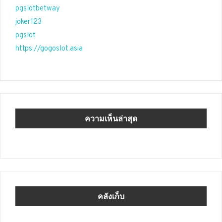
pgslotbetway
joker123
pgslot
https://gogoslot.asia
ความเห็นล่าสุด
คลังเก็บ