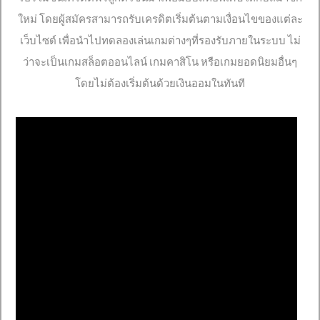
ใหม่ โดยผู้สมัครสามารถรับเครดิตเริ่มต้นตามเงื่อนไขของแต่ละ
เว็บไซต์ เพื่อนำไปทดลองเล่นเกมต่างๆที่รองรับภายในระบบ ไม่
ว่าจะเป็นเกมสล็อตออนไลน์ เกมคาสิโน หรือเกมยอดนิยมอื่นๆ
โดยไม่ต้องเริ่มต้นด้วยเงินออมในทันที