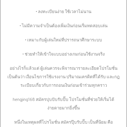
• ลงทะเบียนง่าย ใช้เวลาไม่นาน
• ไม่มีความจำเป็นต้องเพิ่มเงินก่อนเริ่มทดสอบเล่น
• เหมาะกับผู้เล่นใหม่ที่ปรารถนาศึกษาระบบ
• ช่วยทำให้เข้าใจแบบอย่างเกมก่อนใช้งานจริง
อย่างไรก็แล้วแต่ ผู้เล่นควรจะพิจารณารายละเอียดโปรโมชั่น
เป็นต้นว่า เงื่อนไขการใช้แรงงาน ปริมาณเครดิตที่ได้รับ และกฎ
ระเบียบเกี่ยวกับการถอนเงินก่อนเข้าร่วมทุกคราว
hengjing168 สมัครปุบปับรับปั๊บ โปรโมชั่นที่ช่วยให้เริ่มได้
ง่ายดายมากยิ่งขึ้น
หนึ่งในเหตุผลที่โปรโมชั่น สมัครปุ๊บรับปั๊บ เป็นที่นิยม คือ