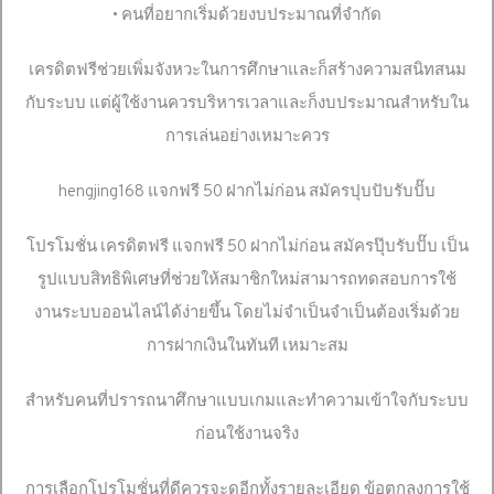
• คนที่อยากเริ่มด้วยงบประมาณที่จำกัด
เครดิตฟรีช่วยเพิ่มจังหวะในการศึกษาและก็สร้างความสนิทสนม
กับระบบ แต่ผู้ใช้งานควรบริหารเวลาและก็งบประมาณสำหรับใน
การเล่นอย่างเหมาะควร
hengjing168 แจกฟรี 50 ฝากไม่ก่อน สมัครปุบปับรับปั๊บ
โปรโมชั่น เครดิตฟรี แจกฟรี 50 ฝากไม่ก่อน สมัครปุ๊บรับปั๊บ เป็น
รูปแบบสิทธิพิเศษที่ช่วยให้สมาชิกใหม่สามารถทดสอบการใช้
งานระบบออนไลน์ได้ง่ายขึ้น โดยไม่จำเป็นจำเป็นต้องเริ่มด้วย
การฝากเงินในทันที เหมาะสม
สำหรับคนที่ปรารถนาศึกษาแบบเกมและทำความเข้าใจกับระบบ
ก่อนใช้งานจริง
การเลือกโปรโมชั่นที่ดีควรจะดูอีกทั้งรายละเอียด ข้อตกลงการใช้