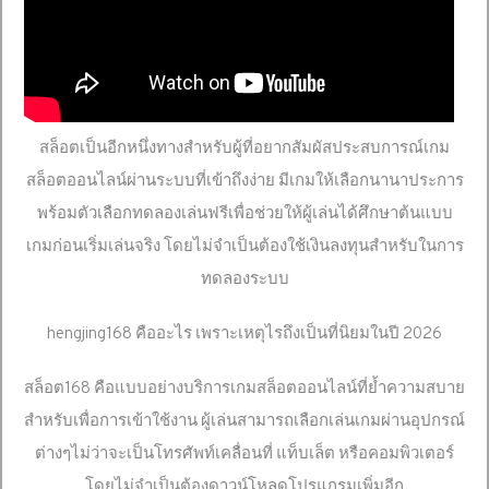
สล็อตเป็นอีกหนึ่งทางสำหรับผู้ที่อยากสัมผัสประสบการณ์เกม
สล็อตออนไลน์ผ่านระบบที่เข้าถึงง่าย มีเกมให้เลือกนานาประการ
พร้อมตัวเลือกทดลองเล่นฟรีเพื่อช่วยให้ผู้เล่นได้ศึกษาต้นแบบ
เกมก่อนเริ่มเล่นจริง โดยไม่จำเป็นต้องใช้เงินลงทุนสำหรับในการ
ทดลองระบบ
hengjing168 คืออะไร เพราะเหตุไรถึงเป็นที่นิยมในปี 2026
สล็อต168 คือแบบอย่างบริการเกมสล็อตออนไลน์ที่ย้ำความสบาย
สำหรับเพื่อการเข้าใช้งาน ผู้เล่นสามารถเลือกเล่นเกมผ่านอุปกรณ์
ต่างๆไม่ว่าจะเป็นโทรศัพท์เคลื่อนที่ แท็บเล็ต หรือคอมพิวเตอร์
โดยไม่จำเป็นต้องดาวน์โหลดโปรแกรมเพิ่มอีก