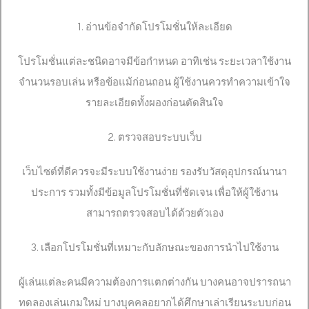
1. อ่านข้อจำกัดโปรโมชั่นให้ละเอียด
โปรโมชั่นแต่ละชนิดอาจมีข้อกำหนด อาทิเช่น ระยะเวลาใช้งาน
จำนวนรอบเล่น หรือข้อแม้ก่อนถอน ผู้ใช้งานควรทำความเข้าใจ
รายละเอียดทั้งผองก่อนตัดสินใจ
2. ตรวจสอบระบบเว็บ
เว็บไซต์ที่ดีควรจะมีระบบใช้งานง่าย รองรับวัสดุอุปกรณ์นานา
ประการ รวมทั้งมีข้อมูลโปรโมชั่นที่ชัดเจน เพื่อให้ผู้ใช้งาน
สามารถตรวจสอบได้ด้วยตัวเอง
3. เลือกโปรโมชั่นที่เหมาะกับลักษณะของการนำไปใช้งาน
ผู้เล่นแต่ละคนมีความต้องการแตกต่างกัน บางคนอาจปรารถนา
ทดลองเล่นเกมใหม่ บางบุคคลอยากได้ศึกษาเล่าเรียนระบบก่อน