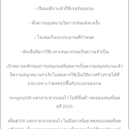
• เรียนกติกาแล้วก็ฟีเจอร์ของเกม
• ตั้งความมุ่งหมายในการเล่นแต่ละครั้ง
• ไม่เล่นเกินงบประมาณที่กำหนด
• พักเมื่อคิดว่าใช้เวลาเล่นมากจนเกินความจำเป็น
เป้าหมายหลักของการเล่นเกมสล็อตควรเป็นความสนุกสนานแล้ว
ก็ความสนุกสนานร่าเริง ไม่สมควรใช้เป็นวิถีทางสร้างรายได้ที่
แน่ๆ เพราะว่าผลสรุปขึ้นกับระบบของเกม
hengjing168 แตกง่าย ฝากถอนไว ไม่มีขั้นต่ำ ทดลองเล่นสล็อต
ฟรี 2026
สล็อต168 แตกง่าย ฝากถอนไว ไม่มีอย่างน้อย ทดสอบเล่นสล็อต