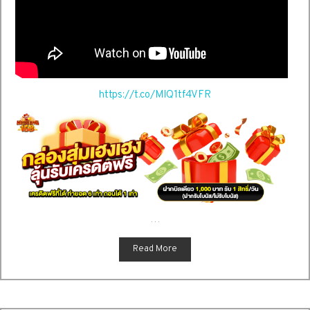
https://t.co/MIQ1tf4VFR
…
Read More