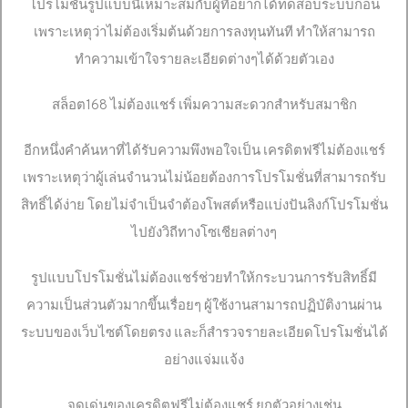
โปรโมชั่นรูปแบบนี้เหมาะสมกับผู้ที่อยากได้ทดสอบระบบก่อน
เพราะเหตุว่าไม่ต้องเริ่มต้นด้วยการลงทุนทันที ทำให้สามารถ
ทำความเข้าใจรายละเอียดต่างๆได้ด้วยตัวเอง
สล็อต168 ไม่ต้องแชร์ เพิ่มความสะดวกสำหรับสมาชิก
อีกหนึ่งคำค้นหาที่ได้รับความพึงพอใจเป็น เครดิตฟรีไม่ต้องแชร์
เพราะเหตุว่าผู้เล่นจำนวนไม่น้อยต้องการโปรโมชั่นที่สามารถรับ
สิทธิ์ได้ง่าย โดยไม่จำเป็นจำต้องโพสต์หรือแบ่งปันลิงก์โปรโมชั่น
ไปยังวิถีทางโซเชียลต่างๆ
รูปแบบโปรโมชั่นไม่ต้องแชร์ช่วยทำให้กระบวนการรับสิทธิ์มี
ความเป็นส่วนตัวมากขึ้นเรื่อยๆ ผู้ใช้งานสามารถปฏิบัติงานผ่าน
ระบบของเว็บไซต์โดยตรง และก็สำรวจรายละเอียดโปรโมชั่นได้
อย่างแจ่มแจ้ง
จุดเด่นของเครดิตฟรีไม่ต้องแชร์ ยกตัวอย่างเช่น