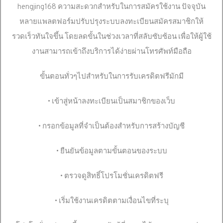
hengjing168 ความสะดวกสำหรับในการสมัครใช้งาน ปัจจุบัน
หลายแพลตฟอร์มปรับปรุงระบบลงทะเบียนสมัครสมาชิกให้
รวดเร็วทันใจขึ้น โดยลดขั้นในช่วงเวลาที่สลับซับซ้อน เพื่อให้ผู้ใช้
งานสามารถเข้าถึงบริการได้ง่ายผ่านโทรศัพท์มือถือ
ขั้นตอนทั่วๆไปสำหรับในการรับเครดิตฟรีมักมี
• เข้าสู่หน้าลงทะเบียนเป็นสมาชิกของเว็บ
• กรอกข้อมูลที่จำเป็นต้องสำหรับการสร้างบัญชี
• ยืนยันข้อมูลตามขั้นตอนของระบบ
• ตรวจดูสิทธิ์โปรโมชั่นเครดิตฟรี
• เริ่มใช้งานเครดิตตามเงื่อนไขที่ระบุ