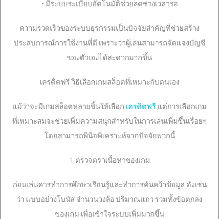
• มีระบบระเบียบอัตโนมัติช่วยลดช่วงเวลารอ
ความรวดเร็วของระบบธุรกรรมเป็นปัจจัยสำคัญที่ช่วยสร้าง
ประสบการณ์การใช้งานที่ดี เพราะว่าผู้เล่นสามารถจัดแจงบัญชี
ของตัวเองได้สะดวกมากขึ้น
เครดิตฟรี วิธีเลือกเกมสล็อตที่เหมาะกับตนเอง
แม้ว่าจะมีเกมสล็อตหลายชิ้นให้เลือก
เครดิตฟรี
แต่การเลือกเกม
ที่เหมาะสมจะช่วยเพิ่มความสนุกสำหรับในการเล่นเพิ่มขึ้นเรื่อยๆ
โดยสามารถพินิจพิเคราะห์จากปัจจัยพวกนี้
1. ตรวจตราเนื้อหาของเกม
ก่อนเล่นควรทำการศึกษาเรียนรู้และทำการค้นคว้าข้อมูล ดังเช่น
ว่า แบบอย่างโบนัส จำนวนวงล้อ ปริมาณแถว รวมทั้งข้อตกลง
ของเกม เพื่อเข้าใจระบบเพิ่มมากขึ้น