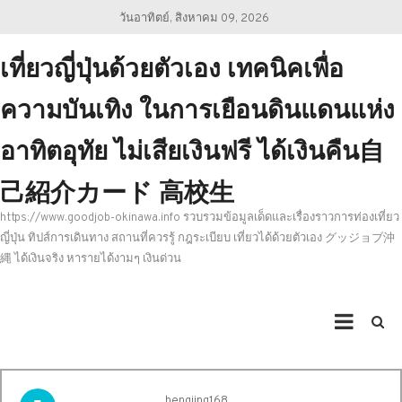
Skip
วันอาทิตย์, สิงหาคม 09, 2026
to
เที่ยวญี่ปุ่นด้วยตัวเอง เทคนิคเพื่อ
content
ความบันเทิง ในการเยือนดินแดนแห่ง
อาทิตอุทัย ไม่เสียเงินฟรี ได้เงินคืน自
己紹介カード 高校生
https://www.goodjob-okinawa.info รวบรวมข้อมูลเด็ดและเรื่องราวการท่องเที่ยว
ญี่ปุ่น ทิปส์การเดินทาง สถานที่ควรรู้ กฎระเบียบ เที่ยวได้ด้วยตัวเอง グッジョブ沖
縄 ได้เงินจริง หารายได้งามๆ เงินด่วน
hengjing168