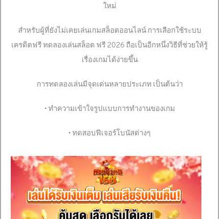
ใหม่
สำหรับผู้ที่ยังไม่เคยเล่นเกมสล็อตออนไลน์ การเลือกใช้ระบบ
เครดิตฟรี ทดลองเล่นสล็อต ฟรี 2026 ถือเป็นอีกหนึ่งวิธีที่ช่วยให้รู้
เรื่องเกมได้ง่ายขึ้น
การทดลองเล่นมีจุดเด่นหลายประเภท เป็นต้นว่า
• ทำความเข้าใจรูปแบบการทำงานของเกม
• ทดสอบฟีเจอร์โบนัสต่างๆ