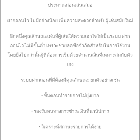
ประมาณก่อนเล่นเสมอ
ฝากถอนไว ไม่มีอย่างน้อย เพิ่มความสะดวกสำหรับผู้เล่นสมัยใหม่
อีกหนึ่งคุณลักษณะเด่นที่ผู้เล่นให้ความเอาใจใส่เป็นระบบ ฝาก
ถอนไว ไม่มีขั้นต่ำ เพราะช่วยลดข้อจำกัดสำหรับในการใช้งาน
โดยยิ่งไปกว่านั้นผู้ที่ต้องการเริ่มด้วยจำนวนเงินที่เหมาะสมกับตัว
เอง
ระบบฝากถอนที่ดีต้องมีคุณลักษณะ ยกตัวอย่างเช่น
• ขั้นตอนทำรายการไม่ยุ่งยาก
• รองรับหนทางการชำระเงินที่นานัปการ
• วิเคราะห์สถานะรายการได้ง่าย