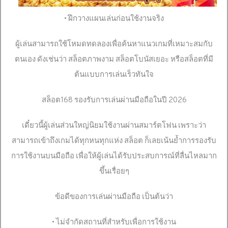
• ฝึกวางแผนเล่นก่อนใช้งานจริง
ผู้เล่นสามารถใช้โหมดทดลองเพื่อค้นหาแนวเกมที่เหมาะสมกับ
ตนเอง ดังเช่นว่า สล็อตภาพงาม สล็อตโบนัสเยอะ หรือสล็อตที่มี
ต้นแบบการเล่นเร็วทันใจ
สล็อต168 รองรับการเล่นผ่านมือถือในปี 2026
เดี๋ยวนี้ผู้เล่นส่วนใหญ่นิยมใช้งานผ่านสมาร์ตโฟน เพราะว่า
สามารถเข้าถึงเกมได้ทุกหนทุกแห่ง สล็อต ก็เลยเน้นย้ำการรองรับ
การใช้งานบนมือถือ เพื่อให้ผู้เล่นได้รับประสบการณ์ที่ลื่นไหลมาก
ขึ้นเรื่อยๆ
ข้อดีของการเล่นผ่านมือถือ เป็นต้นว่า
• ไม่จำกัดสถานที่สำหรับเพื่อการใช้งาน