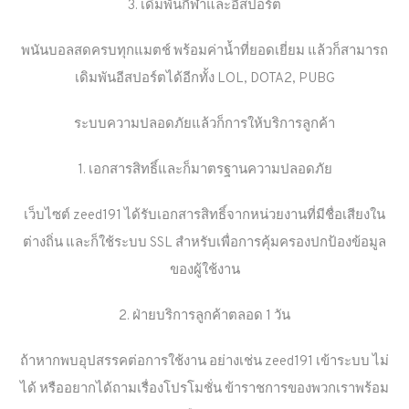
3. เดิมพันกีฬาและอีสปอร์ต
พนันบอลสดครบทุกแมตช์ พร้อมค่าน้ำที่ยอดเยี่ยม แล้วก็สามารถ
เดิมพันอีสปอร์ตได้อีกทั้ง LOL, DOTA2, PUBG
ระบบความปลอดภัยแล้วก็การให้บริการลูกค้า
1. เอกสารสิทธิ์และก็มาตรฐานความปลอดภัย
เว็บไซต์ zeed191 ได้รับเอกสารสิทธิ์จากหน่วยงานที่มีชื่อเสียงใน
ต่างถิ่น และก็ใช้ระบบ SSL สำหรับเพื่อการคุ้มครองปกป้องข้อมูล
ของผู้ใช้งาน
2. ฝ่ายบริการลูกค้าตลอด 1 วัน
ถ้าหากพบอุปสรรคต่อการใช้งาน อย่างเช่น zeed191 เข้าระบบ ไม่
ได้ หรืออยากได้ถามเรื่องโปรโมชั่น ข้าราชการของพวกเราพร้อม