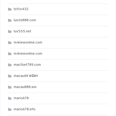
lotto432
luis16888.com
lux555.net
m4newonline.com
m4newonline.com
mac1bet789.com
macau69 สมัคร
macau888.win
mario678
mario678.info