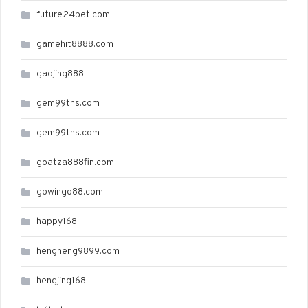
future24bet.com
gamehit8888.com
gaojing888
gem99ths.com
gem99ths.com
goatza888fin.com
gowingo88.com
happy168
hengheng9899.com
hengjing168