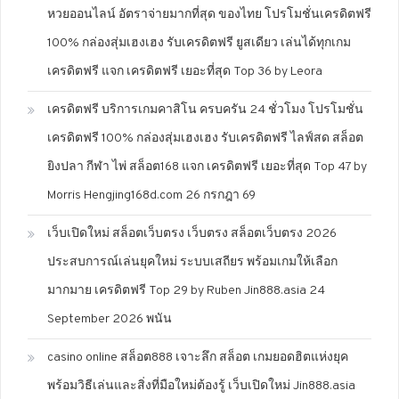
หวยออนไลน์ อัตราจ่ายมากที่สุด ของไทย โปรโมชั่นเครดิตฟรี
100% กล่องสุ่มเฮงเฮง รับเครดิตฟรี ยูสเดียว เล่นได้ทุกเกม
เครดิตฟรี แจก เครดิตฟรี เยอะที่สุด Top 36 by Leora
เครดิตฟรี บริการเกมคาสิโน ครบครัน 24 ชั่วโมง โปรโมชั่น
เครดิตฟรี 100% กล่องสุ่มเฮงเฮง รับเครดิตฟรี ไลฟ์สด สล็อต
ยิงปลา กีฬา ไพ่ สล็อต168 แจก เครดิตฟรี เยอะที่สุด Top 47 by
Morris Hengjing168d.com 26 กรกฎา 69
เว็บเปิดใหม่ สล็อตเว็บตรง เว็บตรง สล็อตเว็บตรง 2026
ประสบการณ์เล่นยุคใหม่ ระบบเสถียร พร้อมเกมให้เลือก
มากมาย เครดิตฟรี Top 29 by Ruben Jin888.asia 24
September 2026 พนัน
casino online สล็อต888 เจาะลึก สล็อต เกมยอดฮิตแห่งยุค
พร้อมวิธีเล่นและสิ่งที่มือใหม่ต้องรู้ เว็บเปิดใหม่ Jin888.asia