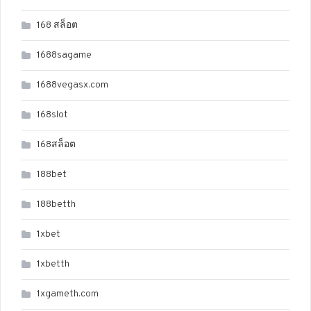
168 สล็อต
1688sagame
1688vegasx.com
168slot
168สล็อต
188bet
188betth
1xbet
1xbetth
1xgameth.com