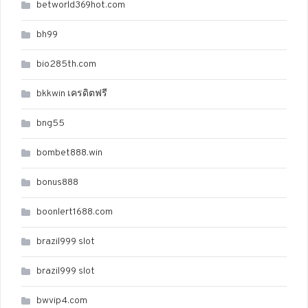
betworld369hot.com
bh99
bio285th.com
bkkwin เครดิตฟรี
bng55
bombet888.win
bonus888
boonlert1688.com
brazil999 slot
brazil999 slot
bwvip4.com