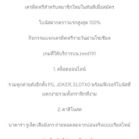
เครดิตฟรีสำหรับสมาชิกใหม่ในทันทีเมื่อสมัคร
โบนัสฝากคราวแรกสูงสุด 100%
กิจกรรมแจกเครดิตฟรีรายวันผ่านโซเชียล
เกมที่ให้บริการบน zeed191
1. สล็อตออนไลน์
รวมทุกค่ายดังอีกทั้ง PG, JOKER, SLOTXO พร้อมฟีเจอร์โบนัสที่
แตกง่ายรวมทั้งกราฟิกที่งาม
2. คาสิโนสด
บาคาร่า รูเล็ต เสือมังกร ถ่ายทอดสดจากบ่อนจริงแบบเรียลไทม์