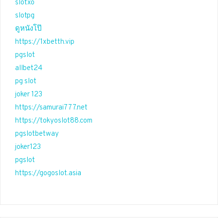
slotxo
slotpg
ดูหนังโป๊
https://1xbetth.vip
pgslot
allbet24
pg slot
joker 123
https://samurai777.net
https://tokyoslot88.com
pgslotbetway
joker123
pgslot
https://gogoslot.asia