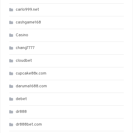
carlo999.net
cashgame168
Casino
chang7777
cloudbet
cupcake88x.com
daruma1688.com
debet
dr888
dr888bet.com