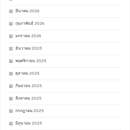
มีนาคม 2026
กุมภาพันธ์ 2026
มกราคม 2026
ธันวาคม 2025
พฤศจิกายน 2025
ตุลาคม 2025
กันยายน 2025
สิงหาคม 2025
กรกฎาคม 2025
มิถุนายน 2025