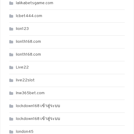
lalikabetsgame.com
lcbet444.com
lion123
lionth168.com
lionth168.com
Live22
live22slot
lnw365bet.com
lockdown168 เข้าสู่ระบบ
lockdown168 เข้าสู่ระบบ
london45