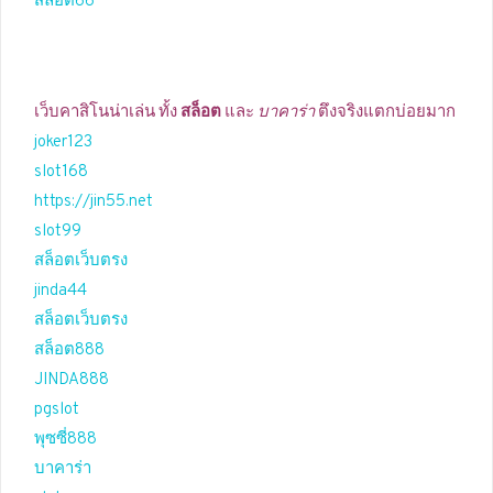
สล็อต66
เว็บคาสิโนน่าเล่น ทั้ง
สล็อต
และ
บาคาร่า
ตึงจริงแตกบ่อยมาก
joker123
slot168
https://jin55.net
slot99
สล็อตเว็บตรง
jinda44
สล็อตเว็บตรง
สล็อต888
JINDA888
pgslot
พุซซี่888
บาคาร่า