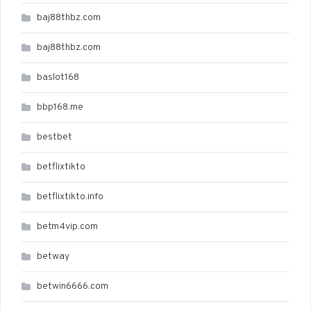
baj88thbz.com
baj88thbz.com
baslot168
bbp168.me
bestbet
betflixtikto
betflixtikto.info
betm4vip.com
betway
betwin6666.com