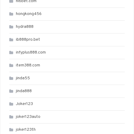
hi6bet.com
hongkong456
hydra888
ib888pro.bet
infyplus888.com
item388.com
jinda55
jinda888
Joker123
joker123auto
joker123th