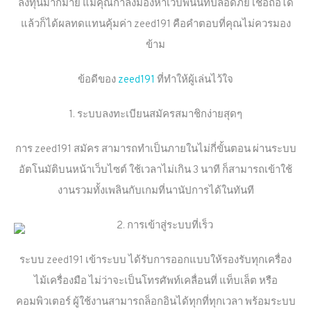
ลงทุนมากมาย แม้คุณกำลังมองหาเว็บพนันที่ปลอดภัย เชื่อถือได้
แล้วก็ได้ผลทดแทนคุ้มค่า zeed191 คือคำตอบที่คุณไม่ควรมอง
ข้าม
ข้อดีของ
zeed191
ที่ทำให้ผู้เล่นไว้ใจ
1. ระบบลงทะเบียนสมัครสมาชิกง่ายสุดๆ
การ zeed191 สมัคร สามารถทำเป็นภายในไม่กี่ขั้นตอน ผ่านระบบ
อัตโนมัติบนหน้าเว็บไซต์ ใช้เวลาไม่เกิน 3 นาที ก็สามารถเข้าใช้
งานรวมทั้งเพลินกับเกมที่นานัปการได้ในทันที
2. การเข้าสู่ระบบที่เร็ว
ระบบ zeed191 เข้าระบบ ได้รับการออกแบบให้รองรับทุกเครื่อง
ไม้เครื่องมือ ไม่ว่าจะเป็นโทรศัพท์เคลื่อนที่ แท็บเล็ต หรือ
คอมพิวเตอร์ ผู้ใช้งานสามารถล็อกอินได้ทุกที่ทุกเวลา พร้อมระบบ