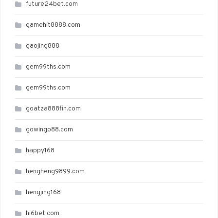
future24bet.com
gamehit8888.com
gaojing888
gem99ths.com
gem99ths.com
goatza888fin.com
gowingo88.com
happy168
hengheng9899.com
hengjing168
hi6bet.com