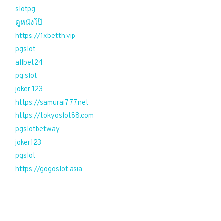
slotpg
ดูหนังโป๊
https://1xbetth.vip
pgslot
allbet24
pg slot
joker 123
https://samurai777.net
https://tokyoslot88.com
pgslotbetway
joker123
pgslot
https://gogoslot.asia