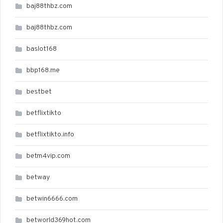
baj88thbz.com
baj88thbz.com
baslot168
bbp168.me
bestbet
betflixtikto
betflixtikto.info
betm4vip.com
betway
betwin6666.com
betworld369hot.com