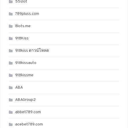
55slot
789pluss.com
8lots.me
918Kiss
918kiss ดาวน์โหลด
918kissauto
918kissme
ABA
ABAGroup2
abbet789.com
acebet789.com