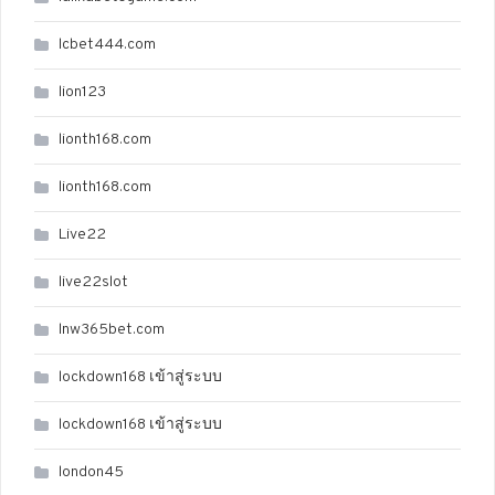
lcbet444.com
lion123
lionth168.com
lionth168.com
Live22
live22slot
lnw365bet.com
lockdown168 เข้าสู่ระบบ
lockdown168 เข้าสู่ระบบ
london45