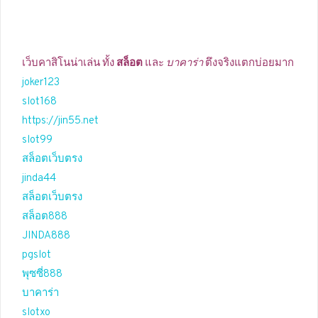
เว็บคาสิโนน่าเล่น ทั้ง
สล็อต
และ
บาคาร่า
ตึงจริงแตกบ่อยมาก
joker123
slot168
https://jin55.net
slot99
สล็อตเว็บตรง
jinda44
สล็อตเว็บตรง
สล็อต888
JINDA888
pgslot
พุซซี่888
บาคาร่า
slotxo