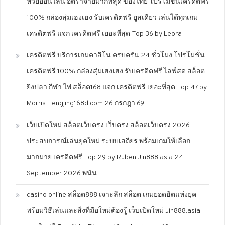
หวยออนไลน์ อัตราจ่ายมากที่สุด ของไทย โปรโมชั่นเครดิตฟรี
100% กล่องสุ่มเฮงเฮง รับเครดิตฟรี ยูสเดียว เล่นได้ทุกเกม
เครดิตฟรี แจก เครดิตฟรี เยอะที่สุด Top 36 by Leora
เครดิตฟรี บริการเกมคาสิโน ครบครัน 24 ชั่วโมง โปรโมชั่น
เครดิตฟรี 100% กล่องสุ่มเฮงเฮง รับเครดิตฟรี ไลฟ์สด สล็อต
ยิงปลา กีฬา ไพ่ สล็อต168 แจก เครดิตฟรี เยอะที่สุด Top 47 by
Morris Hengjing168d.com 26 กรกฎา 69
เว็บเปิดใหม่ สล็อตเว็บตรง เว็บตรง สล็อตเว็บตรง 2026
ประสบการณ์เล่นยุคใหม่ ระบบเสถียร พร้อมเกมให้เลือก
มากมาย เครดิตฟรี Top 29 by Ruben Jin888.asia 24
September 2026 พนัน
casino online สล็อต888 เจาะลึก สล็อต เกมยอดฮิตแห่งยุค
พร้อมวิธีเล่นและสิ่งที่มือใหม่ต้องรู้ เว็บเปิดใหม่ Jin888.asia