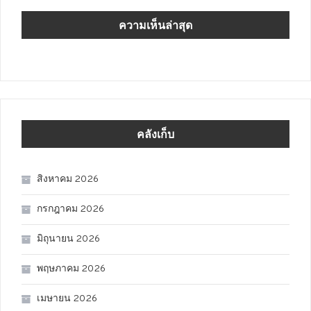
ความเห็นล่าสุด
คลังเก็บ
สิงหาคม 2026
กรกฎาคม 2026
มิถุนายน 2026
พฤษภาคม 2026
เมษายน 2026