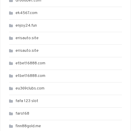
dr888bet.com
ek4567.com
enjoy24.fun
erisauto.site
erisauto.site
etbet16888.com
etbet16888.com
eu369clubs.com
fafa 123 slot
faro168
finn88gold.me