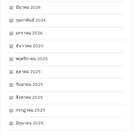
มีนาคม 2026
กุมภาพันธ์ 2026
มกราคม 2026
ธันวาคม 2025
พฤศจิกายน 2025
ตุลาคม 2025
กันยายน 2025
สิงหาคม 2025
กรกฎาคม 2025
มิถุนายน 2025