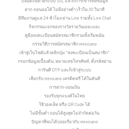
ปลอดภัยด้วยระบบ SSL แล้วก็การเข้ารหัสข้อมูล
ฝาก-ถอนออโต้ ไม่มีอย่างต่ำ เร็วใน 30 วินาที
มีทีมงานดูแล 24 ชั่วโมง ผ่าน Line รวมทั้ง Live Chat
กิจกรรมแจกของรางวัลรายวันเยอะแยะ
คู่มือลงทะเบียนสมัครสมาชิกรวมทั้งเริ่มพนัน
กรรมวิธีการสมัครสมาชิก mexicano
เข้าสู่เว็บไซต์แล้วคลิกปุ่ม “ลงทะเบียนเป็นสมาชิก”
กรอกข้อมูลเบื้องต้น: หมายเลขโทรศัพท์, ตั้งรหัสผ่าน
การันตี OTP และก็เข้าสู่ระบบ
เลือกรับ mexicano เครดิตฟรี ได้ในทันที
การฝาก-ถอนเงิน
รองรับทุกแบงค์ในไทย
ใช้วอลเล็ท หรือ QR Code ได้
ไม่มีขั้นต่ำ ถอนได้สูงสุดไม่จำกัดต่อวัน
ปัญหาที่พบได้บ่อยเกี่ยวกับ mexicano