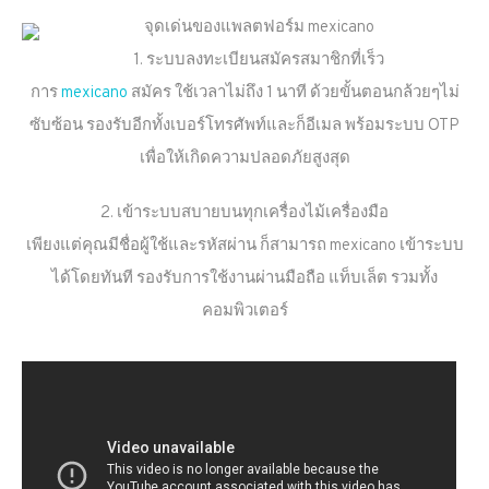
จุดเด่นของแพลตฟอร์ม mexicano
1. ระบบลงทะเบียนสมัครสมาชิกที่เร็ว
การ
mexicano
สมัคร ใช้เวลาไม่ถึง 1 นาที ด้วยขั้นตอนกล้วยๆไม่
ซับซ้อน รองรับอีกทั้งเบอร์โทรศัพท์และก็อีเมล พร้อมระบบ OTP
เพื่อให้เกิดความปลอดภัยสูงสุด
2. เข้าระบบสบายบนทุกเครื่องไม้เครื่องมือ
เพียงแต่คุณมีชื่อผู้ใช้และรหัสผ่าน ก็สามารถ mexicano เข้าระบบ
ได้โดยทันที รองรับการใช้งานผ่านมือถือ แท็บเล็ต รวมทั้ง
คอมพิวเตอร์