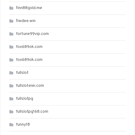
finn88gold.me
fiwdee.win
fortune99vip.com
fox689ok.com
fox689ok.com
fullslot
fullsloteiei.com
fullslotpg
fullslotpg168.com
funny18