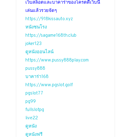
เว็บสล็อตและบาคาร่าของโครตดีเว็บนี้
เล่นแล้วรวยจัดๆ
https://918kissauto.xyz
หนังชนโรง
https://sagame168th.club
joker123
ดูหนังออนไลน์
https://www.pussy888play.com
pussy888
บาคาร่า168
https://www.pgslot.golf
pgslot77
pg99
fullslotpg
live22
ดูหนัง
ดูหนังฟรี