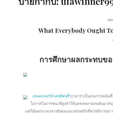
ป้ายกำกับ:
ufawinner99
ufa
What Everybody Ought To 
การศึกษาผลกระทบของ
ufawinner99 เครดิตฟรี
บาคาร่าเป็นเกมการพนันที
โอกาสในการชนะที่สูงทำให้บุคคลหลายคนหันมาสนใจแ
แต่ก็มีผลกระทบทางสังคมและเศรษฐกิจที่ควรพิจารณา 