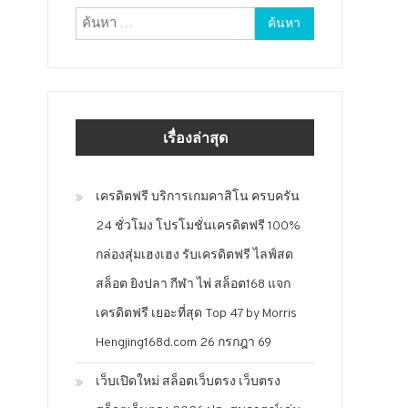
ค้นหา
สำหรับ:
เรื่องล่าสุด
เครดิตฟรี บริการเกมคาสิโน ครบครัน
24 ชั่วโมง โปรโมชั่นเครดิตฟรี 100%
กล่องสุ่มเฮงเฮง รับเครดิตฟรี ไลฟ์สด
สล็อต ยิงปลา กีฬา ไพ่ สล็อต168 แจก
เครดิตฟรี เยอะที่สุด Top 47 by Morris
Hengjing168d.com 26 กรกฎา 69
เว็บเปิดใหม่ สล็อตเว็บตรง เว็บตรง