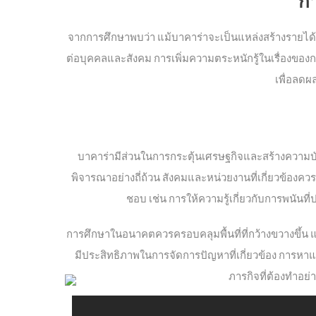
ก
จากการศึกษาพบว่า แม้บาคาร่าจะเป็นแหล่งสร้างรายได้
ต่อบุคคลและสังคม การเพิ่มความตระหนักรู้ในเรื่องของก
เพื่อลดผ
บาคาร่ามีส่วนในการกระตุ้นเศรษฐกิจและสร้างความบัน
พิจารณาอย่างถี่ถ้วน สังคมและหน่วยงานที่เกี่ยวข้องคว
ชอบ เช่น การให้ความรู้เกี่ยวกับการพนันท
การศึกษาในอนาคตควรครอบคลุมพื้นที่ที่กว้างขวางขึ้
มีประสิทธิภาพในการจัดการปัญหาที่เกี่ยวข้อง การ
ภารกิจที่ต้องทำอย่