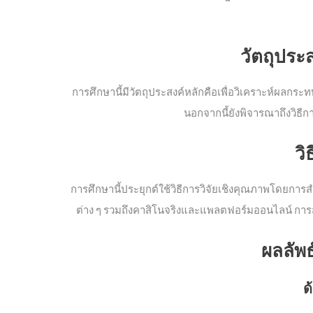
วัตถุประ
การศึกษานี้มีวัตถุประสงค์หลักคือเพื่อวิเคราะห์ผลกระ
นอกจากนี้ยังพิจารณาถึงวิธี
วิ
การศึกษานี้ประยุกต์ใช้วิธีการวิจัยเชิงคุณภาพโดยการ
ต่าง ๆ รวมถึงคาสิโนจริงและแพลตฟอร์มออนไลน์ การสัมภ
ผลลัพ
ด