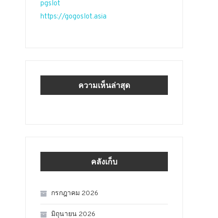
pgslot
https://gogoslot.asia
ความเห็นล่าสุด
คลังเก็บ
กรกฎาคม 2026
มิถุนายน 2026