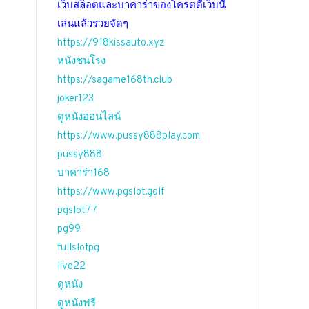
เว็บสล็อตและบาคาร่าของโครตดีเว็บนี้
เล่นแล้วรวยจัดๆ
https://918kissauto.xyz
หนังชนโรง
https://sagame168th.club
joker123
ดูหนังออนไลน์
https://www.pussy888play.com
pussy888
บาคาร่า168
https://www.pgslot.golf
pgslot77
pg99
fullslotpg
live22
ดูหนัง
ดูหนังฟรี