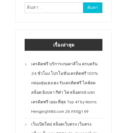
ค้นหา
สำหรับ:
เรื่องล่าสุด
เครดิตฟรี บริการเกมคาสิโน ครบครัน
24 ชั่วโมง โปรโมชั่นเครดิตฟรี 100%
กล่องสุ่มเฮงเฮง รับเครดิตฟรี ไลฟ์สด
สล็อต ยิงปลา กีฬา ไพ่ สล็อต168 แจก
เครดิตฟรี เยอะที่สุด Top 47 by Morris
Hengjing168d.com 26 กรกฎา 69
เว็บเปิดใหม่ สล็อตเว็บตรง เว็บตรง