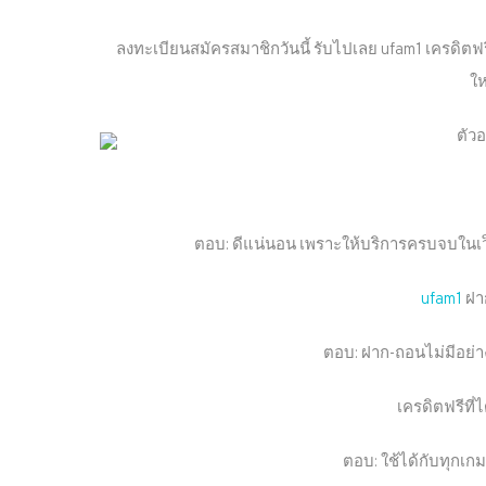
ลงทะเบียนสมัครสมาชิกวันนี้ รับไปเลย ufam1 เครดิตฟ
ให
ตัวอ
ตอบ: ดีแน่นอน เพราะให้บริการครบจบในเว็บเ
ufam1
ฝา
ตอบ: ฝาก-ถอนไม่มีอย่าง
เครดิตฟรีที่
ตอบ: ใช้ได้กับทุกเกม