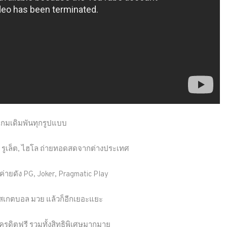
เกมเดิมพันทุกรูปแบบ
 รูเล็ต, ไฮโล ถ่ายทอดสดจากต่างประเทศ
่ายดัง PG, Joker, Pragmatic Play
าสเกตบอล มวย แล้วก็อีกเยอะแยะ
เครดิตฟรี รวมทั้งสิทธิพิเศษมากมาย