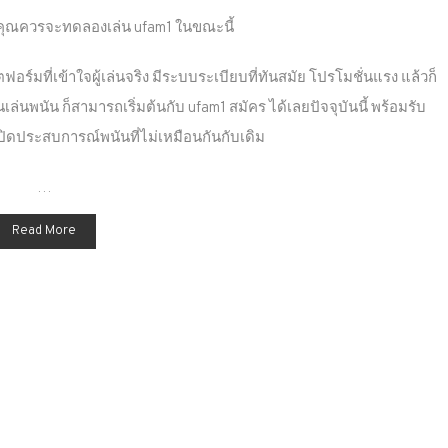
ดคุณควรจะทดลองเล่น ufam1 ในขณะนี้
อร์มที่เข้าใจผู้เล่นจริง มีระบบระเบียบที่ทันสมัย โปรโมชั่นแรง แล้วก็
เล่นพนัน ก็สามารถเริ่มต้นกับ ufam1 สมัคร ได้เลยปัจจุบันนี้ พร้อมรับ
เปิดประสบการณ์พนันที่ไม่เหมือนกันกับเดิม
…
Read More