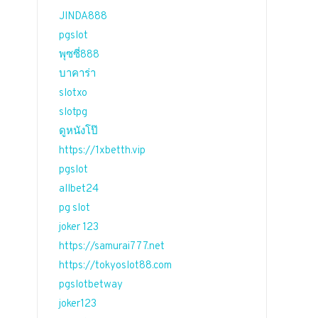
JINDA888
pgslot
พุซซี่888
บาคาร่า
slotxo
slotpg
ดูหนังโป๊
https://1xbetth.vip
pgslot
allbet24
pg slot
joker 123
https://samurai777.net
https://tokyoslot88.com
pgslotbetway
joker123