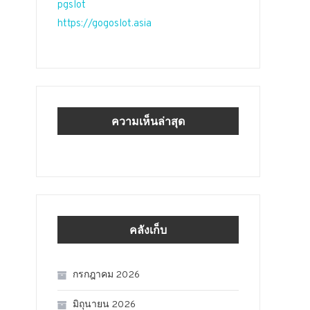
pgslot
https://gogoslot.asia
ความเห็นล่าสุด
คลังเก็บ
กรกฎาคม 2026
มิถุนายน 2026