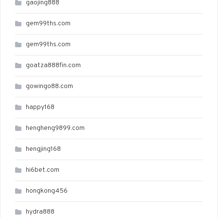
gaojing888
gem99ths.com
gem99ths.com
goatza888fin.com
gowingo88.com
happy168
hengheng9899.com
hengjing168
hi6bet.com
hongkong456
hydra888