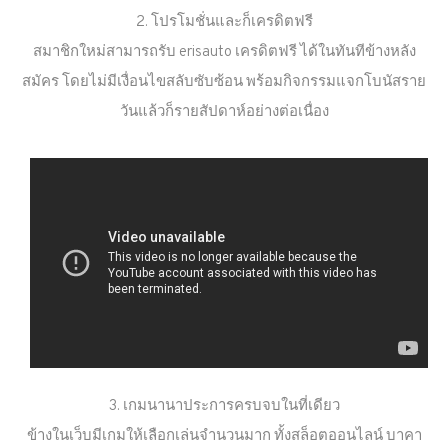
2. โปรโมชั่นและก็เครดิตฟรี
สมาชิกใหม่สามารถรับ erisauto เครดิตฟรี ได้ในทันทีข้างหลัง
สมัคร โดยไม่มีเงื่อนไขสลับซับซ้อน พร้อมกิจกรรมแจกโบนัสราย
วันแล้วก็รายสัปดาห์อย่างต่อเนื่อง
3. เกมนานาประการครบจบในที่เดียว
ข้างในเว็บมีเกมให้เลือกเล่นจำนวนมาก ทั้งสล็อตออนไลน์ บาคา