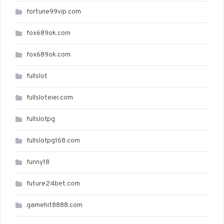
fortune99vip.com
fox689ok.com
fox689ok.com
fullslot
fullsloteiei.com
fullslotpg
fullslotpg168.com
funny18
future24bet.com
gamehit8888.com