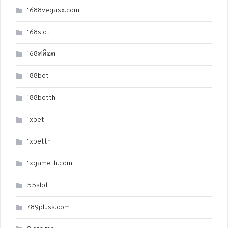
1688vegasx.com
168slot
168สล็อต
188bet
188betth
1xbet
1xbetth
1xgameth.com
55slot
789pluss.com