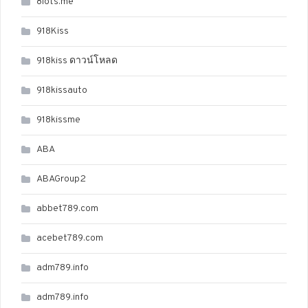
8lots.me
918Kiss
918kiss ดาวน์โหลด
918kissauto
918kissme
ABA
ABAGroup2
abbet789.com
acebet789.com
adm789.info
adm789.info