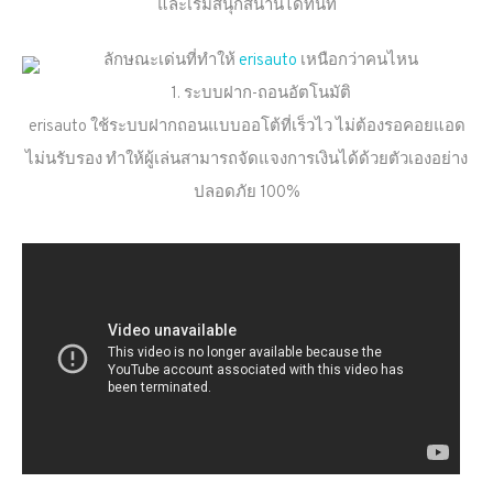
และเริ่มสนุกสนานได้ทันที
ลักษณะเด่นที่ทำให้
erisauto
เหนือกว่าคนไหน
1. ระบบฝาก-ถอนอัตโนมัติ
erisauto ใช้ระบบฝากถอนแบบออโต้ที่เร็วไว ไม่ต้องรอคอยแอด
ไม่นรับรอง ทำให้ผู้เล่นสามารถจัดแจงการเงินได้ด้วยตัวเองอย่าง
ปลอดภัย 100%