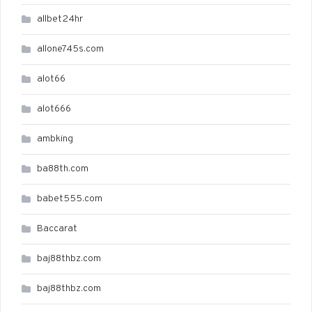
allbet24hr
allone745s.com
alot66
alot666
ambking
ba88th.com
babet555.com
Baccarat
baj88thbz.com
baj88thbz.com