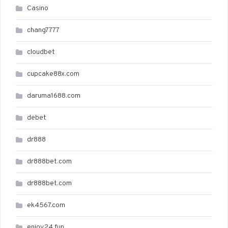
Casino
chang7777
cloudbet
cupcake88x.com
daruma1688.com
debet
dr888
dr888bet.com
dr888bet.com
ek4567.com
enjoy24.fun