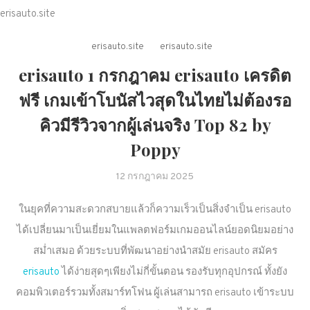
erisauto.site
erisauto.site
erisauto.site
erisauto 1 กรกฎาคม erisauto เครดิต
ฟรี เกมเข้าโบนัสไวสุดในไทยไม่ต้องรอ
คิวมีรีวิวจากผู้เล่นจริง Top 82 by
Poppy
12 กรกฎาคม 2025
ในยุคที่ความสะดวกสบายแล้วก็ความเร็วเป็นสิ่งจำเป็น erisauto
ได้เปลี่ยนมาเป็นเยี่ยมในแพลตฟอร์มเกมออนไลน์ยอดนิยมอย่าง
สม่ำเสมอ ด้วยระบบที่พัฒนาอย่างนำสมัย erisauto สมัคร
erisauto
ได้ง่ายสุดๆเพียงไม่กี่ขั้นตอน รองรับทุกอุปกรณ์ ทั้งยัง
คอมพิวเตอร์รวมทั้งสมาร์ทโฟน ผู้เล่นสามารถ erisauto เข้าระบบ