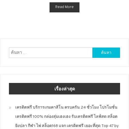
Read More
ค้นหา
สำหรับ:
เรื่องล่าสุด
เครดิตฟรี บริการเกมคาสิโน ครบครัน 24 ชั่วโมง โปรโมชั่น
เครดิตฟรี 100% กล่องสุ่มเฮงเฮง รับเครดิตฟรี ไลฟ์สด สล็อต
ยิงปลา กีฬา ไพ่ สล็อต168 แจก เครดิตฟรี เยอะที่สุด Top 47 by