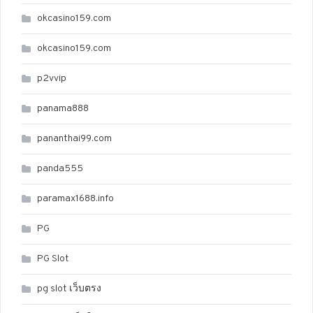
okcasino159.com
okcasino159.com
p2vvip
panama888
pananthai99.com
panda555
paramax1688.info
PG
PG Slot
pg slot เว็บตรง