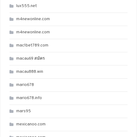
lux555.net
m4newonline.com
m4newonline.com
mac1bet789.com
macau69 สมัคร
macau888.win
mario678
mario678.info
mars95
mexicanoo.com