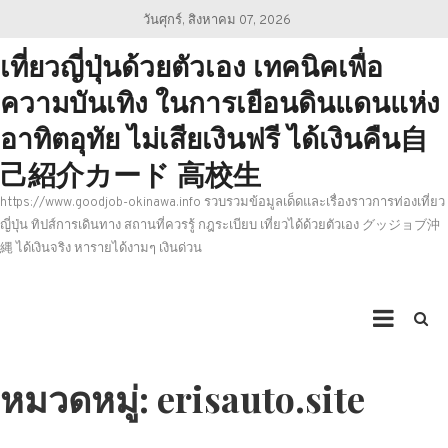
Skip
วันศุกร์, สิงหาคม 07, 2026
to
เที่ยวญี่ปุ่นด้วยตัวเอง เทคนิคเพื่อ
content
ความบันเทิง ในการเยือนดินแดนแห่ง
อาทิตอุทัย ไม่เสียเงินฟรี ได้เงินคืน自
己紹介カード 高校生
https://www.goodjob-okinawa.info รวบรวมข้อมูลเด็ดและเรื่องราวการท่องเที่ยว
ญี่ปุ่น ทิปส์การเดินทาง สถานที่ควรรู้ กฎระเบียบ เที่ยวได้ด้วยตัวเอง グッジョブ沖
縄 ได้เงินจริง หารายได้งามๆ เงินด่วน
หมวดหมู่:
erisauto.site