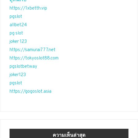
ดูหนังโป๊
https://1xbetth.vip
pgslot
allbet24
pg slot
joker 123
https://samurai777.net
https://tokyoslot88.com
pgslotbetway
joker123
pgslot
https://gogoslot.asia
ความเห็นล่าสุด