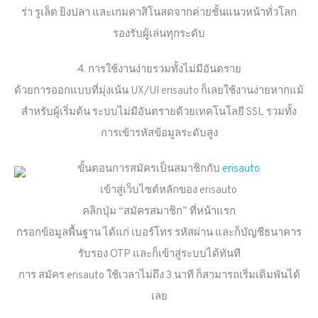
ร่า รูเล็ต ยิงปลา และเกมคาสิโนสดจากค่ายชั้นแนวหน้าทั่วโลก
รองรับผู้เล่นทุกระดับ
4. การใช้งานง่ายรวมทั้งไม่มีอันตราย
ด้วยการออกแบบที่มุ่งเน้น UX/UI erisauto ก็เลยใช้งานง่ายหากแม้
สำหรับผู้เริ่มต้น ระบบไม่มีอันตรายด้วยเทคโนโลยี SSL รวมทั้ง
การเข้ารหัสข้อมูลระดับสูง
ขั้นตอนการสมัครเป็นสมาชิกกับ
erisauto
เข้าสู่เว็บไซต์หลักของ erisauto
คลิกปุ่ม “สมัครสมาชิก” ที่หน้าแรก
กรอกข้อมูลพื้นฐาน ได้แก่ เบอร์โทร รหัสผ่าน และก็บัญชีธนาคาร
รับรอง OTP และก็เข้าสู่ระบบได้ทันที
การ สมัคร erisauto ใช้เวลาไม่ถึง 3 นาที ก็สามารถเริ่มเดิมพันได้
เลย