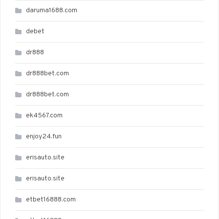
daruma1688.com
debet
dr888
dr888bet.com
dr888bet.com
ek4567.com
enjoy24.fun
erisauto.site
erisauto.site
etbet16888.com