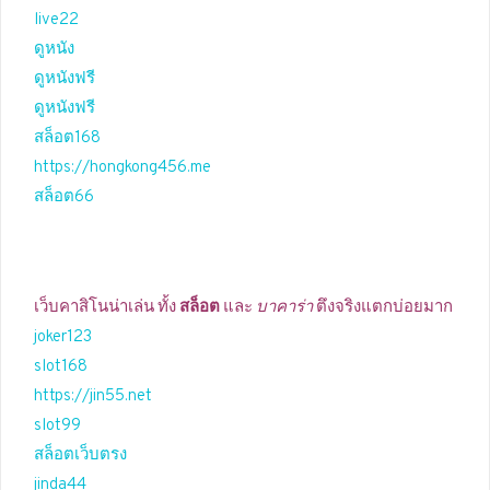
live22
ดูหนัง
ดูหนังฟรี
ดูหนังฟรี
สล็อต168
https://hongkong456.me
สล็อต66
เว็บคาสิโนน่าเล่น ทั้ง
สล็อต
และ
บาคาร่า
ตึงจริงแตกบ่อยมาก
joker123
slot168
https://jin55.net
slot99
สล็อตเว็บตรง
jinda44