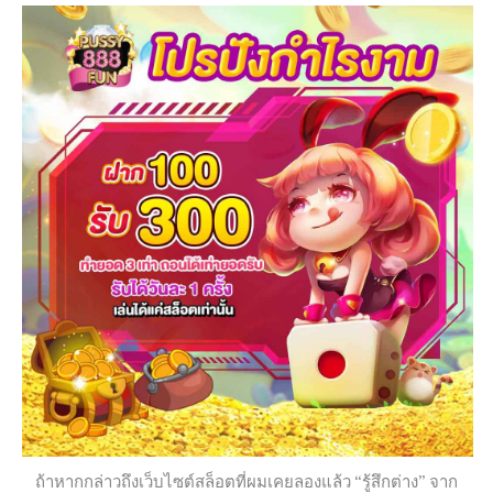
ถ้าหากกล่าวถึงเว็บไซต์สล็อตที่ผมเคยลองแล้ว “รู้สึกต่าง” จาก