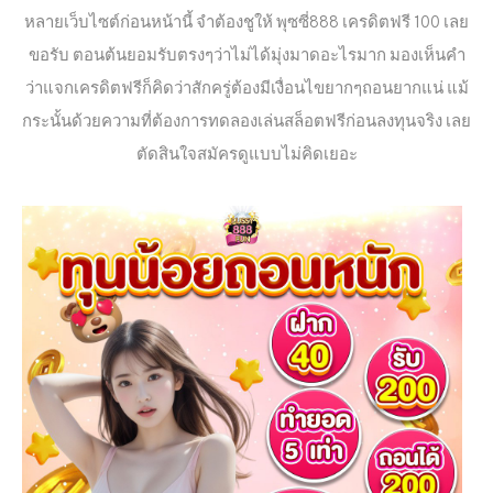
หลายเว็บไซต์ก่อนหน้านี้ จำต้องชูให้ พุซซี่888 เครดิตฟรี 100 เลย
ขอรับ ตอนต้นยอมรับตรงๆว่าไม่ได้มุ่งมาดอะไรมาก มองเห็นคำ
ว่าแจกเครดิตฟรีก็คิดว่าสักครู่ต้องมีเงื่อนไขยากๆถอนยากแน่ แม้
กระนั้นด้วยความที่ต้องการทดลองเล่นสล็อตฟรีก่อนลงทุนจริง เลย
ตัดสินใจสมัครดูแบบไม่คิดเยอะ