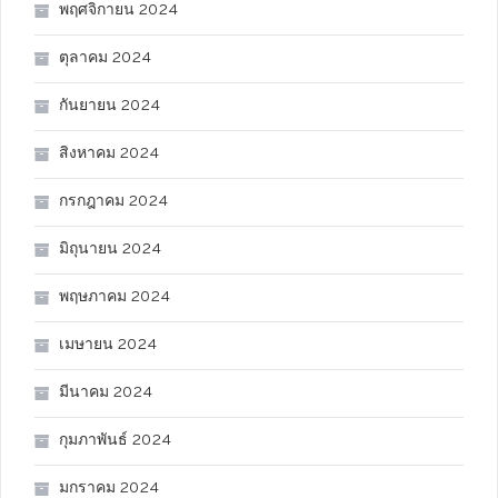
พฤศจิกายน 2024
ตุลาคม 2024
กันยายน 2024
สิงหาคม 2024
กรกฎาคม 2024
มิถุนายน 2024
พฤษภาคม 2024
เมษายน 2024
มีนาคม 2024
กุมภาพันธ์ 2024
มกราคม 2024