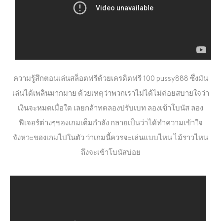
ความรู้สึกตอนเล่นสล็อตฟรีด้วยเครดิตฟรี 100 pussy888 ซึ่งมัน
เล่นได้เพลินมากมาย ด้วยเหตุว่าพวกเราไม่ได้ไม่ค่อยสบายใจว่า
เงินจะหมดเมื่อใด เลยกล้าทดลองปรับเบท ลองเข้าโบนัส ลอง
ฟีเจอร์ต่างๆของเกมเต็มกำลัง กลายเป็นว่าได้ทำความเข้าใจ
จังหวะของเกมไปในตัว ว่าเกมนี้ควรจะเล่นแบบไหน ไม้ราวไหน
ถึงจะเข้าโบนัสบ่อย