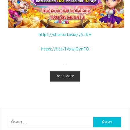
https://shorturl.asia/y5JDH
https://t.co/tVxwjQynFO
…
Read More
ค้นหา
สำหรับ: