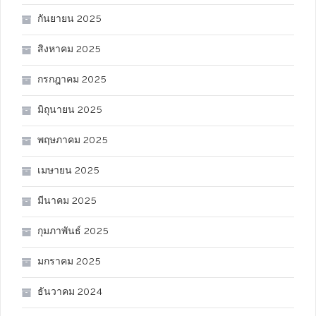
กันยายน 2025
สิงหาคม 2025
กรกฎาคม 2025
มิถุนายน 2025
พฤษภาคม 2025
เมษายน 2025
มีนาคม 2025
กุมภาพันธ์ 2025
มกราคม 2025
ธันวาคม 2024