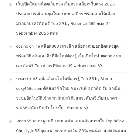
เว็บเปิดใหม่ สล็อตเว็บตรง เว็บตรง สล็อตเว็บตรง 2026
ประสบการณ์เล่นยุคใหม่ ระบบเสถียร พร้อมเกมให้เลือก
มากมาย เครดิตฟรี Top 29 by Ruben Jin888.asia 24
September 2026 พนัน
casino online สล็อต888 เจาะลึก สล็อต เกมยอดฮิตแห่งยุค
พร้อมวิธีเล่นและสิ่งที่มือใหม่ต้องรู้ เว็บเปิดใหม่ Jin888.asia
เครดิตฟรี Top 61 by Ricardo 19 webตรง ก.ค. 69
บาคาร่า168 คู่มือเลือกเว็บไพ่ที่ควรรู้ Top 35 by Starla
sexy168c.com ดีลสมาชิกใหม่ ชนะ/แพ้ 8 ตาติด รับ 5 หมื่น
ระบบอัตโนมัติเจ้าแรก สัมผัสโต๊ะสดระดับพรีเมียม บาคา
ร่า168 สมัครปุ๊บ รับโปรปั๊บ 1 กันยายน 69
Jinda55 มาตรฐานดี ระบบแน่น เล่นแล้วสบายใจ Top 86 by
Christy jin55.guru ฝากแรกของวัน 20% ทุนน้อย สอยเงินแสน