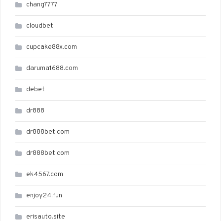
chang7777
cloudbet
cupcake88x.com
daruma1688.com
debet
dr888
dr888bet.com
dr888bet.com
ek4567.com
enjoy24.fun
erisauto.site