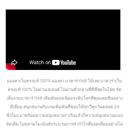
มองหาเว็บตรงแท้ 100% มองหา บาคาร่า168 ได้เลย บาคาร่าเว็บ
ตรงแท้ 100% ไม่ผ่านเอเย่นต์ ไม่ผ่านตัวกลางที่ดีที่สุดในไทย จัด
เต็มเกมบาคาร่า168 เดิมพันยอดนิยมระดับโลกที่คุณเคยชินอย่าง
ดีเยี่ยม สนุกสนานกับเกมเดิมพันที่ชอบได้ทุกวี่ทุกวันตลอด 24
ชั่วโมง มาพร้อมความสนุกสนานร่าเริงแล้วก็ความสนุกสนานแบบ
จัดเต็ม ไม่พลาดโมเม้นท์กระบวนการทำกำไรที่ยอดเยี่ยมอย่างไม่