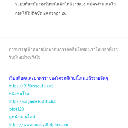
ระบบทันสมัย รองรับทุกไลฟ์สไตล์ jinda55 สมัครง่าย เล่นไว
ถอนได้ไม่ติดขัด 29 กรกฎา 26
การบรรลุเป้าหมายมักมากับการตัดสินใจของเราในเวลาที่เรา
รับมันอย่างจริงใจ
เว็บสล็อตและบาคาร่าของโครตดีเว็บนี้เล่นแล้วรวยจัดๆ
https://918kissauto.xyz
หนังชนโรง
https://sagame168th.club
joker123
ดูหนังออนไลน์
https://www.pussy888play.com