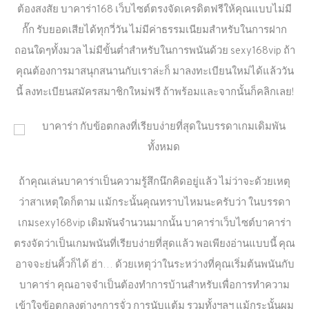
ต้องสงสัย บาคาร่า168 เว็บไซต์ตรงจัดเครดิตฟรีให้คุณแบบไม่มี
กั๊ก รับยอดเสียได้ทุกวี่วัน ไม่มีค่าธรรมเนียมสำหรับในการฝาก
ถอนใดๆทั้งมวล ไม่มีขั้นต่ำสำหรับในการพนันด้วย sexy168vip ถ้า
คุณต้องการมาสนุกสนานกับเราล่ะก็ มาลงทะเบียนใหม่ได้แล้ววัน
นี้ ลงทะเบียนสมัครสมาชิกใหม่ฟรี ถ้าพร้อมและจากนั้นก็คลิกเลย!
บาคาร่า กับข้อตกลงที่เรียบง่ายที่สุดในบรรดาเกมเดิมพัน
ทั้งหมด
ถ้าคุณเล่นบาคาร่าเป็นความรู้สึกนึกคิดอยู่แล้ว ไม่ว่าจะด้วยเหตุ
ว่าสาเหตุใดก็ตาม แม้กระนั้นคุณทราบไหมนะครับว่า ในบรรดา
เกมsexy168vip เดิมพันจำนวนมากนั้น บาคาร่าเว็บไซต์บาคาร่า
ตรงจัดว่าเป็นเกมพนันที่เรียบง่ายที่สุดแล้ว พอเพียงอ่านแบบนี้ คุณ
อาจจะย่นคิ้วก็ได้ ฮ่า… ด้วยเหตุว่าในระหว่างที่คุณเริ่มต้นพนันกับ
บาคาร่า คุณอาจจำเป็นต้องทำการบ้านสำหรับเพื่อการทำความ
เข้าใจข้อตกลงต่างๆการจั่ว การนับแต้ม รวมทั้งฯลฯ แม้กระนั้นผม