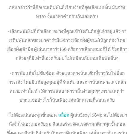
กลับกล่าวว่านี่คือเกมเดิมพันที่เรียบง่ายที่สุดเสียแบบงั้น มันจริง
หรอ? งั้นมาหาคำตอบกันเลยครับ
• เลือกพนันไม่กี่ตัวเลือก: อย่างที่คุณเข้าใจกันดีอยู่แล้วอยู่แล้ว กา
เรดิมพันหลักของบาคาร่ามีแค่การเลือกฝั่งผู้ชนะให้ถูกต้อง โดย
เลือกฝั่งเจ้ามือ ผู้เล่นบาคาร่า168 หรือการเลือกเสมอก็ได้ ซึ่งกติกา
กล้วยๆก็มีเท่านี้เองครับผม ไม่เหมือนกับเกมเดิมพันอื่นๆ
• การนับแต้มไม่ซับซ้อน: ด้วยแนวทางนับแต้มที่ราวกับไพ่ป๊อก
กระเด้ง โดยมีแต้มสูงสุดอยู่ที่ 9 แต้ม และการนับเฉพาะเลขหลัก
หน่วยเท่านั้น ทำให้การพนันบาคาร่านั้นง่ายสุดๆๆเพราะเหตุว่า
บวกเลขอย่างไรก็นับเพียงแค่หลักหน่วยก็พอนะครับ
• ไม่ต้องเล่นเองทุกขั้นตอน:
สล็อต
ผู้เล่นSexy168vip จะไม่ต้องมา
นั่งจั่วไพ่เองเลยครับผม ดีลเลอร์จะจัดแจงตามกติกาทุกขั้นตอน
ซึ่งคุณจะมีหน้าที่สำหรับในการเดิมพันเพียงแค่นั้น การจั่ว การนับ