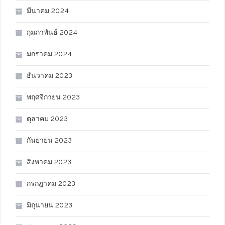
มีนาคม 2024
กุมภาพันธ์ 2024
มกราคม 2024
ธันวาคม 2023
พฤศจิกายน 2023
ตุลาคม 2023
กันยายน 2023
สิงหาคม 2023
กรกฎาคม 2023
มิถุนายน 2023