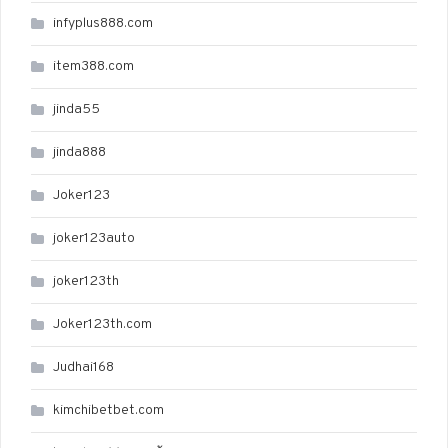
infyplus888.com
item388.com
jinda55
jinda888
Joker123
joker123auto
joker123th
Joker123th.com
Judhai168
kimchibetbet.com