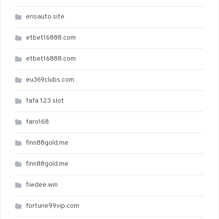
erisauto.site
etbet16888.com
etbet16888.com
eu369clubs.com
fafa 123 slot
faro168
finn88gold.me
finn88gold.me
fiwdee.win
fortune99vip.com