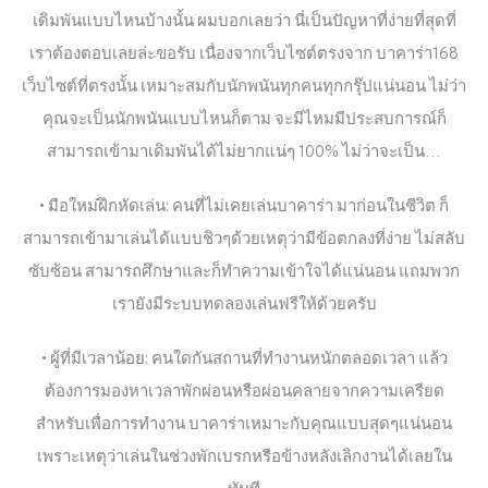
เดิมพันแบบไหนบ้างนั้น ผมบอกเลยว่า นี่เป็นปัญหาที่ง่ายที่สุดที่
เราต้องตอบเลยล่ะขอรับ เนื่องจากเว็บไซต์ตรงจาก บาคาร่า168
เว็บไซต์ที่ตรงนั้น เหมาะสมกับนักพนันทุกคนทุกกรุ๊ปแน่นอน ไม่ว่า
คุณจะเป็นนักพนันแบบไหนก็ตาม จะมีไหมมีประสบการณ์ก็
สามารถเข้ามาเดิมพันได้ไม่ยากแน่ๆ 100% ไม่ว่าจะเป็น…
• มือใหม่ฝึกหัดเล่น: คนที่ไม่เคยเล่นบาคาร่า มาก่อนในชีวิต ก็
สามารถเข้ามาเล่นได้แบบชิวๆด้วยเหตุว่ามีข้อตกลงที่ง่าย ไม่สลับ
ซับซ้อน สามารถศึกษาและก็ทำความเข้าใจได้แน่นอน แถมพวก
เรายังมีระบบทดลองเล่นฟรีให้ด้วยครับ
• ผู้ที่มีเวลาน้อย: คนใดกันสถานที่ทำงานหนักตลอดเวลา แล้ว
ต้องการมองหาเวลาพักผ่อนหรือผ่อนคลายจากความเครียด
สำหรับเพื่อการทำงาน บาคาร่าเหมาะกับคุณแบบสุดๆแน่นอน
เพราะเหตุว่าเล่นในช่วงพักเบรกหรือข้างหลังเลิกงานได้เลยใน