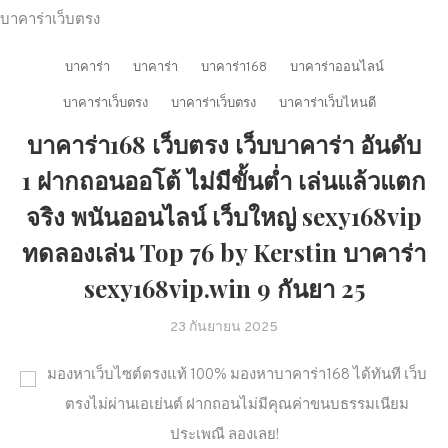
บาคาร่าเว็บตรง
บาคาร่า
บาคาร่า
บาคาร่า168
บาคาร่าออนไลน์
บาคาร่าเว็บตรง
บาคาร่าเว็บตรง
บาคาร่าเว็บไหนดี
บาคาร่า168 เว็บตรง เว็บบาคาร่า อันดับ
1 ฝากถอนออโต้ ไม่มีขั้นต่ำ เล่นแล้วแตก
จริง พนันออนไลน์ เว็บใหญ่ sexy168vip
ทดลองเล่น Top 76 by Kerstin บาคาร่า
sexy168vip.win 9 กันยา 25
23 กันยายน 2025
มองหาเว็บไซต์ตรงแท้ 100% มองหาบาคาร่า168 ได้ทันที เว็บ
ตรงไม่ผ่านเอเย่นต์ ฝากถอนไม่มีคุณค่าขนบธรรมเนียม
ประเพณี ลองเลย!