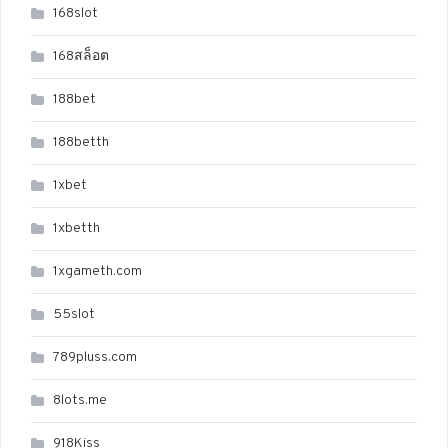
168slot
168สล็อต
188bet
188betth
1xbet
1xbetth
1xgameth.com
55slot
789pluss.com
8lots.me
918Kiss