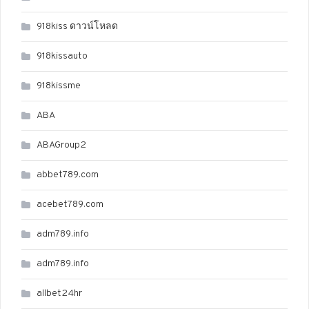
918kiss ดาวน์โหลด
918kissauto
918kissme
ABA
ABAGroup2
abbet789.com
acebet789.com
adm789.info
adm789.info
allbet24hr