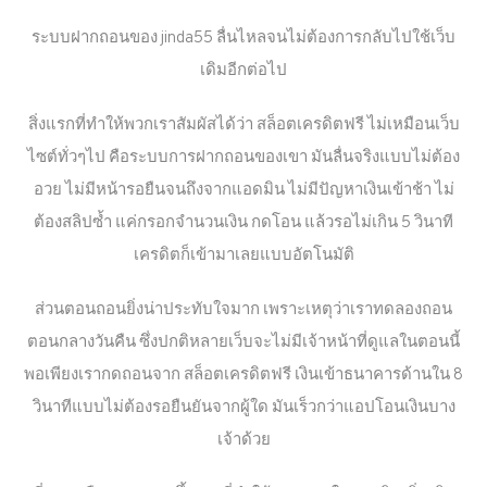
ระบบฝากถอนของ jinda55 ลื่นไหลจนไม่ต้องการกลับไปใช้เว็บ
เดิมอีกต่อไป
สิ่งแรกที่ทำให้พวกเราสัมผัสได้ว่า สล็อตเครดิตฟรี ไม่เหมือนเว็บ
ไซต์ทั่วๆไป คือระบบการฝากถอนของเขา มันลื่นจริงแบบไม่ต้อง
อวย ไม่มีหน้ารอยืนจนถึงจากแอดมิน ไม่มีปัญหาเงินเข้าช้า ไม่
ต้องสลิปซ้ำ แค่กรอกจำนวนเงิน กดโอน แล้วรอไม่เกิน 5 วินาที
เครดิตก็เข้ามาเลยแบบอัตโนมัติ
ส่วนตอนถอนยิ่งน่าประทับใจมาก เพราะเหตุว่าเราทดลองถอน
ตอนกลางวันคืน ซึ่งปกติหลายเว็บจะไม่มีเจ้าหน้าที่ดูแลในตอนนี้
พอเพียงเรากดถอนจาก สล็อตเครดิตฟรี เงินเข้าธนาคารด้านใน 8
วินาทีแบบไม่ต้องรอยืนยันจากผู้ใด มันเร็วกว่าแอปโอนเงินบาง
เจ้าด้วย