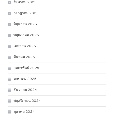
สิงหาคม 2025
กรกฎาคม 2025
มิถุนายน 2025
พฤษภาคม 2025
เมษายน 2025
มีนาคม 2025
กุมภาพันธ์ 2025
มกราคม 2025
ธันวาคม 2024
พฤศจิกายน 2024
ตุลาคม 2024