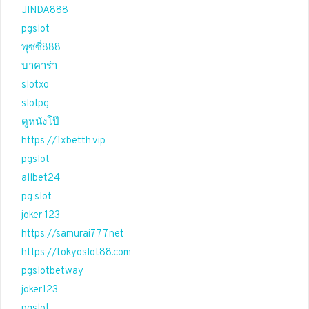
JINDA888
pgslot
พุซซี่888
บาคาร่า
slotxo
slotpg
ดูหนังโป๊
https://1xbetth.vip
pgslot
allbet24
pg slot
joker 123
https://samurai777.net
https://tokyoslot88.com
pgslotbetway
joker123
pgslot