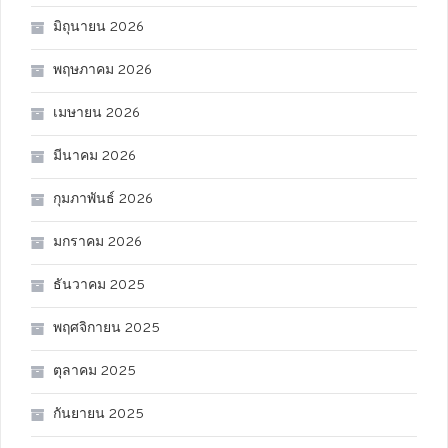
มิถุนายน 2026
พฤษภาคม 2026
เมษายน 2026
มีนาคม 2026
กุมภาพันธ์ 2026
มกราคม 2026
ธันวาคม 2025
พฤศจิกายน 2025
ตุลาคม 2025
กันยายน 2025