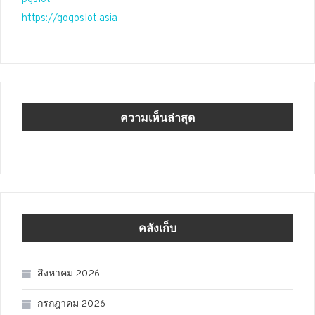
https://gogoslot.asia
ความเห็นล่าสุด
คลังเก็บ
สิงหาคม 2026
กรกฎาคม 2026