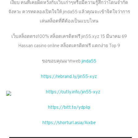
เงียบ คนที่เคยผิดหวังกับเว็บเก่าๆหรือมีความรู้สึกว่าโดนจำกัด
จังหวะ ควรทดลองเปิดใจให้ jinda55 แล้วคุณจะเข้าจิตใจว่าการ
เล่นสล็อตที่ดีต้องเป็นแบบไหน
เว็บสล็อตตรง100% สล็อตเครดิตฟรี jin55.xyz 15 มีนาคม 69
Hassan casino online สล็อตเครดิตฟรี แตกง่าย Top 9
ขอขอบคุณมากweb
jinda55
https://rebrand.ly/jin55-xyz
https://cutly.info/jin55-xyz
https://bitt.to/ydplqi
https://shorturl.asia/Aixbe