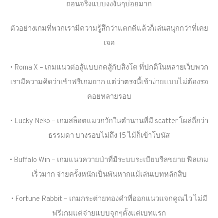
ถอนจริงแบบงงงันๆบ่อยมาก
ตัวอย่างเกมที่พวกเรามีความรู้สึกว่าแตกดีแล้วก็เล่นสนุกกว่าที่เคย
เจอ
• Roma X – เกมแนวต่อสู้แบบกดสู้กับสิงโต ที่ปกติในหลายเว็บพวก
เรามีความคิดว่าเข้าฟรีเกมยาก แต่ว่าตรงนี้เข้าง่ายแบบไม่ต้องรอ
คอยหลายรอบ
• Lucky Neko – เกมสล็อตแมวกวักในตำนานที่มี scatter โผล่ถี่กว่า
ธรรมดา บางรอบไม่ถึง 15 ไม้ก็เข้าโบนัส
• Buffalo Win – เกมแนวควายป่าที่มีระบบระเบียบรีลขยาย ฟีลเกม
เร็วมาก จ่ายครั้งหนักเป็นพันหากแม้เล่นเบทหลักสิบ
• Fortune Rabbit – เกมกระต่ายทองคำที่ออกแนวแจกคูณไว ไม่มี
ฟรีเกมแต่จ่ายแบบจุกๆตั้งแต่เบทแรก