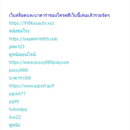
เว็บสล็อตและบาคาร่าของโครตดีเว็บนี้เล่นแล้วรวยจัดๆ
https://918kissauto.xyz
หนังชนโรง
https://sagame168th.club
joker123
ดูหนังออนไลน์
https://www.pussy888play.com
pussy888
บาคาร่า168
https://www.pgslot.golf
pgslot77
pg99
fullslotpg
live22
ดูหนัง