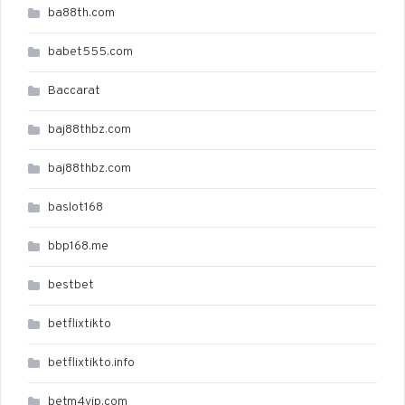
ba88th.com
babet555.com
Baccarat
baj88thbz.com
baj88thbz.com
baslot168
bbp168.me
bestbet
betflixtikto
betflixtikto.info
betm4vip.com