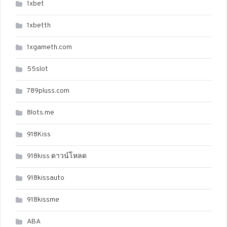
1xbet
1xbetth
1xgameth.com
55slot
789pluss.com
8lots.me
918Kiss
918kiss ดาวน์โหลด
918kissauto
918kissme
ABA