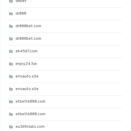
debet
dr888
dr888bet.com
dr888bet.com
ek4567.com
enjoy24.fun
erisauto.site
erisauto.site
etbet16888.com
etbet16888.com
eu369clubs.com