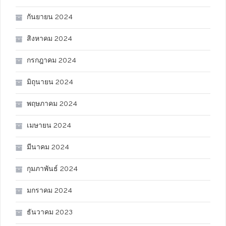
กันยายน 2024
สิงหาคม 2024
กรกฎาคม 2024
มิถุนายน 2024
พฤษภาคม 2024
เมษายน 2024
มีนาคม 2024
กุมภาพันธ์ 2024
มกราคม 2024
ธันวาคม 2023