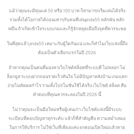
แม้ว่าคุณจะมีทุนแค่ 50 หรือ 100 บาท ก็สามารถเริ่มเล่นได้จริง
รวมทั้งได้โอกาสได้ถอนเท่าๆกับคนที่เล่นjinda55 หลักพัน หลัก
หมื่น ถ้าเกิดเข้าใจระบบเกมและก็รู้จักหยุดเมื่อถึงจุดที่ควรจะพอ
ในที่สุดแล้ว jinda55 เหมาะกับผู้ใดกันแน่ และก็ทำไมเว็บแห่งนี้ถึง
ต้องเป็นตัวเลือกแรกในปี 2026
ถ้าหากคุณเป็นคนที่มองหาเว็บไซต์สล็อตที่ระบบดี ไม่หลอก ไม่
ล็อกยูส ระบบฝากถอนรวดเร็วทันใจ ไม่มีปัญหาหลังบ้าน เกมแตก
ง่ายไม่ตัดผลกำไร รวมทั้งโปรโมชั่นใช้ได้จริง เว็บไซต์ สล็อต คือ
คำตอบที่คุณควรจะลองในปี 2026 นี้
ไม่ว่าคุณจะเป็นมือใหม่หรือผู้เล่นเก่า เว็บไซต์แห่งนี้มีระบบ
ระเบียบที่ตอบปัญหาทุกระดับ แล้วก็ที่สำคัญคือ ความสม่ำเสมอ
ในการให้บริการ ไม่ใช่เว็บที่เพียงแค่แจกตอนเปิดใหม่แล้วหาย