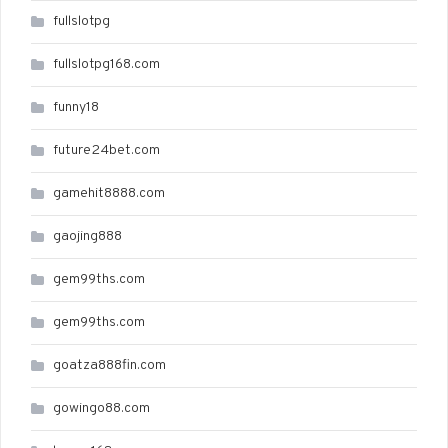
fullslotpg
fullslotpg168.com
funny18
future24bet.com
gamehit8888.com
gaojing888
gem99ths.com
gem99ths.com
goatza888fin.com
gowingo88.com