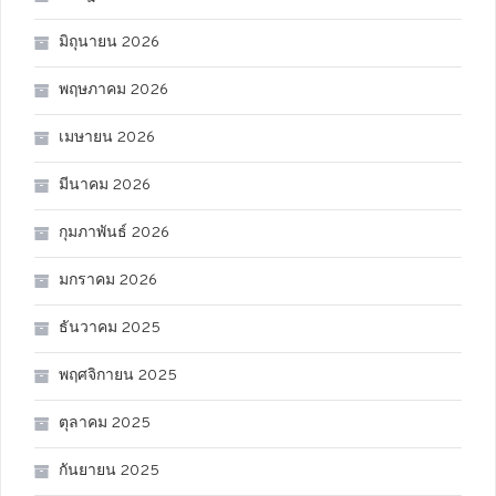
มิถุนายน 2026
พฤษภาคม 2026
เมษายน 2026
มีนาคม 2026
กุมภาพันธ์ 2026
มกราคม 2026
ธันวาคม 2025
พฤศจิกายน 2025
ตุลาคม 2025
กันยายน 2025