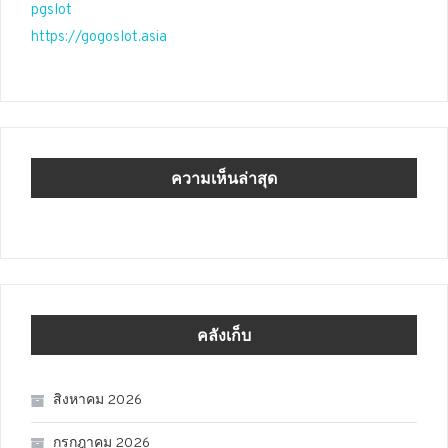
pgslot
https://gogoslot.asia
ความเห็นล่าสุด
คลังเก็บ
สิงหาคม 2026
กรกฎาคม 2026