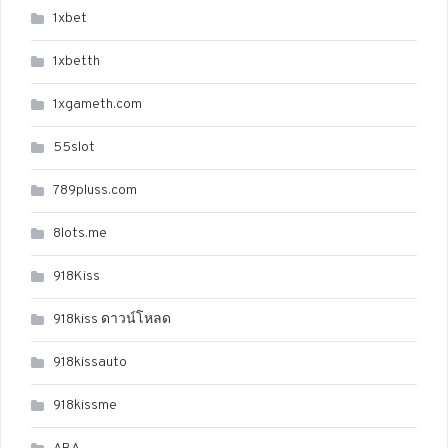
1xbet
1xbetth
1xgameth.com
55slot
789pluss.com
8lots.me
918Kiss
918kiss ดาวน์โหลด
918kissauto
918kissme