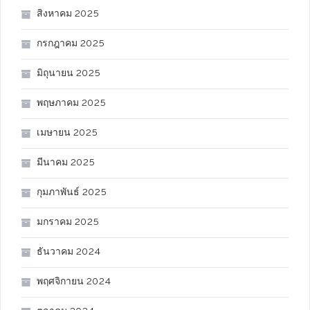
สิงหาคม 2025
กรกฎาคม 2025
มิถุนายน 2025
พฤษภาคม 2025
เมษายน 2025
มีนาคม 2025
กุมภาพันธ์ 2025
มกราคม 2025
ธันวาคม 2024
พฤศจิกายน 2024