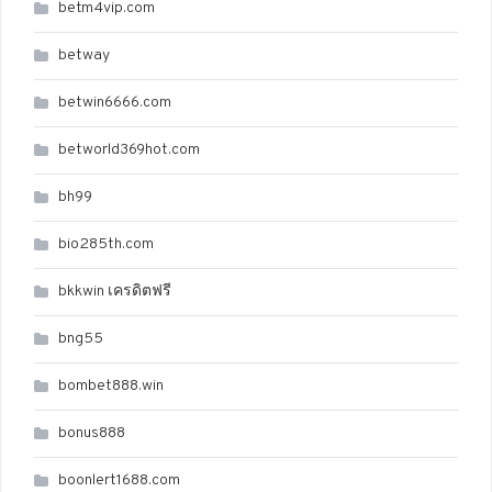
betm4vip.com
betway
betwin6666.com
betworld369hot.com
bh99
bio285th.com
bkkwin เครดิตฟรี
bng55
bombet888.win
bonus888
boonlert1688.com