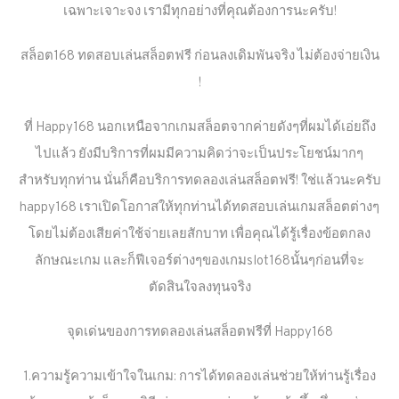
เฉพาะเจาะจง เรามีทุกอย่างที่คุณต้องการนะครับ!
สล็อต168 ทดสอบเล่นสล็อตฟรี ก่อนลงเดิมพันจริง ไม่ต้องจ่ายเงิน
!
ที่ Happy168 นอกเหนือจากเกมสล็อตจากค่ายดังๆที่ผมได้เอ่ยถึง
ไปแล้ว ยังมีบริการที่ผมมีความคิดว่าจะเป็นประโยชน์มากๆ
สำหรับทุกท่าน นั่นก็คือบริการทดลองเล่นสล็อตฟรี! ใช่แล้วนะครับ
happy168 เราเปิดโอกาสให้ทุกท่านได้ทดสอบเล่นเกมสล็อตต่างๆ
โดยไม่ต้องเสียค่าใช้จ่ายเลยสักบาท เพื่อคุณได้รู้เรื่องข้อตกลง
ลักษณะเกม และก็ฟีเจอร์ต่างๆของเกมslot168นั้นๆก่อนที่จะ
ตัดสินใจลงทุนจริง
จุดเด่นของการทดลองเล่นสล็อตฟรีที่ Happy168
1.ความรู้ความเข้าใจในเกม: การได้ทดลองเล่นช่วยให้ท่านรู้เรื่อง