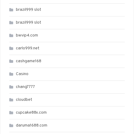
brazil999 slot
brazil999 slot
bwvip4.com
carlo999.net
cashgame168
Casino
chang7777
cloudbet
cupcake88x.com
daruma1688.com