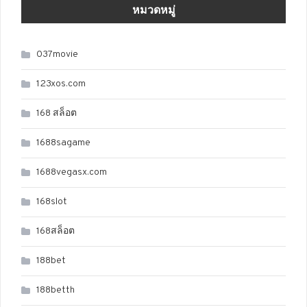
หมวดหมู่
037movie
123xos.com
168 สล็อต
1688sagame
1688vegasx.com
168slot
168สล็อต
188bet
188betth