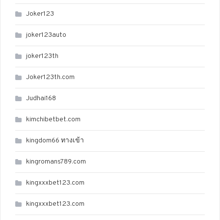
Joker123
joker123auto
joker123th
Joker123th.com
Judhai168
kimchibetbet.com
kingdom66 ทางเข้า
kingromans789.com
kingxxxbet123.com
kingxxxbet123.com