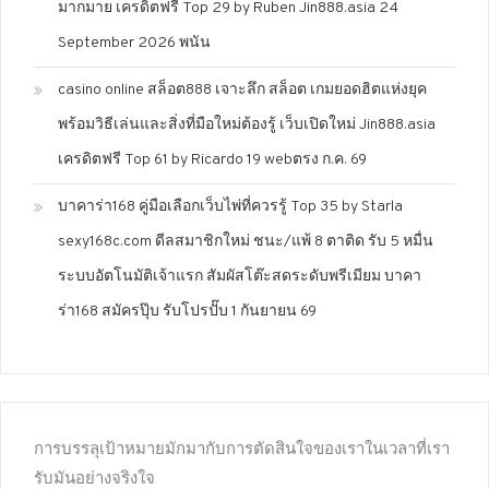
มากมาย เครดิตฟรี Top 29 by Ruben Jin888.asia 24
September 2026 พนัน
casino online สล็อต888 เจาะลึก สล็อต เกมยอดฮิตแห่งยุค
พร้อมวิธีเล่นและสิ่งที่มือใหม่ต้องรู้ เว็บเปิดใหม่ Jin888.asia
เครดิตฟรี Top 61 by Ricardo 19 webตรง ก.ค. 69
บาคาร่า168 คู่มือเลือกเว็บไพ่ที่ควรรู้ Top 35 by Starla
sexy168c.com ดีลสมาชิกใหม่ ชนะ/แพ้ 8 ตาติด รับ 5 หมื่น
ระบบอัตโนมัติเจ้าแรก สัมผัสโต๊ะสดระดับพรีเมียม บาคา
ร่า168 สมัครปุ๊บ รับโปรปั๊บ 1 กันยายน 69
การบรรลุเป้าหมายมักมากับการตัดสินใจของเราในเวลาที่เรา
รับมันอย่างจริงใจ