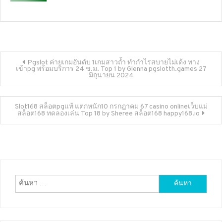
แนะแนว
Pgslot ค่ายเกมอันดับ 1เกมสาวถ้ำ ทำกำไรสบายไม่เด้ง ทาง
เข้าpg พร้อมบริการ 24 ช.ม. Top 1 by Glenna pgslotth.games 27
มิถุนายน 2024
เรื่อง
Slot168 สล็อตpgแท้ แตกหนัก10 กรกฎาคม 67 casino onlineเว็บแม่
สล็อต168 ทดลองเล่น Top 18 by Sheree สล็อต168 happy168.io
ค้นหา
สำหรับ: