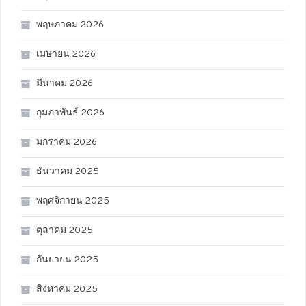
พฤษภาคม 2026
เมษายน 2026
มีนาคม 2026
กุมภาพันธ์ 2026
มกราคม 2026
ธันวาคม 2025
พฤศจิกายน 2025
ตุลาคม 2025
กันยายน 2025
สิงหาคม 2025