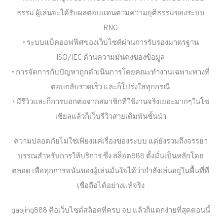
ธรรม ผู้เล่นจะได้รับผลตอบแทนตามความยุติธรรมของระบบ
RNG
• ระบบแบ็คออฟฟิศของเว็บไซต์ผ่านการรับรองมาตรฐาน
ISO/IEC ด้านความมั่นคงของข้อมูล
• การจัดการกับปัญหาถูกดำเนินการโดยคณะทำงานเฉพาะทางที่
ตอบกลับรวดเร็ว และก็โปร่งใสทุกกรณี
• มีรีวิวและก็การบอกต่อจากสมาชิกที่ใช้งานจริงเยอะมากๆในโซ
เชียลแล้วก็เว็บรีวิวสายเดิมพันชั้นนำ
ความปลอดภัยไม่ใช่เพียงแค่เรื่องของระบบ แต่ยังรวมถึงจรรยา
บรรณสำหรับการให้บริการ ซึ่ง สล็อต888 ตั้งมั่นเป็นหลักโดย
ตลอด เพื่อทุกการพนันของผู้เล่นมั่นใจได้ว่ากำลังเล่นอยู่ในพื้นที่ที่
เชื่อถือได้อย่างแท้จริง
gaojing888 คือเว็บไซต์สล็อตที่ครบ จบ แล้วก็แตกง่ายที่สุดตอนนี้