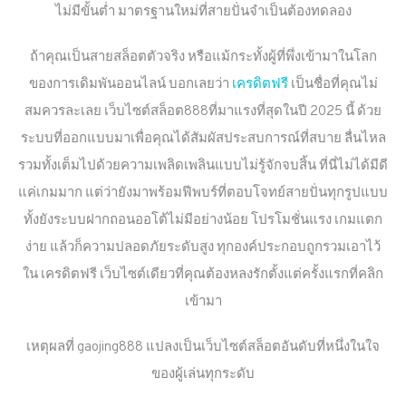
ไม่มีขั้นต่ำ มาตรฐานใหม่ที่สายปั่นจำเป็นต้องทดลอง
ถ้าคุณเป็นสายสล็อตตัวจริง หรือแม้กระทั้งผู้ที่พึ่งเข้ามาในโลก
ของการเดิมพันออนไลน์ บอกเลยว่า
เครดิตฟรี
เป็นชื่อที่คุณไม่
สมควรละเลย เว็บไซต์สล็อต888ที่มาแรงที่สุดในปี 2025 นี้ ด้วย
ระบบที่ออกแบบมาเพื่อคุณได้สัมผัสประสบการณ์ที่สบาย ลื่นไหล
รวมทั้งเต็มไปด้วยความเพลิดเพลินแบบไม่รู้จักจบสิ้น ที่นี่ไม่ได้มีดี
แค่เกมมาก แต่ว่ายังมาพร้อมฟีพบร์ที่ตอบโจทย์สายปั่นทุกรูปแบบ
ทั้งยังระบบฝากถอนออโต้ไม่มีอย่างน้อย โปรโมชั่นแรง เกมแตก
ง่าย แล้วก็ความปลอดภัยระดับสูง ทุกองค์ประกอบถูกรวมเอาไว้
ใน เครดิตฟรี เว็บไซต์เดียวที่คุณต้องหลงรักตั้งแต่ครั้งแรกที่คลิก
เข้ามา
เหตุผลที่ gaojing888 แปลงเป็นเว็บไซต์สล็อตอันดับที่หนึ่งในใจ
ของผู้เล่นทุกระดับ