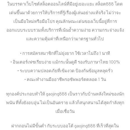
ในบรรดาเว็บไซต์สล็อตออนไลน์ที่มีอยู่เยอะแยะ สล็อต888 โดด
เด่นขึ้นมาด้วยการให้บริการที่รู้เรื่องผู้เล่นอย่างแท้จริง ไม่ว่าจะ
เป็นมือใหม่หรือมือโปร คุณลักษณะเด่นของเว็บนี้อยู่ที่การ
ออกแบบระบบรวมทั้งบริการที่เน้นย้ำความง่าย ความกระจ่างแจ้ง
และความคุ้มค่าที่เหนือกว่ามาตรฐานทั่วไป
• การสมัครสมาชิกที่ไม่ยุ่งยาก ใช้เวลาไม่ถึง 1 นาที
• อินเตอร์เฟซเรียบง่าย แม้กระนั้นดูดี รองรับภาษาไทย 100%
• ระบบความปลอดภัยที่เข้มงวด ป้องกันข้อมูลหลุดรั่ว
• คณะทำงานมืออาชีพรอซัพพอร์ตตลอด 1 วัน
ทุกองค์ประกอบทำให้ gaojing888 เป็นราวกับบ้านหลังใหม่ของนัก
พนัน ที่ทั้งยังอบอุ่น ไม่เป็นอันตราย แล้วก็สนุกสนานได้สุดกำลังทุก
เมื่อเชื่อวัน
ฝากถอนไม่มีขั้นต่ำ กับระบบออโต้ gaojing888 ที่เร็วที่สุดใน