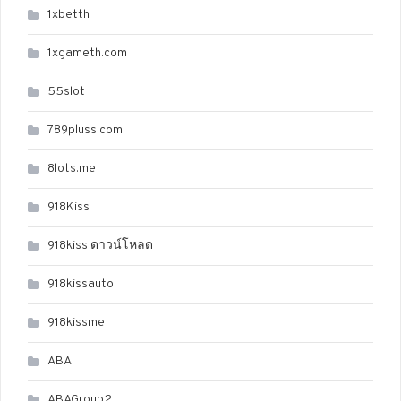
1xbetth
1xgameth.com
55slot
789pluss.com
8lots.me
918Kiss
918kiss ดาวน์โหลด
918kissauto
918kissme
ABA
ABAGroup2