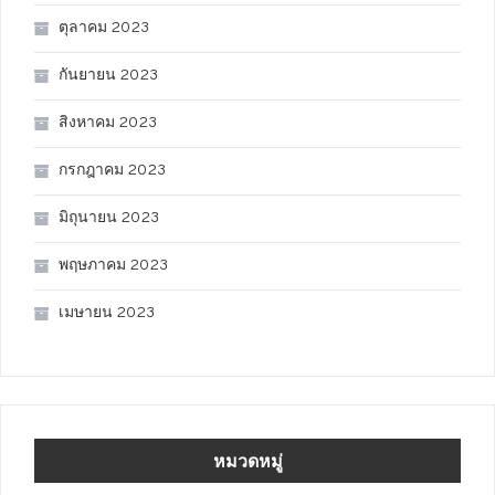
ตุลาคม 2023
กันยายน 2023
สิงหาคม 2023
กรกฎาคม 2023
มิถุนายน 2023
พฤษภาคม 2023
เมษายน 2023
หมวดหมู่