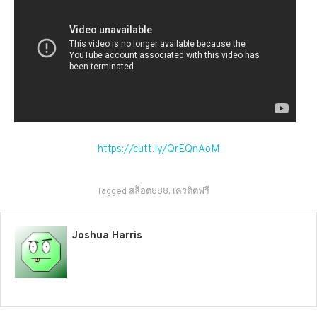
https://cutt.ly/QrEQnAoM
Tagged
สล็อต888
,
เครดิตฟรี
Joshua Harris