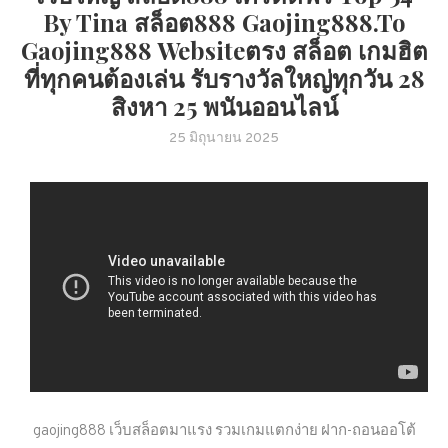
By Tina สล็อต888 Gaojing888.to
Gaojing888 Websiteตรง สล็อต เกมฮิต
ที่ทุกคนต้องเล่น รับรางวัลใหญ่ทุกวัน 28
สิงหา 25 พนันออนไลน์
25 มิถุนายน 2025
gaojing888 เว็บสล็อตมาแรง รวมเกมแตกง่าย ฝาก-ถอนออโต้