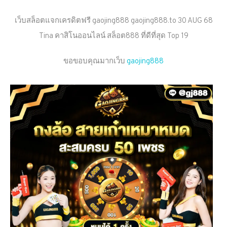
เว็บสล็อตแจกเครดิตฟรี gaojing888 gaojing888.to 30 AUG 68
Tina คาสิโนออนไลน์ สล็อต888 ที่ดีที่สุด Top 19
ขอขอบคุณมากเว็บ
gaojing888