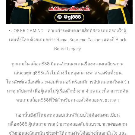
• JOKER GAMING – ค่ายเก๋าระดับคลาสสิกที่ยังครอบครองใจผู้
เล่นทั้งโลก ด้วยเกมอย่าง Roma, Supreme Caishen และก็ Black
Beard Legacy
ทุกเกมใน สล็อต888 มีคุณลักษณะเด่นเรื่องความเสถียรภาพ
เล่นgaojing888แล้วไม่ค้าง ไม่หลุดกลางทาง รองรับทั้งบน
โทรศัพท์เคลื่อนที่และคอมพิวเตอร์ พร้อมมีการอัปเดตเกมใหม่เข้า
มาทุกสัปดาห์ เพื่อผู้เล่นไม่รู้เรื่องสึกซ้ำจากจำเจ และก็สามารถค้น
พบเกมสล็อต888ที่ใช่สำหรับตนเองได้ตลอดระยะเวลา
นอกนั้นยังมีโหมดทดสอบเล่นฟรีแบบไม่ต้องลงทะเบียน
สล็อต888 ผู้เล่นสามารถเข้ามาทดลองสัมผัสบรรยากาศของเกม
จริงก่อนลงเงินพนัน ช่วยทำให้ตกลงใจได้อย่างมั่นอกมั่นใจ และ