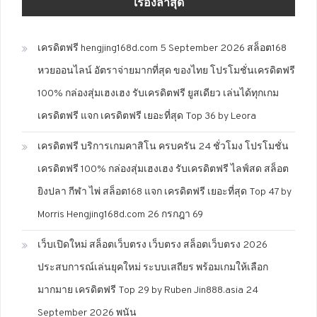
เรื่องล่าสุด
เครดิตฟรี hengjing168d.com 5 September 2026 สล็อต168
หวยออนไลน์ อัตราจ่ายมากที่สุด ของไทย โปรโมชั่นเครดิตฟรี
100% กล่องสุ่มเฮงเฮง รับเครดิตฟรี ยูสเดียว เล่นได้ทุกเกม
เครดิตฟรี แจก เครดิตฟรี เยอะที่สุด Top 36 by Leora
เครดิตฟรี บริการเกมคาสิโน ครบครัน 24 ชั่วโมง โปรโมชั่น
เครดิตฟรี 100% กล่องสุ่มเฮงเฮง รับเครดิตฟรี ไลฟ์สด สล็อต
ยิงปลา กีฬา ไพ่ สล็อต168 แจก เครดิตฟรี เยอะที่สุด Top 47 by
Morris Hengjing168d.com 26 กรกฎา 69
เว็บเปิดใหม่ สล็อตเว็บตรง เว็บตรง สล็อตเว็บตรง 2026
ประสบการณ์เล่นยุคใหม่ ระบบเสถียร พร้อมเกมให้เลือก
มากมาย เครดิตฟรี Top 29 by Ruben Jin888.asia 24
September 2026 พนัน