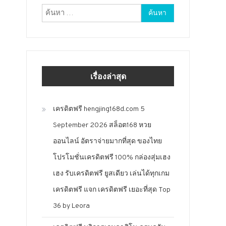
ค้นหา
สำหรับ:
เรื่องล่าสุด
เครดิตฟรี hengjing168d.com 5
September 2026 สล็อต168 หวย
ออนไลน์ อัตราจ่ายมากที่สุด ของไทย
โปรโมชั่นเครดิตฟรี 100% กล่องสุ่มเฮง
เฮง รับเครดิตฟรี ยูสเดียว เล่นได้ทุกเกม
เครดิตฟรี แจก เครดิตฟรี เยอะที่สุด Top
36 by Leora