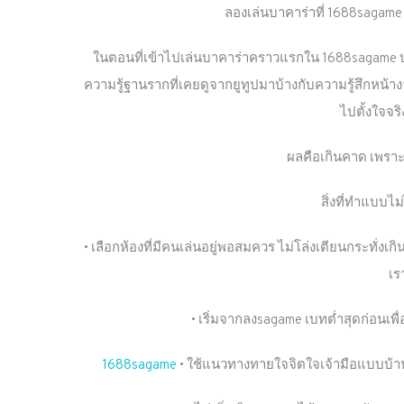
ลองเล่นบาคาร่าที่ 1688sagam
ในตอนที่เข้าไปเล่นบาคาร่าคราวแรกใน 1688sagame บอก
ความรู้ฐานรากที่เคยดูจากยูทูปมาบ้างกับความรู้สึกหน้างาน
ไปตั้งใจจ
ผลคือเกินคาด เพราะว่
สิ่งที่ทำแบบไม
• เลือกห้องที่มีคนเล่นอยู่พอสมควร ไม่โล่งเตียนกระทั่งเ
เร
• เริ่มจากลงsagame เบทต่ำสุดก่อนเพ
1688sagame
• ใช้แนวทางทายใจจิตใจเจ้ามือแบบบ้านๆ