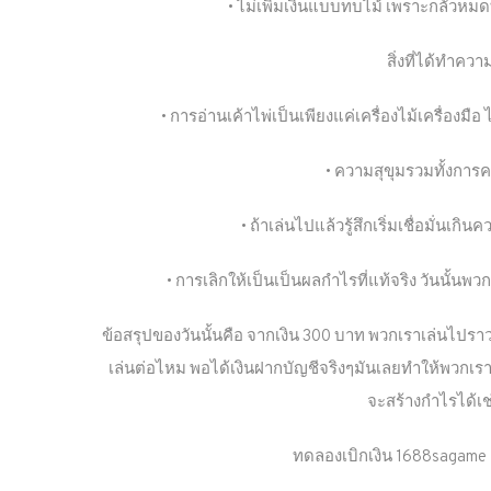
• ไม่เพิ่มเงินแบบทบไม้ เพราะกลัวหม
สิ่งที่ได้ทำค
• การอ่านเค้าไพ่เป็นเพียงแค่เครื่องไม้เครื่องมื
• ความสุขุมรวมทั้งการค
• ถ้าเล่นไปแล้วรู้สึกเริ่มเชื่อมั่
• การเลิกให้เป็นเป็นผลกำไรที่แท้จริง วันนั้นพวก
ข้อสรุปของวันนั้นคือ จากเงิน 300 บาท พวกเราเล่นไปราว
เล่นต่อไหม พอได้เงินฝากบัญชีจริงๆมันเลยทำให้พวกเราร
จะสร้างกำไรได้เช
ทดลองเบิกเงิน 1688sagame 