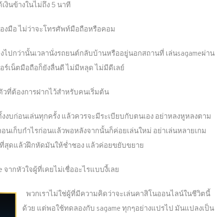
้เงินข้างในไม่ถึง 5 นาที
ครื่องมือ ไม่ว่าจะโทรศัพท์มือถือหรือคอม
ยิ่งไปกว่านั้นเวลานั่งรถยนต์กลับบ้านหรืออยู่นอกสถานที่ เล่นsagameผ่าน
น็ตมือถือก็ยังลื่นดี ไม่มีหลุด ไม่มีดีเลย์
ตัวที่ต้องการฝากไว้สำหรับคนเริ่มต้น
 ตั้งงบก่อนเล่นทุกครั้ง แล้วควรจะมีระเบียบกับตนเอง อย่าหลงหูหลงตาม
ให้ถอนเก็บกำไรก่อนแล้วพอหลังจากนั้นก็ค่อยเล่นใหม่ อย่าเล่นหลายเกม
ดที่สุดแล้วฝึกหัดมันให้ช่ำชอง แล้วค่อยขยับขยาย
จากหัวใจผู้ที่เคยไม่เชื่ออะไรแบบงี้เลย
พวกเราไม่ใช่ผู้ที่มีความคิดว่าจะเล่นคาสิโนออนไลน์ในชีวิตนี้
ด้วย แต่พอใช้ทดลองกับ sagame ทุกๆอย่างแปรไป มันแปลงเป็น