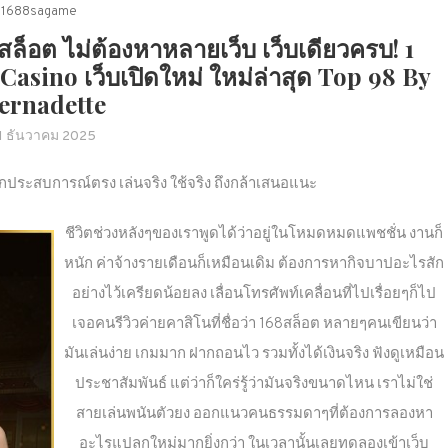
1688sagame
็อต ไม่ต้องหาหลายเว็บ เว็บเดียวครบ! 1
asino เว็บเปิดใหม่ ใหม่ล่าสุด Top 98 By
ernadette
1 ธันวาคม 2025
กประสบการณ์ตรง เล่นจริง ใช้จริง ถึงกล้าเสนอแนะ
ชีวิตช่วงหลังๆของเราพูดได้ว่าอยู่ในโหมดหมดแพชชั่น งานก็
หนัก ค่าจ้างรายเดือนก็เหมือนเดิม ต้องการหากิจบาปอะไรสัก
อย่างไว้เครียดน้อยลง เลื่อนโทรศัพท์เคลื่อนที่ไปเรื่อยๆก็ไป
เจอคนรีวิวค่ายคาสิโนที่ชื่อว่า 168สล็อต หลายๆคนเขียนว่า
มันเล่นง่าย เกมมาก ฝากถอนไว รวมทั้งได้เงินจริง ฟังดูเหมือน
ประชาสัมพันธ์ แต่ว่าก็ใคร่รู้ว่ามันจริงขนาดไหน เราไม่ใช่
สายเล่นพนันตัวยง ออกแนวคนธรรมดาๆที่ต้องการลองหา
อะไรแปลกใหม่มากยิ่งกว่า ในเวลานั้นเลยทดลองเข้าเว็บ