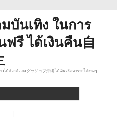
วามบันเทิง ในการ
ินฟรี ได้เงินคืน自
生
ยบ เที่ยวได้ด้วยตัวเอง グッジョブ沖縄 ได้เงินจริง หารายได้งามๆ