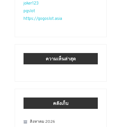
joker123
pgslot
https://gogoslot.asia
ความเห็นล่าสุด
คลังเก็บ
สิงหาคม 2026