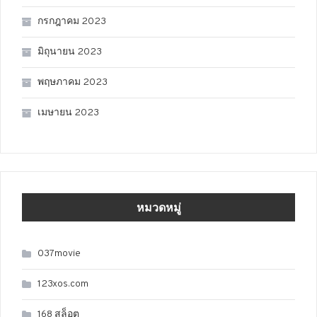
กรกฎาคม 2023
มิถุนายน 2023
พฤษภาคม 2023
เมษายน 2023
หมวดหมู่
037movie
123xos.com
168 สล็อต