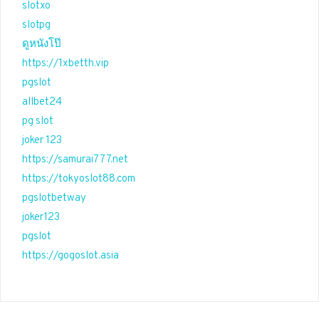
slotxo
slotpg
ดูหนังโป๊
https://1xbetth.vip
pgslot
allbet24
pg slot
joker 123
https://samurai777.net
https://tokyoslot88.com
pgslotbetway
joker123
pgslot
https://gogoslot.asia