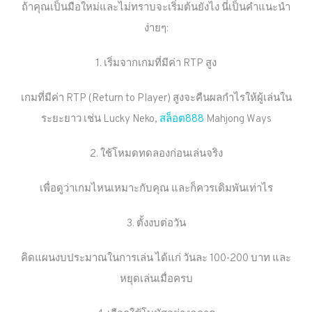
ถ้าคุณเป็นมือใหม่และไม่ทราบจะเริ่มต้นยังไง นี่เป็นคำแนะนำ
ง่ายๆ:
1. เริ่มจากเกมที่มีค่า RTP สูง
เกมที่มีค่า RTP (Return to Player) สูงจะคืนผลกำไรให้ผู้เล่นใน
ระยะยาว เช่น Lucky Neko,
สล็อต888
Mahjong Ways
2. ใช้โหมดทดลองก่อนเล่นจริง
เพื่อดูว่าเกมไหนเหมาะกับคุณ และก็ควรเดิมพันเท่าไร
3. ตั้งงบต่อวัน
คิดแผนงบประมาณในการเล่น ได้แก่ วันละ 100-200 บาท และ
หยุดเล่นเมื่อครบ