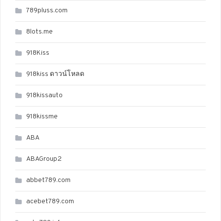
789pluss.com
8lots.me
918Kiss
918kiss ดาวน์โหลด
918kissauto
918kissme
ABA
ABAGroup2
abbet789.com
acebet789.com