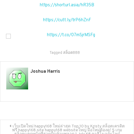
https://shorturl.asia/hR35B
https://cutt.ly/trP6hZnF
https://t.co/07mSjrMSFg
Tagged
สล็อต888
Joshua Harris
แนะแนว
เว็บเปิดใหม่ happy168 ใหม่ล่าสุด Top 10 by Kristy สล็อตเครดิต
ฟรี happy168.site happy168 websiteใหญ่ มือใหม่ต้องดู! 5 เกม