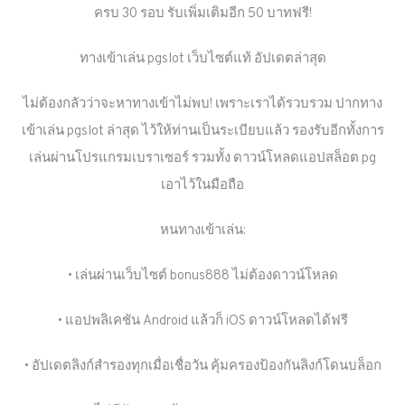
ครบ 30 รอบ รับเพิ่มเติมอีก 50 บาทฟรี!
ทางเข้าเล่น pgslot เว็บไซต์แท้ อัปเดตล่าสุด
ไม่ต้องกลัวว่าจะหาทางเข้าไม่พบ! เพราะเราได้รวบรวม ปากทาง
เข้าเล่น pgslot ล่าสุด ไว้ให้ท่านเป็นระเบียบแล้ว รองรับอีกทั้งการ
เล่นผ่านโปรแกรมเบราเซอร์ รวมทั้ง ดาวน์โหลดแอปสล็อต pg
เอาไว้ในมือถือ
หนทางเข้าเล่น:
• เล่นผ่านเว็บไซต์ bonus888 ไม่ต้องดาวน์โหลด
• แอปพลิเคชัน Android แล้วก็ iOS ดาวน์โหลดได้ฟรี
• อัปเดตลิงก์สำรองทุกเมื่อเชื่อวัน คุ้มครองป้องกันลิงก์โดนบล็อก