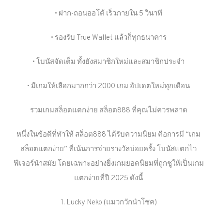
• ฝาก-ถอนออโต้ เร็วภายใน 5 วินาที
• รองรับ True Wallet แล้วก็ทุกธนาคาร
• โบนัสจัดเต็ม ทั้งยังสมาชิกใหม่และสมาชิกประจำ
• มีเกมให้เลือกมากกว่า 2000 เกม อัปเดตใหม่ทุกเดือน
รวมเกมสล็อตแตกง่าย สล็อต888 ที่คุณไม่ควรพลาด
หนึ่งในข้อดีที่ทำให้ สล็อต888 ได้รับความนิยม คือการมี “เกม
สล็อตแตกง่าย” ที่เน้นการจ่ายรางวัลบ่อยครั้ง โบนัสแตกไว
ฟีเจอร์นำสมัย โดยเฉพาะอย่างยิ่งเกมยอดนิยมที่ถูกชูให้เป็นเกม
แตกง่ายที่ปี 2025 ดังนี้
1. Lucky Neko (แมวกวักนำโชค)