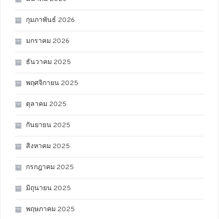
กุมภาพันธ์ 2026
มกราคม 2026
ธันวาคม 2025
พฤศจิกายน 2025
ตุลาคม 2025
กันยายน 2025
สิงหาคม 2025
กรกฎาคม 2025
มิถุนายน 2025
พฤษภาคม 2025