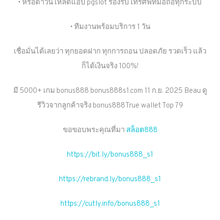
• หรือดาวน์โหลดแอป pgslot รองรับโทรศัพท์มือถือทุกระบบ
• ทีมงานพร้อมบริการ 1 วัน
เชื่อมั่นได้เลยว่า ทุกยอดฝาก ทุกการถอน ปลอดภัย รวดเร็ว แล้ว
ก็ได้เงินจริง 100%!
มี 5000+ เกม bonus888 bonus888s1.com 11 ก.ย. 2025 Beau ดู
รีวิวจากลูกค้าจริง bonus888True wallet Top 79
ขอขอบพระคุณที่มา
สล็อต888
https://bit.ly/bonus888_s1
https://rebrand.ly/bonus888_s1
https://cutly.info/bonus888_s1