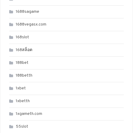
1688sagame
1688vegasx.com
168slot
168สล็อต
188bet
188betth
1xbet
1xbetth
1xgameth.com
55slot