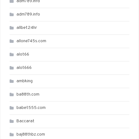
adm789.info
adm789.info
allbet24hr
allone745s.com
alot66
alot666
ambking
ba88th.com
babet555.com
Baccarat
baj88thbz.com