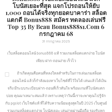
โบนัสเยอะที่สุด แจกโปรถอนให้ยับ
1,000 ถอนได้จริงทุกยอดบาคาร่า สล็อต
แตกดี Bonus888 สมัคร ทดลองเล่นฟรี
Top 35 By Beau Bonus888s1.com 6
กรกฎาคม 68
31 กรกฎาคม 2025
เว็บสล็อตออนไลน์ bonus888 แท้ รวมเกมสล็อตแตกง่าย โบนัส
เพียบ ฝาก-ถอนง่าย เร็วไว
ถ้าเกิดคุณคือคนที่หลงใหลสำหรับในการเล่นเกมสล็อต
ออนไลน์ แล้วก็กำลังมองหาเว็บไซต์ที่ไว้ใจได้ เล่นแล้วได้เงิน
จริง มีระบบระเบียบฝาก-ถอนที่เร็วทันใจ พร้อมเกมที่โบนัสแตก
บ่อย คุณมาเหมาะสมแล้ว! เพราะเหตุว่าวันนี้เราจะพาคุณไปรู้จัก
กับ pgslot เว็บไซต์แท้ ที่ได้รับความนิยมสูงสุดในปี 2025 เว็บศูนย์
รวมเกมสล็อตแตกง่าย โบนัสเยอะ เล่นง่ายผ่านมือถือ รองรับทุก