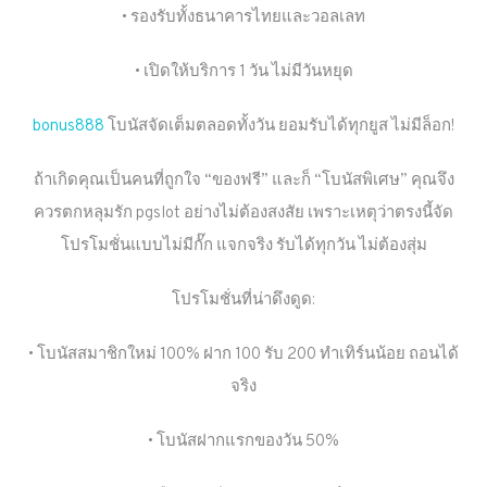
• รองรับทั้งธนาคารไทยและวอลเลท
• เปิดให้บริการ 1 วัน ไม่มีวันหยุด
bonus888
โบนัสจัดเต็มตลอดทั้งวัน ยอมรับได้ทุกยูส ไม่มีล็อก!
ถ้าเกิดคุณเป็นคนที่ถูกใจ “ของฟรี” และก็ “โบนัสพิเศษ” คุณจึง
ควรตกหลุมรัก pgslot อย่างไม่ต้องสงสัย เพราะเหตุว่าตรงนี้จัด
โปรโมชั่นแบบไม่มีกั๊ก แจกจริง รับได้ทุกวัน ไม่ต้องสุ่ม
โปรโมชั่นที่น่าดึงดูด:
• โบนัสสมาชิกใหม่ 100% ฝาก 100 รับ 200 ทำเทิร์นน้อย ถอนได้
จริง
• โบนัสฝากแรกของวัน 50%