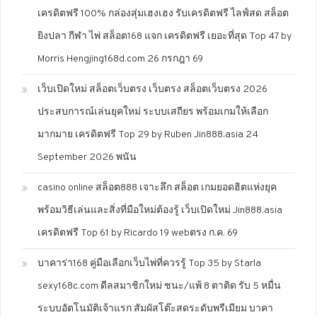
เครดิตฟรี 100% กล่องสุ่มเฮงเฮง รับเครดิตฟรี ไลฟ์สด สล็อต
ยิงปลา กีฬา ไพ่ สล็อต168 แจก เครดิตฟรี เยอะที่สุด Top 47 by
Morris Hengjing168d.com 26 กรกฎา 69
เว็บเปิดใหม่ สล็อตเว็บตรง เว็บตรง สล็อตเว็บตรง 2026
ประสบการณ์เล่นยุคใหม่ ระบบเสถียร พร้อมเกมให้เลือก
มากมาย เครดิตฟรี Top 29 by Ruben Jin888.asia 24
September 2026 พนัน
casino online สล็อต888 เจาะลึก สล็อต เกมยอดฮิตแห่งยุค
พร้อมวิธีเล่นและสิ่งที่มือใหม่ต้องรู้ เว็บเปิดใหม่ Jin888.asia
เครดิตฟรี Top 61 by Ricardo 19 webตรง ก.ค. 69
บาคาร่า168 คู่มือเลือกเว็บไพ่ที่ควรรู้ Top 35 by Starla
sexy168c.com ดีลสมาชิกใหม่ ชนะ/แพ้ 8 ตาติด รับ 5 หมื่น
ระบบอัตโนมัติเจ้าแรก สัมผัสโต๊ะสดระดับพรีเมียม บาคา