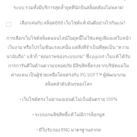
ระบบ รวมทั้งมีบริการสุดล้ำยุคที่นักปั่นสล็อตต้องไม่พลาด!
เลือกเล่นกับ สล็อต888 เว็บไซต์แท้ มันดีอย่างไรกันแน่?
การเลือกเว็บไซต์สล็อตออนไลน์ในยุคนี้ไม่ใช่แค่ดูเพียงแค่ใบหน้า
เว็บงาม หรือโปรโมชั่นแรงแค่นั้น แต่สิ่งที่จำเป็นที่สุดเป็น “ความ
น่านับถือ” แล้วก็ “คุณภาพของระบบเกม” ซึ่ง pgslot เว็บแท้ ได้รับ
การการันตีในด้านความปลอดภัย มีลิขสิทธิ์ตรงจากบริษัทแม่ใน
ต่างแดน เป็นผู้ช่วยเหลือโดยตรงกับ PG SOFT™ ผู้พัฒนาเกม
สล็อตลำดับต้นๆของโลก
• เว็บไซต์ตรง ไม่ผ่านเอเย่นต์ ไม่เป็นอันตราย 100%
• ระบบเกมลิขสิทธิ์แท้ ไม่มีการล็อกยูส
• มีใบรับรอง RNG มาตรฐานสากล