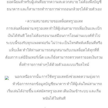
ยอดนิยมสำหรับผู้เล่นที่อยากความสะดวกสบาย ไม่ต้องพึ่งบัญชี
ธนาคาร และก็สามารถทำรายการฝากถอนกล้วยๆได้ด้วยตัวเอง
• ความสบายสบายของสล็อตทรูวอเลท
การเล่นสล็อตผ่าน ทรูวอเลท ทำให้ผู้เล่นสามารถเพิ่มเงินและเบิก
เงินได้ทันที โดยไม่ต้องรอนานเสมือนการโอนผ่านแบงค์ทั่วไป
ระบบนี้รองรับทุกแพลตฟอร์ม ไม่ว่าจะเป็นโทรศัพท์เคลื่อนที่หรือ
แท็บเล็ต ทำให้ท่านสามารถสนุกสนานกับเกมสล็อตได้ทุกที่ที่
ต้องการ แค่มีอินเทอร์เน็ต และก็ยังสามารถตรวจตรายอดเงินรวม
ทั้งทำรายการต่างๆได้ด้วยตัวเองแบบเรียลไทม์
นอกเหนือจากนั้น การใช้ทรูวอเลทยังช่วยลดความยุ่งยาก
หัวข้อการกรอกข้อมูลบัญชีธนาคาร ทำให้ผู้เล่นใหม่สามารถ
เริ่มเล่นได้ง่ายขึ้น แค่สมัครทรูวอเลท เติมเงินเข้าระบบ และเริ่ม
พนันได้ในทันที