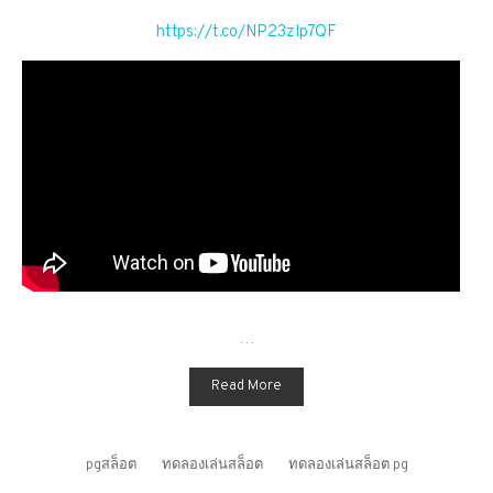
https://t.co/NP23zlp7QF
…
Read More
pgสล็อต
ทดลองเล่นสล็อต
ทดลองเล่นสล็อต pg