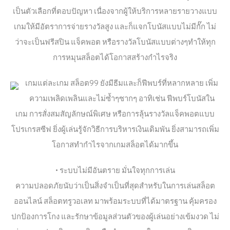
เป็นตัวเลือกที่ตอบปัญหา เนื่องจากผู้ให้บริการหลายรายวางแบบ
เกมให้มีอัตราการจ่ายรางวัลสูง และก็แจกโบนัสแบบไม่มีกั๊ก ไม่
ว่าจะเป็นฟรีสปิน แจ็คพอต หรือรางวัลโบนัสแบบต่างๆทำให้ทุก
การหมุนสล็อตได้โอกาสสร้างกำไรจริง
เกมแต่ละเกม สล็อต99 ยังมีธีมและก็ฟีพบร์ที่หลากหลาย เพิ่ม
ความเพลิดเพลินและไม่ซ้ำๆซากๆ อาทิเช่น ฟีพบร์โบนัสใน
เกม การสั่งสมสัญลักษณ์พิเศษ หรือการลุ้นรางวัลแจ็คพอตแบบ
โปรเกรสซีฟ ยิ่งผู้เล่นรู้จักวิธีการบริหารเงินเดิมพัน ยิ่งสามารถเพิ่ม
โอกาสทำกำไรจากเกมสล็อตได้มากขึ้น
• ระบบไม่มีอันตราย มั่นใจทุกการเล่น
ความปลอดภัยนับว่าเป็นสิ่งจำเป็นที่สุดสำหรับในการเล่นสล็อต
ออนไลน์ สล็อตทรูวอเลท มาพร้อมระบบที่ได้มาตรฐาน คุ้มครอง
ปกป้องการโกง และรักษาข้อมูลส่วนตัวของผู้เล่นอย่างเข้มงวด ไม่