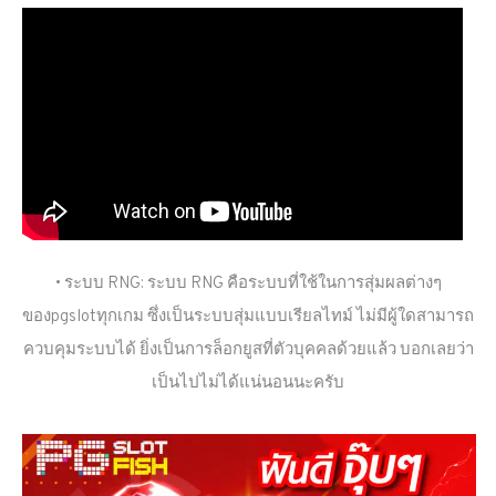
• ระบบ RNG: ระบบ RNG คือระบบที่ใช้ในการสุ่มผลต่างๆ
ของpgslotทุกเกม ซึ่งเป็นระบบสุ่มแบบเรียลไทม์ ไม่มีผู้ใดสามารถ
ควบคุมระบบได้ ยิ่งเป็นการล็อกยูสที่ตัวบุคคลด้วยแล้ว บอกเลยว่า
เป็นไปไม่ได้แน่นอนนะครับ