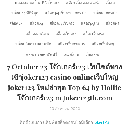
ทดลองเล่นสล็อต PG เว็บตรง
สมัครสล็อตออนไลน์
สล็อต
สล็อต pg ที่ดีที่สุด
สล็อต pg เว็บตรง แตกหนัก
สล็อต แตกหนัก
สล็อต24
สล็อตpg
สล็อตpgเว็บตรง
สล็อตpgแท้
สล็อตพีจี
สล็อตออนไลน์
สล็อตเว็บตรง
สล็อตเว็บตรง
สล็อตเว็บตรง แตกหนัก
สล็อตเว็บตรง789
สล็อตเว็บใหญ่
สล็อตแจกเครดิตฟรี
เกมสล็อต
เว็บสล็อต
7 October 23 โจ๊กเกอร์123 เว็บไซต์ทาง
เข้าjoker123 casino onlineเว็บใหญ่
joker123 ใหม่ล่าสุด Top 64 by Hollie
โจ๊กเกอร์123 m.Joker123th.com
20 สิงหาคม 2023
คิดถึงเกมการเดิมพันสล็อตออนไลน์เลือก
joker123