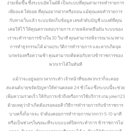
ง่ายเพิ่มขึ้น ซึ่งระบบอัตโนมัติ เป็นระบบที่คุณสามารถทำรายการ
เพียงแค่ ใส่ยอด ที่คุณอยากฝากหรือถอน แม้คุณเคยทำรายการ
กับทางเว็บแล้ว ระบบจัดเก็บข้อมูล เลขลำดับบัญชี แบงค์ที่คุณ
เคยให้ไว้ ให้คุณตรวจสอบรายการ ภายหลังกดยืนยัน ระบบของ
เราจะทำรายการข้างใน 30 วินาที คุณสามารถพิจารณาแนวทาง
การทำธุรกรรมได้ ผ่านประวัติการทำรายการ และหากเกิดจุด
บกพร่องหรือความช้า คุณสามารถติดต่อกับทางข้าราชการของ
พวกเราได้ในทันที
แม้ว่าจะอยู่นอกเวลากระทำ เจ้าหน้าที่ของพวกเราก็จะคอย
สแตนด์บายขจัดปัญหาให้ท่านตลอด 24 ชั่วโมง ซึ่งระบบนี้จะช่วย
เพิ่มความรวดเร็ว ให้กับการเข้าถึงหรือการใช้บริการ เกม joker123
ด้วยเหตุว่าถ้าเกิดต้องรอคอยคิววิธีการทำรายการกับข้าราชการ
บางครั้งก็อาจจะ จำต้องคอยการทำรายการมากกว่า 5-10 นาที
หรือเป็นช่วงๆในขณะที่ระบบแบงค์ปิดกระทำการ ข้าราชการไม่