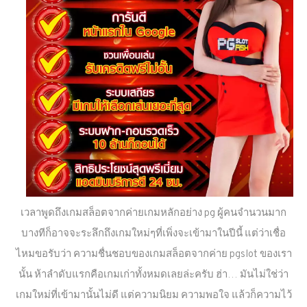
เวลาพูดถึงเกมสล็อตจากค่ายเกมหลักอย่าง pg ผู้คนจำนวนมาก
บางทีก็อาจจะระลึกถึงเกมใหม่ๆที่เพิ่งจะเข้ามาในปีนี้ แต่ว่าเชื่อ
ไหมขอรับว่า ความชื่นชอบของเกมสล็อตจากค่าย pgslot ของเรา
นั้น ห้าลำดับแรกคือเกมเก่าทั้งหมดเลยล่ะครับ ฮ่า… มันไม่ใช่ว่า
เกมใหม่ที่เข้ามานั้นไม่ดี แต่ความนิยม ความพอใจ แล้วก็ความไว้