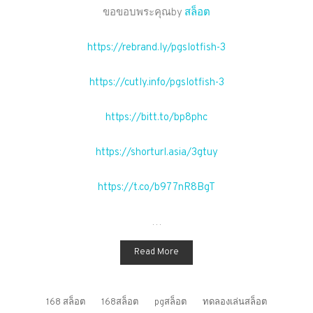
ขอขอบพระคุณby
สล็อต
https://rebrand.ly/pgslotfish-3
https://cutly.info/pgslotfish-3
https://bitt.to/bp8phc
https://shorturl.asia/3gtuy
https://t.co/b977nR8BgT
…
Read More
168 สล็อต
168สล็อต
pgสล็อต
ทดลองเล่นสล็อต