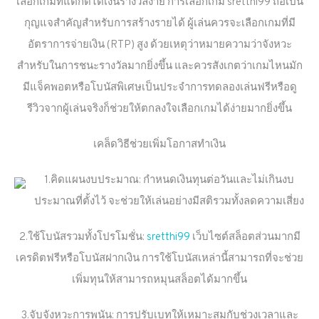
เลือกเกมที่แตกดีได้เงินรางวัลง่าย การเลือกเกม sretthi99 ถือเป็น
กุญแจสำคัญสำหรับการสร้างรายได้ ผู้เล่นควรจะเลือกเกมที่มี
อัตราการจ่ายเงิน (RTP) สูง ด้วยเหตุว่าหมายความว่าจังหวะ
สำหรับในการชนะรางวัลมากยิ่งขึ้น และควรสังเกตว่าเกมไหนมัก
มีแจ็คพอตหรือโบนัสพิเศษเป็นประจำการทดลองเล่นฟรีหรือดู
รีวิวจากผู้เล่นจริงก็ช่วยให้ตกลงใจเลือกเกมได้ง่ายมากยิ่งขึ้น
เคล็ดวิธีช่วยเพิ่มโอกาสทำเงิน
1.คิดแผนงบประมาณ: กำหนดเงินทุนต่อวันและไม่เกินงบ
ประมาณที่ตั้งไว้ จะช่วยให้เล่นอย่างมีสติรวมทั้งลดความเสี่ยง
2.ใช้โบนัสรวมทั้งโปรโมชั่น:
sretthi99
เว็บไซต์สล็อตส่วนมากมี
เครดิตฟรีหรือโบนัสฝากเงิน การใช้โบนัสเหล่านี้สามารถที่จะช่วย
เพิ่มทุนให้สามารถหมุนสล็อตได้มากขึ้น
3.จับจังหวะการพนัน: การปรับเบทให้เหมาะสมกับช่วงเวลาและ