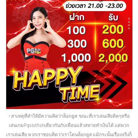
• สาเหตุที่ทำให้มีความคิดว่าล็อกยูส: ขณะที่เราเล่นเสียติดๆหรือ
เล่นเกมPgslotfishเดียวกันกับเพื่อนแล้วสหายทำเงินได้ แต่พวก
เราเล่นเสีย พวกเราชอบคิดว่าเราโดนล็อกยูส แม้กระนั้นเรื่องจริงก็