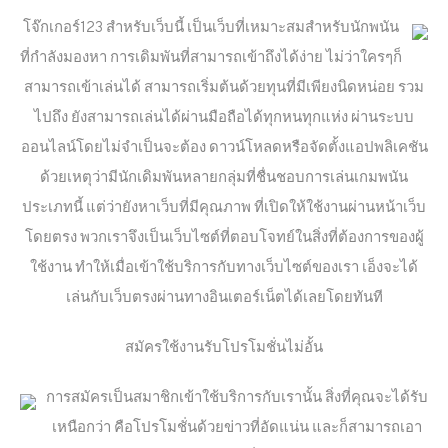
โจ๊กเกอร์123 สำหรับเว็บนี้ เป็นเว็บที่เหมาะสมสำหรับนักพนัน
ที่กำลังมองหา การเดิมพันที่สามารถเข้าถึงได้ง่าย ไม่ว่าใครๆก็
สามารถเข้าเล่นได้ สามารถเริ่มต้นด้วยทุนที่มีเพียงนิดหน่อย รวม
ไปถึง ยังสามารถเล่นได้ผ่านมือถือได้ทุกหนทุกแห่ง ผ่านระบบ
ออนไลน์โดยไม่จำเป็นจะต้อง ดาวน์โหลดหรือจัดตั้งแอปพลิเคชัน
ด้วยเหตุว่ามีนักเดิมพันหลายกลุ่มที่ชื่นชอบการเล่นเกมพนัน
ประเภทนี้ แต่ว่ายังหาเว็บที่มีคุณภาพ ที่เปิดให้ใช้งานผ่านหน้าเว็บ
โดยตรง พวกเราจึงเป็นเว็บไซต์ที่ตอบโจทย์ในสิ่งที่ต้องการของผู้
ใช้งาน ทำให้เมื่อเข้าใช้บริการกับทางเว็บไซต์ของเรา เอ็งจะได้
เล่นกับเว็บตรงผ่านทางอินเตอร์เน็ตได้เลยโดยทันที
สมัครใช้งานรับโปรโมชั่นไม่อั้น
การสมัครเป็นสมาชิกเข้าใช้บริการกับเรานั้น สิ่งที่คุณจะได้รับ
เหนือกว่า คือโปรโมชั่นด้วยข่าวที่อัดแน่น และก็สามารถเอา