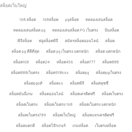
สล็อตเว็บใหญ่
168 สล็อต
168สล็อต
pgสล็อต
ทดลองเล่นสล็อต
ทดลองเล่นสล็อต pg
ทดลองเล่นสล็อต PG เว็บตรง
ปั่นสล็อต
พีจีสล็อต
ฟลูสล็อตพีจี
สมัครสล็อตออนไลน์
สล็อต
สล็อต pg ที่ดีที่สุด
สล็อต pg เว็บตรง แตกหนัก
สล็อต แตกหนัก
สล็อต168
สล็อต24
สล็อต456
สล็อต777
สล็อต888
สล็อต888เว็บตรง
สล็อต918kiss
สล็อตpg
สล็อตpgเว็บตรง
สล็อตpgแท้
สล็อตxo
สล็อตพีจี
สล็อตพุซซี่
สล็อตมันนี่เกม
สล็อตออนไลน์
สล็อตเครดิตฟรี
สล็อตเว็บตรง
สล็อตเว็บตรง
สล็อตเว็บตรง 168
สล็อตเว็บตรง แตกหนัก
สล็อตเว็บตรง789
สล็อตเว็บใหญ่
สล็อตแจกเครดิตฟรี
สล็อตแตกดี
สล็อตโจ๊กเกอร์
เกมสล็อต
เว็บตรงสล็อต