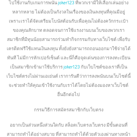
ไปใช้งานกับเกมการพนัน
joker123
ที่พวกเรามีให้เลือกเล่นอย่าง
หลากหลาย ไม่ต้องเป็นกังวลในเรื่องของเงินลงทุนที่คุณมีอยู่
เพราะเราได้จัดเตรียมโบนัสต้อนรับเพื่อคุณไม่ต้องควักกระเป๋า
ของคุณสักบาท ตลอดจนการใช้แรงงานบนเว็บของพวกเรา
สมาชิกที่มีทุนน้อยสามารถร่วมทำกิจกรรมกับทางเว็บไซต์ เพื่อรับ
เครดิตฟรีใช้แทนเงินลงทุน ทั้งยังยังสามารถถอนออกมาใช้จ่ายได้
ทันที ไม่มีการหักเปอร์เซ็นต์ และนี่ก็คือจุดเด่นของการลงทะเบียน
เป็นสมาชิกเข้ามาใช้บริการ
joker123
กับเว็บไซต์ของเราที่เป็น
เว็บไซต์ตรงไม่ผ่านเอเย่นต์ เราการันตีว่าการลงพนันบนเว็บไซต์นี้
จะช่วยทำให้คุณเข้าใช้งานกับเราได้โดยไม่ต้องมองหาเว็บไซต์
อื่นอีกต่อไป
กรรมวิธีการสมัครสมาชิกกับเว็บตรง
อยากเป็นส่วนหนึ่งส่วนใดกับ สล็อตเว็บตรงเว็บตรง มีขั้นตอนที่
สามารถทำได้อย่างสบาย ที่สามารถทำได้ด้วยตัวเองผ่านทางหน้า