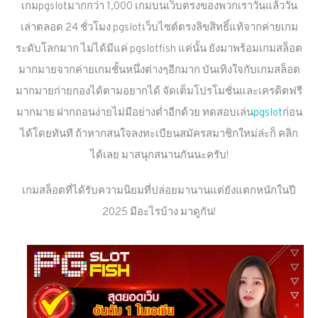
เกมpgslotมากกว่า 1,000 เกมบนเว็บตรงของพวกเราวันแล้ววัน
เล่าตลอด 24 ชั่วโมง pgslotเว็บไซต์ตรงลิขสิทธิ์แท้จากค่ายเกม
ระดับโลกมาก ไม่ได้มีแค่ pgslotfish แค่นั้น ยังมาพร้อมเกมสล็อต
มากมายจากค่ายเกมชั้นหนึ่งต่างๆอีกมาก บันเทิงใจกับเกมสล็อต
มากมายก่ายกองได้ตามอยากได้ จัดเต็มโปรโมชั่นและเครดิตฟรี
มากมาย ฝากถอนง่ายไม่มีอย่างต่ำอีกด้วย ทดสอบเล่น
pgslot
ก่อน
ได้โดยทันที ถ้าหากสนใจลงทะเบียนสมัครสมาชิกใหม่ล่ะก็ คลิก
ได้เลย มาสนุกสนานกันนะครับ!
เกมสล็อตที่ได้รับความนิยมที่ปล่อยมานานแต่ยังแตกหนักในปี
2025 มีอะไรบ้าง มาดูกัน!