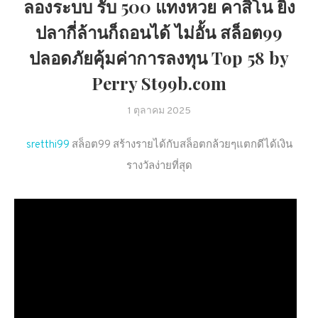
ลองระบบ รับ 500 แทงหวย คาสิโน ยิง
ปลากี่ล้านก็ถอนได้ ไม่อั้น สล็อต99
ปลอดภัยคุ้มค่าการลงทุน Top 58 by
Perry St99b.com
1 ตุลาคม 2025
sretthi99
สล็อต99 สร้างรายได้กับสล็อตกล้วยๆแตกดีได้เงิน
รางวัลง่ายที่สุด