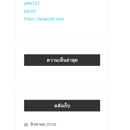
joker123
pgslot
https://gogoslot.asia
ความเห็นล่าสุด
คลังเก็บ
สิงหาคม 2026