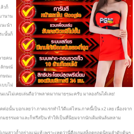
ล้วก็
ยมานาน
จะแนะนำ
ะนั้นก็
หลายคน
ญลักษณ์
ลักษณะ
้แบบไม่
กันแน่ไม่เคยเล่นถือว่าพลาดมากมายๆนะครับ มาลองกันได้เลย!
ต่อนั้น บอกเลยว่า ภาคแรกทำไว้ดีแค่ไหน ภาคนี้เป็น x2 เลย เนื่องจาก
ในเกมธรรมดาและก็ฟรีสปิน ทำให้เป็นที่นิยมจากนักเดิมพันล้นหลาม
่รู้เกมสาวถ้ำอย่างแน่แท้ เพราะเหตุว่านี่คือเกมสล็อตยอดนิยมลำดับต้นๆ