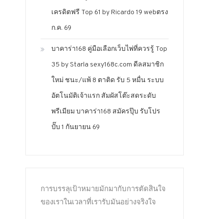
เครดิตฟรี Top 61 by Ricardo 19 webตรง
ก.ค. 69
บาคาร่า168 คู่มือเลือกเว็บไพ่ที่ควรรู้ Top
35 by Starla sexy168c.com ดีลสมาชิก
ใหม่ ชนะ/แพ้ 8 ตาติด รับ 5 หมื่น ระบบ
อัตโนมัติเจ้าแรก สัมผัสโต๊ะสดระดับ
พรีเมียม บาคาร่า168 สมัครปุ๊บ รับโปร
ปั๊บ 1 กันยายน 69
การบรรลุเป้าหมายมักมากับการตัดสินใจ
ของเราในเวลาที่เรารับมันอย่างจริงใจ