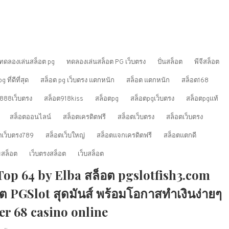
ทดลองเล่นสล็อต pg
ทดลองเล่นสล็อต PG เว็บตรง
ปั่นสล็อต
พีจีสล็อต
 ที่ดีที่สุด
สล็อต pg เว็บตรง แตกหนัก
สล็อต แตกหนัก
สล็อต168
888เว็บตรง
สล็อต918kiss
สล็อตpg
สล็อตpgเว็บตรง
สล็อตpgแท้
สล็อตออนไลน์
สล็อตเครดิตฟรี
สล็อตเว็บตรง
สล็อตเว็บตรง
ตเว็บตรง789
สล็อตเว็บใหญ่
สล็อตแจกเครดิตฟรี
สล็อตแตกดี
มสล็อต
เว็บตรงสล็อต
เว็บสล็อต
 Top 64 by Elba สล็อต pgslotfish3.com
ต PGSlot สุดมันส์ พร้อมโอกาสทำเงินง่ายๆ
r 68 casino online