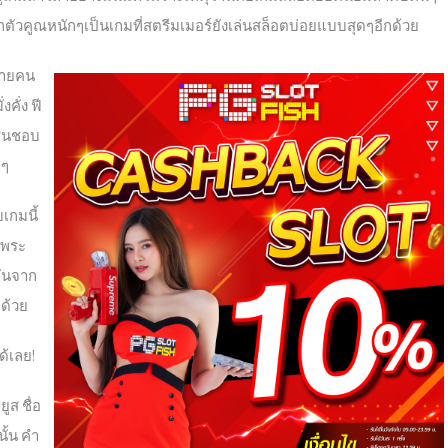
บวกตัวคูณหนักๆเป็นเกมที่สตรีมเมอร์ยังเล่นสล็อตบ่อยแบบสุดๆอีกด้วย
ลายคน
คั่ง ฟี
ชื่นชอบ
ดๆ
เกมนี้
งพระ
กันจาก
ด้วย
ด้เลย!
ูส ชื่อ
ั้น คำ