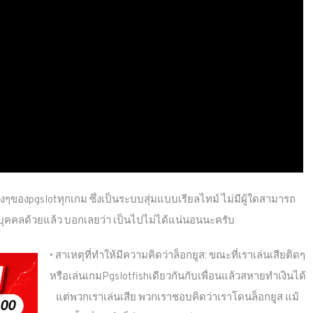
ๆของpgslotทุกเกม ซึ่งเป็นระบบสุ่มแบบเรียลไทม์ ไม่มีผู้ใดสามารถ
ัวบุคคลด้วยแล้ว บอกเลยว่า เป็นไปไม่ได้แน่นอนนะครับ
• สาเหตุที่ทำให้มีความคิดว่าล็อกยูส: ขณะที่เราเล่นเสียติดๆ
หรือเล่นเกมPgslotfishเดียวกันกับเพื่อนแล้วสหายทำเงินได้
แต่พวกเราเล่นเสีย พวกเราชอบคิดว่าเราโดนล็อกยูส แม้