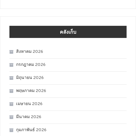
คลังเก็บ
สิงหาคม 2026
กรกฎาคม 2026
มิถุนายน 2026
พฤษภาคม 2026
เมษายน 2026
มีนาคม 2026
กุมภาพันธ์ 2026