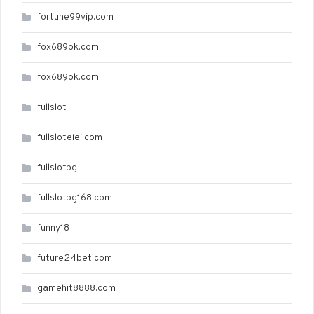
fortune99vip.com
fox689ok.com
fox689ok.com
fullslot
fullsloteiei.com
fullslotpg
fullslotpg168.com
funny18
future24bet.com
gamehit8888.com