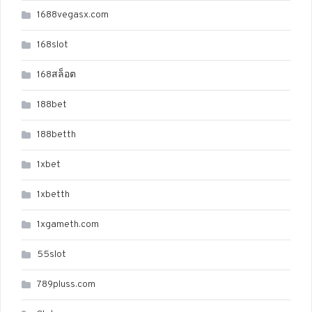
1688vegasx.com
168slot
168สล็อต
188bet
188betth
1xbet
1xbetth
1xgameth.com
55slot
789pluss.com