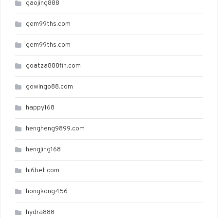
gaojing888
gem99ths.com
gem99ths.com
goatza888fin.com
gowingo88.com
happy168
hengheng9899.com
hengjing168
hi6bet.com
hongkong456
hydra888