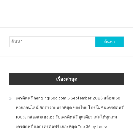
ค้นหา
สำหรับ:
เรื่องล่าสุด
เครดิตฟรี hengjing168d.com 5 September 2026 สล็อต168
หวยออนไลน์ อัตราจ่ายมากที่สุด ของไทย โปรโมชั่นเครดิตฟรี
100% กล่องสุ่มเฮงเฮง รับเครดิตฟรี ยูสเดียว เล่นได้ทุกเกม
เครดิตฟรี แจก เครดิตฟรี เยอะที่สุด Top 36 by Leora