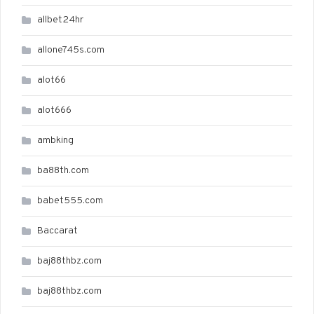
allbet24hr
allone745s.com
alot66
alot666
ambking
ba88th.com
babet555.com
Baccarat
baj88thbz.com
baj88thbz.com