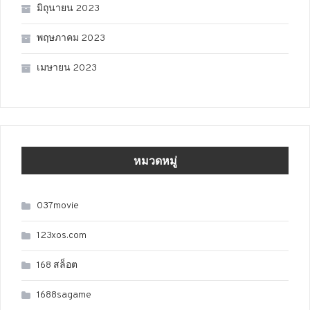
มิถุนายน 2023
พฤษภาคม 2023
เมษายน 2023
หมวดหมู่
037movie
123xos.com
168 สล็อต
1688sagame