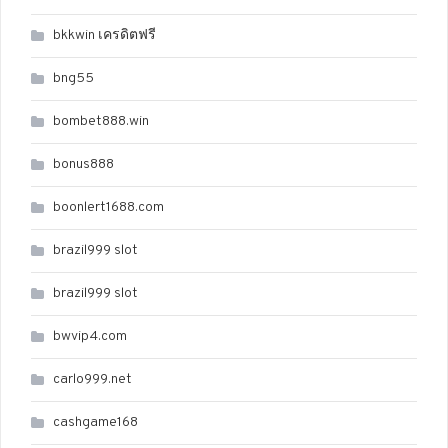
bkkwin เครดิตฟรี
bng55
bombet888.win
bonus888
boonlert1688.com
brazil999 slot
brazil999 slot
bwvip4.com
carlo999.net
cashgame168