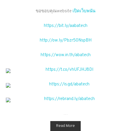
ขอขอบคุณwebsite
เปิดเว็บพนัน
https://bit.ly/aabatech
http://ow.ly/Pbzr50NspBH
https://wow.in.th/abatech
https://t.co/vhUFJHJ8Dl
https://is.gd/abatech
https://rebrand.ly/abatech
…
Read More