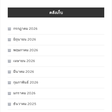
คลังเก็บ
กรกฎาคม 2026
มิถุนายน 2026
พฤษภาคม 2026
เมษายน 2026
มีนาคม 2026
กุมภาพันธ์ 2026
มกราคม 2026
ธันวาคม 2025