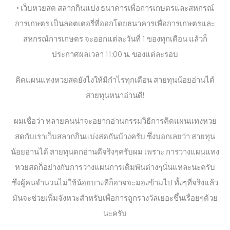
• เว็บหวยสด สลากกินแบ่ง ธนาคารเพื่อการเกษตรและสหกรณ์
การเกษตร เป็นลอตเตอรี่ที่ออกโดยธนาคารเพื่อการเกษตรและ
สหกรณ์การเกษตร จะออกแต่ละวันที่ 1 ของทุกเดือน แล้วก็
ประกาศผลเวลา 11:00 น. ของแต่ละรอบ
คิดแผนแทงหวยสดยังไงให้มีกำไรทุกเดือน สายทุนน้อยอ่านได้
สายทุนหนาอ่านดี!
ผมเชื่อว่า หลายคนน่าจะอยากอ่านกรรมวิธีการคิดแผนแทงหวย
สดกับเราเว็บสลากกินแบ่งสดกันบ้างครับ ซึ่งบอกเลยว่า สายทุน
น้อยอ่านได้ สายทุนดกอ่านดีจริงๆครับผม เพราะ การวางแผนแทง
หวยสดก็อย่างกับการวางแผนการเดิมพันต่างๆนั่นแหละนะครับ
ซึ่งผู้คนจำนวนไม่ใช้น้อยบางทีก็อาจจะมองข้ามไป ทั้งๆที่จริงแล้ว
มันจะช่วยเพิ่มจังหวะสำหรับเพื่อการถูกรางวัลเยอะขึ้นเรื่อยๆด้วย
นะครับ