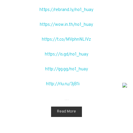
https://rebrand.ly/no1_huay
https://wow.in.th/no1_huay
https://t.co/MVphnNLlVz
https://is.gd/no1_huay
http://gg.gg/no1_huay
http://rlu.ru/3jB1i
…
Read More