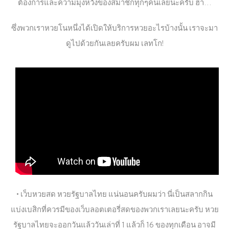
ต้องการและความมุ่งหวังของสมาชิกทุกๆคนเลยนะครับ ฮ่า…
ซึ่งพวกเราหวยโนหนึ่งได้เปิดให้บริการหวยอะไรบ้างนั้น เราจะมา
ดูไปด้วยกันเลยครับผม เลทโก!
• เว็บหวยสด หวยรัฐบาลไทย แน่นอนครับผมว่า นี่เป็นสลากกิน
แบ่งเบสิกที่ควรมีของเว็บลอตเตอรี่สดของพวกเราเลยนะครับ หวย
รัฐบาลไทยจะออกวันแล้ววันเล่าที่ 1 แล้วก็ 16 ของทุกเดือน อาจมี