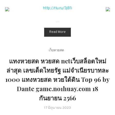
http://rlu.ru/3jB1i
…
Read More
เว็บหวยสด
แทงหวยสด หวยสด netเว็บสล็อตใหม่
ล่าสุด เลขเด็ดไทยรัฐ แม่จำเนียรบาทละ
1000 แทงหวยสด หวยใต้ดิน Top 96 by
Dante game.no1huay.com 18
กันยายน 2566
17 มิถุนายน 2023