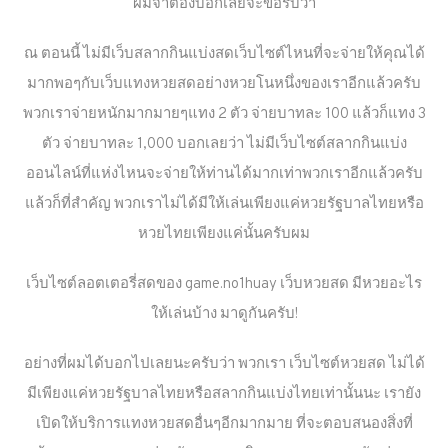
ผมจำต้องบอกเลยจ๊ะขอรับว่า
ณ ตอนนี้ ไม่มีเว็บสลากกินแบ่งสดเว็บไซต์ไหนที่จะจ่ายให้คุณได้
มากพอๆกับเว็บแทงหวยสดอย่างหวยโนหนึ่งของเราอีกแล้วครับ
พวกเราจ่ายหนักมากมายๆแทง 2 ตัว จ่ายบาทละ 100 แล้วก็แทง 3
ตัว จ่ายบาทละ 1,000 บอกเลยว่า ไม่มีเว็บไซต์สลากกินแบ่ง
ออนไลน์ที่แห่งไหนจะจ่ายให้ท่านได้มากเท่าพวกเราอีกแล้วครับ
แล้วก็ที่สำคัญ พวกเราไม่ได้มีให้เล่นเพียงแค่หวยรัฐบาลไทยหรือ
หวยไทยเพียงแค่นั้นครับผม
เว็บไซต์ลอตเตอรี่สดของ game.no1huay เว็บหวยสด มีหวยอะไร
ให้เล่นบ้าง มาดูกันครับ!
อย่างที่ผมได้บอกไปเลยนะครับว่า พวกเรา เว็บไซต์หวยสด ไม่ได้
มีเพียงแค่หวยรัฐบาลไทยหรือสลากกินแบ่งไทยเท่านั้นนะ เรายัง
เปิดให้บริการแทงหวยสดอื่นๆอีกมากมาย ที่จะตอบสนองสิ่งที่