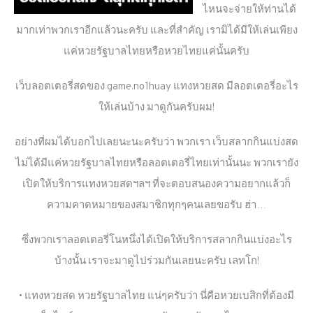
ไหนจะจ่ายให้ท่านได้
มากเท่าพวกเราอีกแล้วนะครับ และที่สำคัญ เรามิได้มีให้เล่นเพียง
แค่หวยรัฐบาลไทยหรือหวยไทยแค่นั้นครับ
เว็บลอตเตอรี่สดของ game.no1huay แทงหวยสด มีลอตเตอรี่อะไร
ให้เล่นบ้าง มาดูกันครับผม!
อย่างที่ผมได้บอกไปเลยนะนะครับว่า พวกเรา เว็บสลากกินแบ่งสด
ไม่ได้มีแค่หวยรัฐบาลไทยหรือลอตเตอรี่ไทยเท่านั้นนะ พวกเรายัง
เปิดให้บริการแทงหวยสดฯลฯ ที่จะตอบสนองความอยากแล้วก็
ความคาดหมายของสมาชิกทุกๆคนเลยขอรับ ฮ่า…
ซึ่งพวกเราลอตเตอรี่โนหนึ่งได้เปิดให้บริการสลากกินแบ่งอะไร
บ้างนั้น เราจะมาดูไปร่วมกันเลยนะครับ เลทโก!
• แทงหวยสด หวยรัฐบาลไทย แน่ๆครับว่า นี่คือหวยเบสิกที่ต้องมี