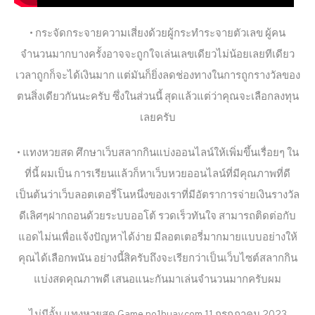
• กระจัดกระจายความเสี่ยงด้วยผู้กระทำระจายตัวเลข ผู้คน
จำนวนมากบางครั้งอาจจะถูกใจเล่นเลขเดียวไม่น้อยเลยทีเดียว
เวลาถูกก็จะได้เงินมาก แต่มันก็ยิ่งลดช่องทางในการถูกรางวัลของ
ตนสิ่งเดียวกันนะครับ ซึ่งในส่วนนี้ สุดแล้วแต่ว่าคุณจะเลือกลงทุน
เลยครับ
• แทงหวยสด ศึกษาเว็บสลากกินแบ่งออนไลน์ให้เพิ่มขึ้นเรื่อยๆ ใน
ที่นี้ ผมเป็น การเรียนแล้วก็หาเว็บหวยออนไลน์ที่มีคุณภาพที่ดี
เป็นต้นว่าเว็บลอตเตอรี่โนหนึ่งของเราที่มีอัตราการจ่ายเงินรางวัล
ดีเลิศๆฝากถอนด้วยระบบออโต้ รวดเร็วทันใจ สามารถติดต่อกับ
แอดไม่นเพื่อแจ้งปัญหาได้ง่าย มีลอตเตอรี่มากมายแบบอย่างให้
คุณได้เลือกพนัน อย่างนี้สิครับถึงจะเรียกว่าเป็นเว็บไซต์สลากกิน
แบ่งสดคุณภาพดี เสนอแนะกันมาเล่นจำนวนมากครับผม