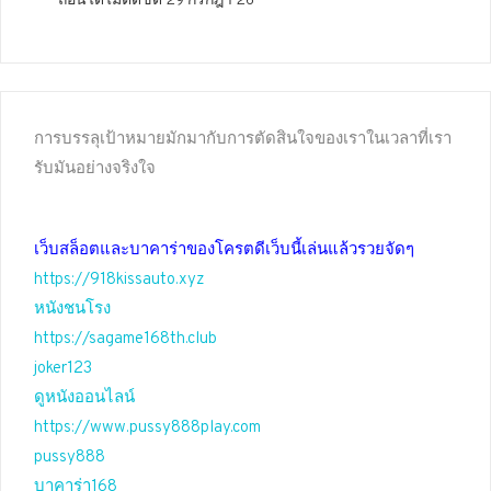
ถอนได้ไม่ติดขัด 29 กรกฎา 26
การบรรลุเป้าหมายมักมากับการตัดสินใจของเราในเวลาที่เรา
รับมันอย่างจริงใจ
เว็บสล็อตและบาคาร่าของโครตดีเว็บนี้เล่นแล้วรวยจัดๆ
https://918kissauto.xyz
หนังชนโรง
https://sagame168th.club
joker123
ดูหนังออนไลน์
https://www.pussy888play.com
pussy888
บาคาร่า168