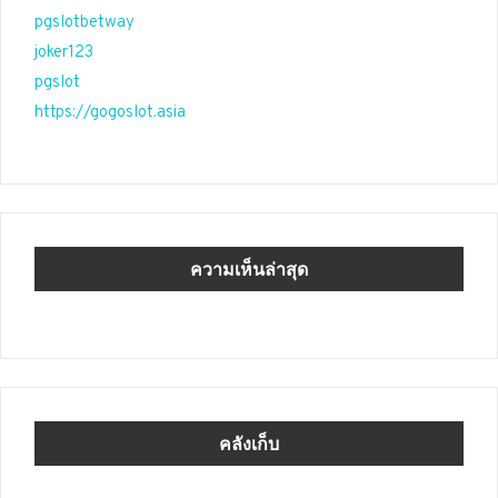
pgslotbetway
joker123
pgslot
https://gogoslot.asia
ความเห็นล่าสุด
คลังเก็บ