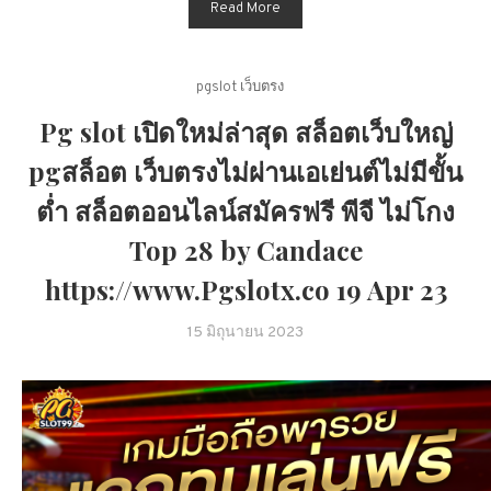
Read More
pgslot เว็บตรง
Pg slot เปิดใหม่ล่าสุด สล็อตเว็บใหญ่
pgสล็อต เว็บตรงไม่ผ่านเอเย่นต์ไม่มีขั้น
ต่ำ สล็อตออนไลน์สมัครฟรี พีจี ไม่โกง
Top 28 by Candace
https://www.Pgslotx.co 19 Apr 23
15 มิถุนายน 2023