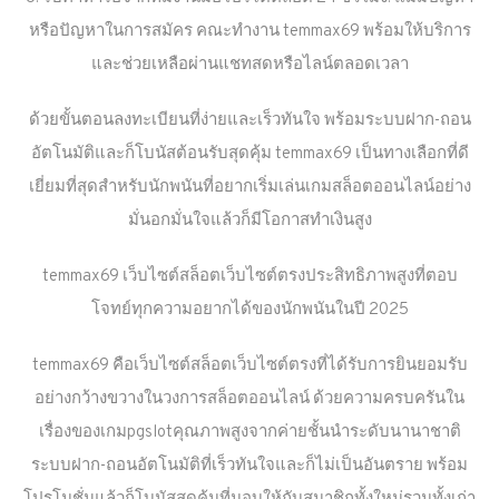
หรือปัญหาในการสมัคร คณะทำงาน temmax69 พร้อมให้บริการ
และช่วยเหลือผ่านแชทสดหรือไลน์ตลอดเวลา
ด้วยขั้นตอนลงทะเบียนที่ง่ายและเร็วทันใจ พร้อมระบบฝาก-ถอน
อัตโนมัติและก็โบนัสต้อนรับสุดคุ้ม temmax69 เป็นทางเลือกที่ดี
เยี่ยมที่สุดสำหรับนักพนันที่อยากเริ่มเล่นเกมสล็อตออนไลน์อย่าง
มั่นอกมั่นใจแล้วก็มีโอกาสทำเงินสูง
temmax69 เว็บไซต์สล็อตเว็บไซต์ตรงประสิทธิภาพสูงที่ตอบ
โจทย์ทุกความอยากได้ของนักพนันในปี 2025
temmax69 คือเว็บไซต์สล็อตเว็บไซต์ตรงที่ได้รับการยินยอมรับ
อย่างกว้างขวางในวงการสล็อตออนไลน์ ด้วยความครบครันใน
เรื่องของเกมpgslotคุณภาพสูงจากค่ายชั้นนำระดับนานาชาติ
ระบบฝาก-ถอนอัตโนมัติที่เร็วทันใจและก็ไม่เป็นอันตราย พร้อม