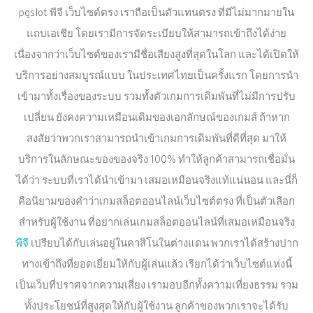
pgslot พีจี เว็บไซต์ตรง เราถือเป็นตัวแทนตรง ที่มีไม่มากมายใน
แถบเอเชีย โดยเรามีการจัดระเบียบให้สามารถเข้าถึงได้ง่าย
เนื่องจากว่าเว็บไซต์ของเรามีชื่อเสียงสูงที่สุดในโลก และได้เปิดให้
บริการอย่างสมบูรณ์แบบ ในประเทศไทยเป็นครั้งแรก โดยการนำ
เข้ามาทั้งเรื่องของระบบ รวมทั้งตัวเกมการเดิมพันที่ไม่มีการปรับ
เปลี่ยน ยังคงความเหมือนเดิมของเอกลักษณ์ของเกมส์ ถ้าหาก
สงสัยว่าพวกเราสามารถนำเข้าเกมการเดิมพันที่ดีที่สุด มาให้
บริการในลักษณะของของจริง 100% ทำให้ลูกค้าสามารถเชื่อมั่น
ได้ว่า ระบบที่เราได้นำเข้ามา เสมอเหมือนจริงแท้แน่นอน และนี่ก็
คือนิยามของคำว่าเกมสล็อตออนไลน์เว็บไซต์ตรง ที่เป็นตัวเลือก
สำหรับผู้ใช้งาน ที่อยากเล่นเกมสล็อตออนไลน์ที่เสมอเหมือนจริง
พีจี
เปรียบได้กับเล่นอยู่ในคาสิโนในต่างแดน พวกเราได้สร้างปาก
ทางเข้าถึงที่ยอดเยี่ยมให้กับผู้เล่นแล้ว เรียกได้ว่าเว็บไซต์แห่งนี้
เป็นเว็บที่ปราศจากความเสี่ยง เรามอบอีกทั้งความเที่ยงธรรม รวม
ทั้งประโยชน์ที่สูงสุดให้กับผู้ใช้งาน ลูกค้าของพวกเราจะได้รับ