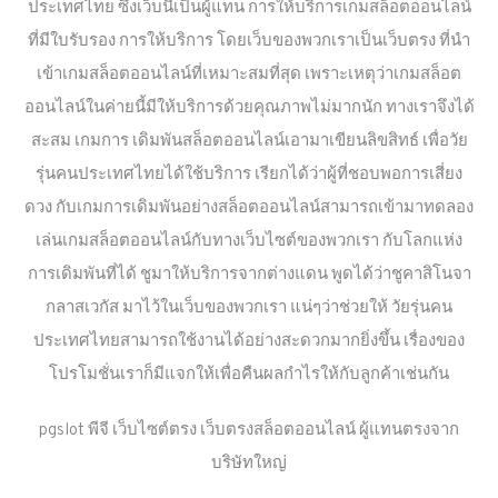
ประเทศไทย ซึ่งเว็บนี้เป็นผู้แทน การให้บริการเกมสล็อตออนไลน์
ที่มีใบรับรอง การให้บริการ โดยเว็บของพวกเราเป็นเว็บตรง ที่นำ
เข้าเกมสล็อตออนไลน์ที่เหมาะสมที่สุด เพราะเหตุว่าเกมสล็อต
ออนไลน์ในค่ายนี้มีให้บริการด้วยคุณภาพไม่มากนัก ทางเราจึงได้
สะสม เกมการ เดิมพันสล็อตออนไลน์เอามาเขียนลิขสิทธ์ เพื่อวัย
รุ่นคนประเทศไทยได้ใช้บริการ เรียกได้ว่าผู้ที่ชอบพอการเสี่ยง
ดวง กับเกมการเดิมพันอย่างสล็อตออนไลน์สามารถเข้ามาทดลอง
เล่นเกมสล็อตออนไลน์กับทางเว็บไซต์ของพวกเรา กับโลกแห่ง
การเดิมพันที่ได้ ชูมาให้บริการจากต่างแดน พูดได้ว่าชูคาสิโนจา
กลาสเวกัส มาไว้ในเว็บของพวกเรา แน่ๆว่าช่วยให้ วัยรุ่นคน
ประเทศไทยสามารถใช้งานได้อย่างสะดวกมากยิ่งขึ้น เรื่องของ
โปรโมชั่นเราก็มีแจกให้เพื่อคืนผลกำไรให้กับลูกค้าเช่นกัน
pgslot พีจี เว็บไซต์ตรง เว็บตรงสล็อตออนไลน์ ผู้แทนตรงจาก
บริษัทใหญ่