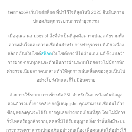
temmax69 เว็บไซต์สล็อต ที่น่าไว้ใจที่สุดในปี 2025 ยืนยันความ
ปลอดภัยทุกกระบวนการทำธุรกรรม
เมื่อคุณเล่นเกมpgslot สิ่งที่จำเป็นที่สุดคือความปลอดภัยรวมทั้ง
ความมั่นใจและความเชื่อมั่นสำหรับการทำธุรกรรมที่เกี่ยวเนื่อง
สล็อตเป็นเว็บไซต์
สล็อต
เว็บไซต์ตรง ที่ไม่ผ่านเอเย่นต์ ซึ่งแปลว่า
การฝาก-ถอนทุกหนจะดำเนินการผ่านระบบโดยตรง ไม่มีการหัก
ค่าธรรมเนียมจากคนกลาง ทำให้ทุกการเล่นสล็อตของคุณเป็นไป
อย่างโปร่งใสและก็ไม่มีอันตราย
ด้วยการใช้ระบบ การเข้ารหัส SSL สำหรับในการป้องกันข้อมูล
ส่วนตัวรวมทั้งการคลังของผู้เล่นpgslot คุณสามารถเชื่อมั่นได้ว่า
ข้อมูลของคุณจะได้รับการดูแลอย่างยอดเยี่ยมที่สุด โดยไม่มีการ
รั่วไหลหรือถูกลักจากบุคคลที่มิได้รับอนุญาต ยิ่งกว่านั้นยังมีระบบ
การตรวจตราความปลอดภัย อย่างต่อเนื่อง เพื่อคุณเล่นได้อย่างไร้