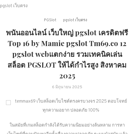
pgslot เว็บตรง
PGSlot
pgslot เว็บตรง
พนันออนไลน์ เว็บใหญ่ pgslot เครดิตฟรี
Top 16 by Mamie pgslot Tm69.co 12
pgslot webแตกง่าย รวมเทคนิคเล่น
สล็อต PGSLOT ให้ได้กำไรสูง สิงหาคม
2025
6 มิถุนายน 2025
temmax69 เว็บสล็อตเว็บไซต์ตรงครบวงจร 2025 ตอบโจทย์
ทุกความอยาก ปลอดภัย 100%
ในสมัยที่เกมสล็อตกำลังได้รับความนิยมอย่างล้นหลาม การหา