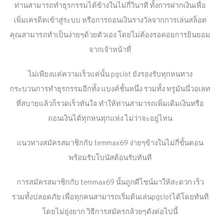
ท่านสามารถทำธุรกรรมได้ข้างในไม่กี่วินาที ทั้งการฝากเงินเพื่อ
เพิ่มเครดิตเข้าสู่ระบบ หรือการถอนเงินรางวัลจากการเล่นสล็อต
คุณสามารถทำเป็นง่ายๆด้วยตัวเอง โดยไม่ต้องรอคอยการยินยอม
จากเจ้าหน้าที่
ไม่เพียงแค่ความเร็วแค่นั้น pgslot ยังรองรับทุกหนทาง
กระบวนการทำธุรกรรมอีกทั้ง แบงค์ชั้นหนึ่ง รวมทั้ง ทรูมันนี่วอเลท
ที่สบายแล้วก็รวดเร็วทันใจ ทำให้ท่านสามารถเพิ่มเติมเงินหรือ
ถอนเงินได้ทุกหนทุกแห่ง ไม่ว่าจะอยู่ไหน
แนวทางสมัครสมาชิกกับ temmax69 ง่ายๆข้างในไม่กี่ขั้นตอน
พร้อมรับโบนัสต้อนรับทันที
การสมัครสมาชิกกับ temmax69 นั้นถูกดีไซน์มาให้สะดวก เร็ว
รวมทั้งปลอดภัย เพื่อทุกคนสามารถเริ่มต้นเล่นpgslotได้โดยทันที
โดยไม่ยุ่งยาก วิธีการสมัครกล้วยๆดังต่อไปนี้