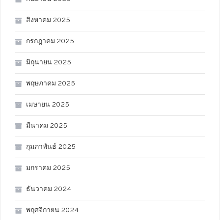
สิงหาคม 2025
กรกฎาคม 2025
มิถุนายน 2025
พฤษภาคม 2025
เมษายน 2025
มีนาคม 2025
กุมภาพันธ์ 2025
มกราคม 2025
ธันวาคม 2024
พฤศจิกายน 2024