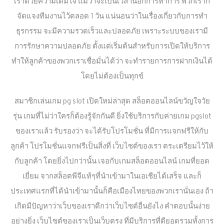
เราด้วยความเต็มใจ แม้ว่าจะเป็นเวลานอกการทำการ พวกเราก็
จัดแจงทีมงานไว้ตลอด 1 วัน แน่นอนว่าในเรื่องเกี่ยวกับการทำ
ธุรกรรม จะมีความรวดเร็วและปลอดภัย เพราะระบบของเรามี
การรักษาความปลอดภัย ตั้งแต่เริ่มต้นสำหรับการเปิดให้บริการ
ทำให้ลูกค้าของพวกเราเชื่อมั่นได้ว่า จะทำรายการการฝากเงินได้
โดยไม่ต้องเป็นทุกข์
สมาชิกเล่นเกม pg slot เปิดใหม่ล่าสุด สล็อตออนไลน์ขวัญใจวัย
รุ่น เกมที่ไม่ว่าใครก็ต้องรู้จักกันดี ยิ่งใช้บริการกับค่ายเกม pgslot
ของเราแล้ว รับรองว่า จะได้รับโปรโมชั่น ที่มีการแจกฟรีให้กับ
ลูกค้า โปรโมชั่นแจกฟรีเป็นสิ่งที่ เว็บไซต์ของเรา ตระเตรียมไว้ให้
กับลูกค้า โดยยิ่งไปกว่านั้น เจอกับเกมสล็อตออนไลน์ เกมที่ยอด
เยี่ยม จากสล็อตพีจีแท้ๆที่นำเข้ามาในเอเชียได้เสร็จ และก็
ประเทศแรกที่ได้นำเข้ามานั้นก็คือเมืองไทยของพวกเรานั่นเอง ถ้า
เกิดมีปัญหาว่าเว็บของเราดีกว่าเว็บไซต์อื่นยังไง คำตอบนั้นง่าย
อย่างยิ่ง เว็บไซต์ของเราเป็นเว็บตรง ที่มีบริการที่ดียอดรวมทั้งการ