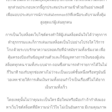
โปรโมชั่นแล้วก็โบนัสสุดคุ้มที่มอบให้กับสมาชิกทั้งใหม่รวมทั้งเก่า
ทุกส่วนประกอบพวกนี้ถูกประสมประสานเข้าด้วยกันอย่างพอดี
เพื่อมอบประสบการณ์การเล่นtemmax69ที่เหนือระดับรวมทั้งคุ้ม
สูงสุดแก่ผู้เล่นทุกคน
การเป็นเว็บสล็อตเว็บไซต์ตรงทำให้ผู้เล่นสล็อตมั่นใจได้ว่าทุกการ
ทำธุรกรรมและก็การเล่นเกมสล็อตเป็นไปอย่างโปร่งใส ไร้การ
โกง ด้วยระบบรักษาความปลอดภัยที่นำสมัยรวมทั้งเข้มงวด เพื่อ
คุ้มครองป้องกันข้อมูลส่วนตัวและก็ข้อมูลทางการเงินของผู้เล่น
สล็อตทุกคน รวมทั้งระบบฝาก-ถอนซึ่งสามารถทำรายการได้ในไม่
กี่วินาที รองรับทุกช่องทางไม่ว่าจะเป็นแบงค์ชั้นหนึ่งหรือทรูมันนี่
วอเลท ช่วยให้การเติมเงินรวมทั้งถอนกำไรเป็นเรื่องที่ไม่ได้ยาก
เย็นรวมทั้งเร็ว
โดยเหตุนั้นไม่ว่าคุณจะเป็นใคร มือใหม่หรือมือเก๋า ถ้ากำลังมอง
หาเว็บไซต์สล็อตที่มีความน่าไว้ใจ ไม่เป็นอันตราย มีเกมคุณภาพ