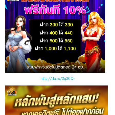
http://rlu.ru/3g3GQ-