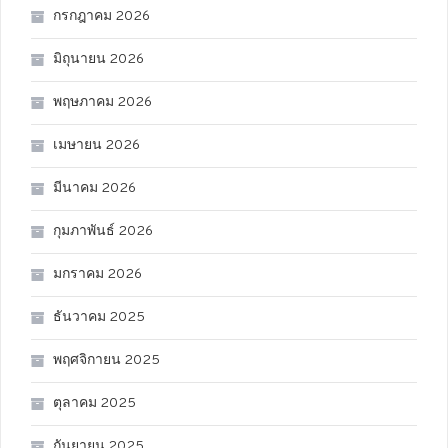
กรกฎาคม 2026
มิถุนายน 2026
พฤษภาคม 2026
เมษายน 2026
มีนาคม 2026
กุมภาพันธ์ 2026
มกราคม 2026
ธันวาคม 2025
พฤศจิกายน 2025
ตุลาคม 2025
กันยายน 2025