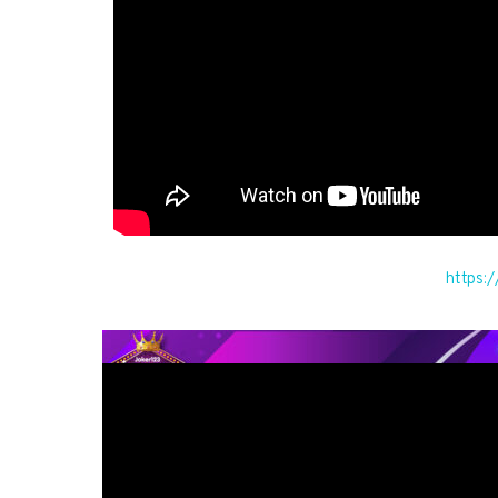
https: