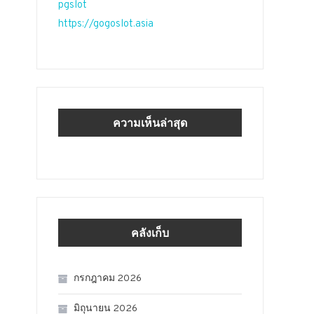
pgslot
https://gogoslot.asia
ความเห็นล่าสุด
คลังเก็บ
กรกฎาคม 2026
มิถุนายน 2026