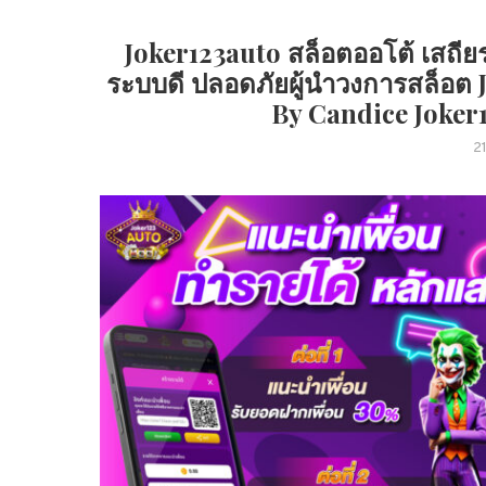
Joker123auto สล็อตออโต้ เสถียร
ระบบดี ปลอดภัยผู้นำวงการสล็อต J
By Candice Joker1
2