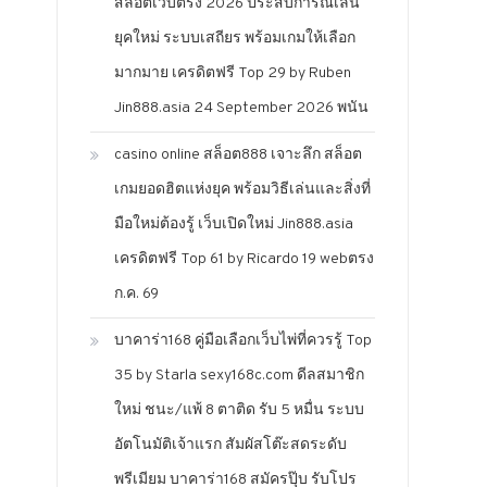
สล็อตเว็บตรง 2026 ประสบการณ์เล่น
ยุคใหม่ ระบบเสถียร พร้อมเกมให้เลือก
มากมาย เครดิตฟรี Top 29 by Ruben
Jin888.asia 24 September 2026 พนัน
casino online สล็อต888 เจาะลึก สล็อต
เกมยอดฮิตแห่งยุค พร้อมวิธีเล่นและสิ่งที่
มือใหม่ต้องรู้ เว็บเปิดใหม่ Jin888.asia
เครดิตฟรี Top 61 by Ricardo 19 webตรง
ก.ค. 69
บาคาร่า168 คู่มือเลือกเว็บไพ่ที่ควรรู้ Top
35 by Starla sexy168c.com ดีลสมาชิก
ใหม่ ชนะ/แพ้ 8 ตาติด รับ 5 หมื่น ระบบ
อัตโนมัติเจ้าแรก สัมผัสโต๊ะสดระดับ
พรีเมียม บาคาร่า168 สมัครปุ๊บ รับโปร