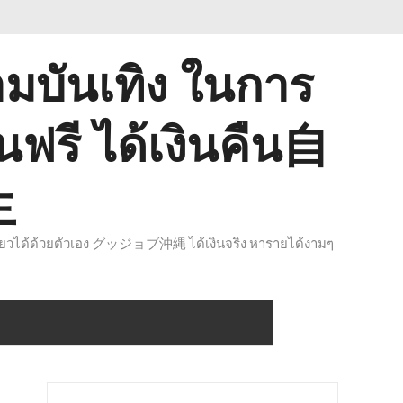
วามบันเทิง ในการ
ินฟรี ได้เงินคืน自
生
ยบ เที่ยวได้ด้วยตัวเอง グッジョブ沖縄 ได้เงินจริง หารายได้งามๆ