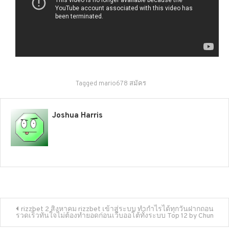
Tagged
mario678 สมัคร
Joshua Harris
แนะแนว
rizzbet 2 สิงหาคม rizzbet เข้าสู่ระบบ ทำกำไรได้ทุกวันฝากถอน
รวดเร็วทันใจไม่ต้องทำยอดก่อนเว็บออโต้ทั้งระบบ Top 12 by Chun