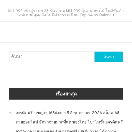
เรื่อง
kitti999 เข้าสู่ระบบ 28 ธันวาคม kitti999 ลุ้นสนุกทุกไม้ ไม่มีขั้นต่ำ
เอฟเฟกต์สุดอลัง ไม่มีค่าธรรมเนียม Top 34 by Dalene
ค้นหา
สำหรับ:
เรื่องล่าสุด
เครดิตฟรี hengjing168d.com 5 September 2026 สล็อต168
หวยออนไลน์ อัตราจ่ายมากที่สุด ของไทย โปรโมชั่นเครดิตฟรี
100% กล่องสุ่มเฮงเฮง รับเครดิตฟรี ยูสเดียว เล่นได้ทุกเกม