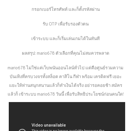
กรอกเบอร์โทรศัพท์ และก็ตั้งรหัสผ่าน
รับ OTP เพื่อรับรองตัวตน
เข้าระบบ และก็เริ่มเล่นเกมได้ในทันที
ผลสรุป: mario678 ตัวเลือกที่คุณไม่สมควรพลาด
mario678 ไม่ใช่แค่เว็บพนันออนไลน์ทั่วไป แต่คือศูนย์รวมความ
บันเทิงที่ครบวงจรทั้งสล็อต คาสิโน กีฬา พร้อม เครดิตฟรี เยอะ
แยะให้ท่านสนุกสนานแล้วก็ทำเงินได้จริง อย่ารอคอยช้า สมัคร
แล้วก็ เข้าระบบ mario678 วันนี้ เพื่อรับสิทธิประโยชน์ก่อนคนใด!