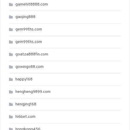
gamehit8888.com
gaojing888
gem99ths.com
gem99ths.com
goatza888fin.com
gowingo88.com
happy168
hengheng9899.com
hengjing168
hi6bet.com
hongkong456