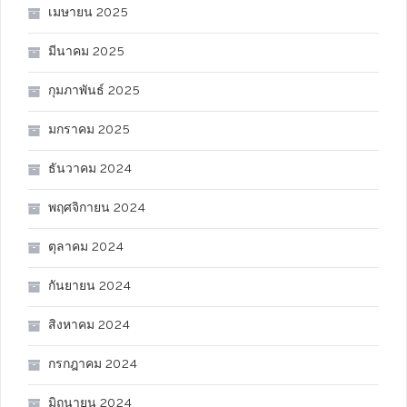
เมษายน 2025
มีนาคม 2025
กุมภาพันธ์ 2025
มกราคม 2025
ธันวาคม 2024
พฤศจิกายน 2024
ตุลาคม 2024
กันยายน 2024
สิงหาคม 2024
กรกฎาคม 2024
มิถุนายน 2024