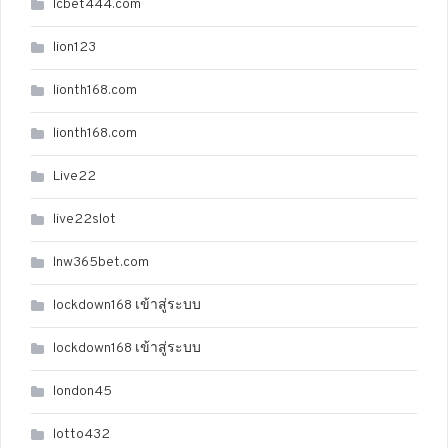
lcbet444.com
lion123
lionth168.com
lionth168.com
Live22
live22slot
lnw365bet.com
lockdown168 เข้าสู่ระบบ
lockdown168 เข้าสู่ระบบ
london45
lotto432