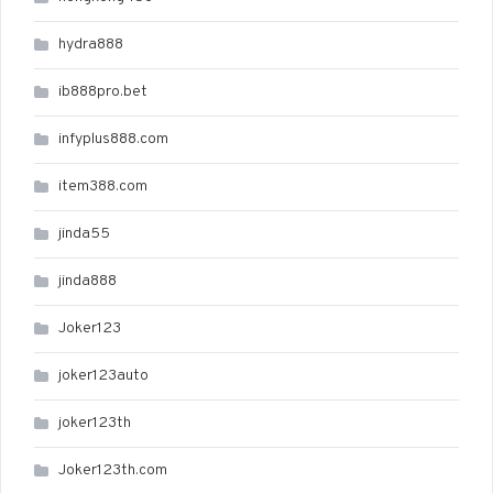
hydra888
ib888pro.bet
infyplus888.com
item388.com
jinda55
jinda888
Joker123
joker123auto
joker123th
Joker123th.com