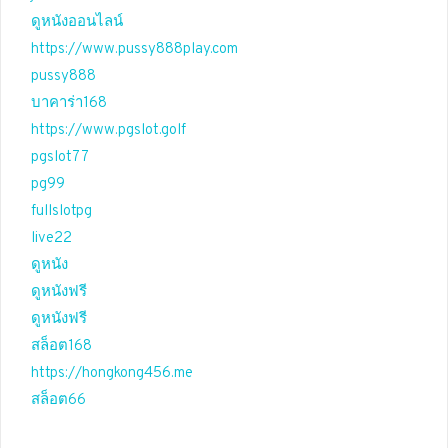
ดูหนังออนไลน์
https://www.pussy888play.com
pussy888
บาคาร่า168
https://www.pgslot.golf
pgslot77
pg99
fullslotpg
live22
ดูหนัง
ดูหนังฟรี
ดูหนังฟรี
สล็อต168
https://hongkong456.me
สล็อต66