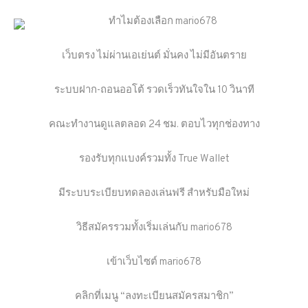
ทำไมต้องเลือก mario678
เว็บตรง ไม่ผ่านเอเย่นต์ มั่นคง ไม่มีอันตราย
ระบบฝาก-ถอนออโต้ รวดเร็วทันใจใน 10 วินาที
คณะทำงานดูแลตลอด 24 ชม. ตอบไวทุกช่องทาง
รองรับทุกแบงค์รวมทั้ง True Wallet
มีระบบระเบียบทดลองเล่นฟรี สำหรับมือใหม่
วิธีสมัครรวมทั้งเริ่มเล่นกับ mario678
เข้าเว็บไซต์ mario678
คลิกที่เมนู “ลงทะเบียนสมัครสมาชิก”