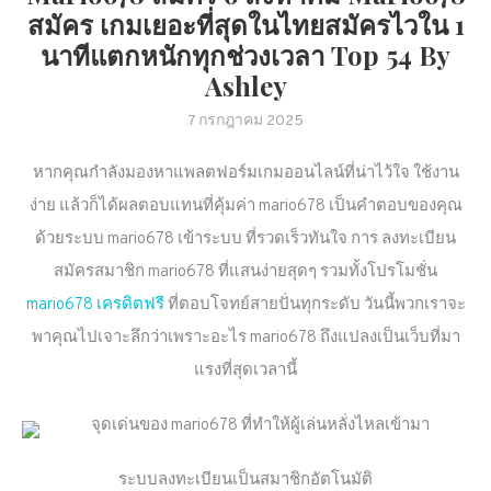
สมัคร เกมเยอะที่สุดในไทยสมัครไวใน 1
นาทีแตกหนักทุกช่วงเวลา Top 54 By
Ashley
7 กรกฎาคม 2025
หากคุณกำลังมองหาแพลตฟอร์มเกมออนไลน์ที่น่าไว้ใจ ใช้งาน
ง่าย แล้วก็ได้ผลตอบแทนที่คุ้มค่า mario678 เป็นคำตอบของคุณ
ด้วยระบบ mario678 เข้าระบบ ที่รวดเร็วทันใจ การ ลงทะเบียน
สมัครสมาชิก mario678 ที่แสนง่ายสุดๆ รวมทั้งโปรโมชั่น
mario678 เครดิตฟรี
ที่ตอบโจทย์สายปั่นทุกระดับ วันนี้พวกเราจะ
พาคุณไปเจาะลึกว่าเพราะอะไร mario678 ถึงแปลงเป็นเว็บที่มา
แรงที่สุดเวลานี้
จุดเด่นของ mario678 ที่ทำให้ผู้เล่นหลั่งไหลเข้ามา
ระบบลงทะเบียนเป็นสมาชิกอัตโนมัติ