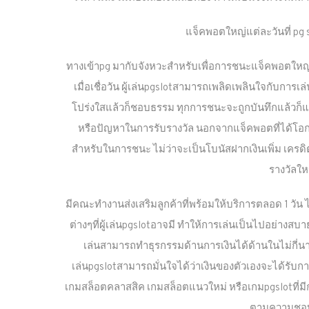
แจ็คพอตใหญ่แต่ละวันที่ pg 
ทางเข้าpg มากับจังหวะสำหรับเพื่อการชนะแจ็คพอตใหญ่วัน
เมื่อเชื่อวัน ผู้เล่นpgslotสามารถเพลิดเพลินใจกับกา
โปร่งใสแล้วก็ชอบธรรม ทุกการชนะจะถูกบันทึกแล้วก็แสดง
หรือปัญหาในการรับรางวัล นอกจากแจ็คพอตที่ได้โอกาส
สำหรับในการชนะ ไม่ว่าจะเป็นโบนัสฝากเงินเพิ่ม เครดิต
รางวัลให
มีคณะทำงานส่งเสริมลูกค้าที่พร้อมให้บริการตลอด 1 วัน
ต่างๆที่ผู้เล่นpgslotอาจมี ทำให้การเล่นเป็นไปอย่างสบ
เล่นสามารถทำธุรกรรมด้านการเงินได้ด้านในไม่กี่นา
เล่นpgslotสามารถมั่นใจได้ว่าเงินของตัวเองจะได้รับกา
เกมสล็อตคลาสสิค เกมสล็อตแนวใหม่ หรือเกมpgslotที่มีกร
ตามความชอบ