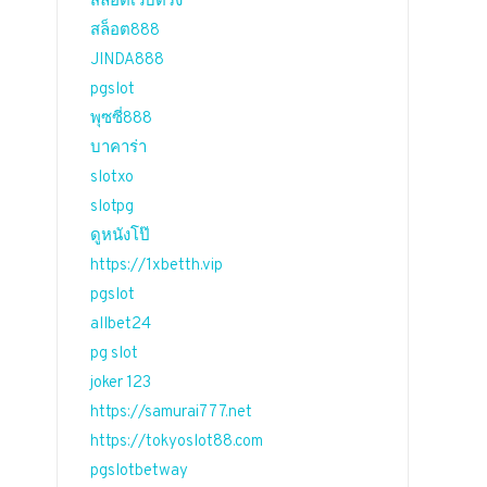
สล็อตเว็บตรง
สล็อต888
JINDA888
pgslot
พุซซี่888
บาคาร่า
slotxo
slotpg
ดูหนังโป๊
https://1xbetth.vip
pgslot
allbet24
pg slot
joker 123
https://samurai777.net
https://tokyoslot88.com
pgslotbetway