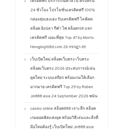
เครดิตฟรี บริการเกมคาสิโน ครบครัน
24 ชั่วโมง โปรโมชั่นเครดิตฟรี 100%
กล่องสุ่มเฮงเฮง รับเครดิตฟรี ไลฟ์สด
สล็อต ยิงปลา กีฬา ไพ่ สล็อต168 แจก
เครดิตฟรี เยอะที่สุด Top 47 by Morris
Hengjing168d.com 26 กรกฎา 69
เว็บเปิดใหม่ สล็อตเว็บตรง เว็บตรง
สล็อตเว็บตรง 2026 ประสบการณ์เล่น
ยุคใหม่ ระบบเสถียร พร้อมเกมให้เลือก
มากมาย เครดิตฟรี Top 29 by Ruben
Jin888.asia 24 September 2026 พนัน
casino online สล็อต888 เจาะลึก สล็อต
เกมยอดฮิตแห่งยุค พร้อมวิธีเล่นและสิ่งที่
มือใหม่ต้องรู้ เว็บเปิดใหม่ Jin888.asia