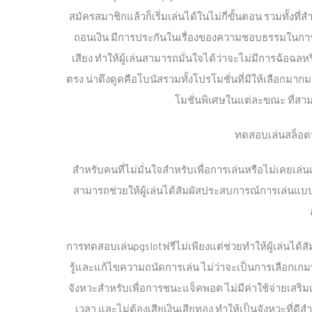
สมัครสมาชิกแล้วก็เริ่มเล่นได้ในไม่กี่ขั้นตอน รวมทั้ง
ถอนเงิน มีการประกันในเรื่องของความชอบธรรมในการเล
เสียง ทำให้ผู้เล่นสามารถมั่นใจได้ว่าจะไม่มีการฉ้อฉลหร
ตรง น่าดึงดูดคือโบนัสรวมทั้งโปรโมชั่นที่มีให้เลือกมา
โมชั่นพิเศษในแต่ละขณะ ที่สาม
ทดสอบเล่นสล็อตฟร
สำหรับคนที่ไม่มั่นใจสำหรับเพื่อการเล่นหรือไม่เคยเล่
สามารถช่วยให้ผู้เล่นได้สัมผัสประสบการณ์การเล่นแบบไ
การทดสอบเล่นpgslotฟรีไม่เพียงแต่ช่วยทำให้ผู้เล่นได้ส
รู้และแก้ไขความถนัดการเล่น ไม่ว่าจะเป็นการเลือกเกม
จังหวะสำหรับเพื่อการชนะแจ็คพอต ไม่มีค่าใช้จ่ายเสริม
เวลา และไม่ต้องเสียเงินเสียทอง ทำให้เป็นจังหวะที่