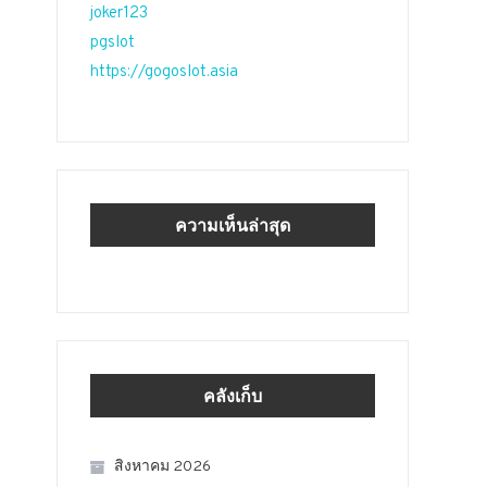
joker123
pgslot
https://gogoslot.asia
ความเห็นล่าสุด
คลังเก็บ
สิงหาคม 2026