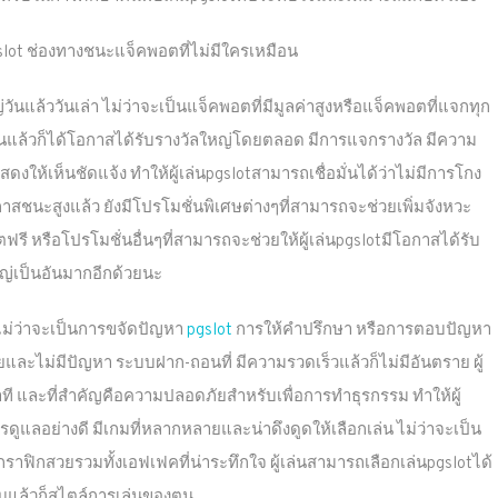
slot ช่องทางชนะแจ็คพอตที่ไม่มีใครเหมือน
แล้ววันเล่า ไม่ว่าจะเป็นแจ็คพอตที่มีมูลค่าสูงหรือแจ็คพอตที่แจกทุก
รเล่นแล้วก็ได้โอกาสได้รับรางวัลใหญ่โดยตลอด มีการแจกรางวัล มีความ
ให้เห็นชัดแจ้ง ทำให้ผู้เล่นpgslotสามารถเชื่อมั่นได้ว่าไม่มีการโกง
ชนะสูงแล้ว ยังมีโปรโมชั่นพิเศษต่างๆที่สามารถจะช่วยเพิ่มจังหวะ
ฟรี หรือโปรโมชั่นอื่นๆที่สามารถจะช่วยให้ผู้เล่นpgslotมีโอกาสได้รับ
ญ่เป็นอันมากอีกด้วยนะ
 ไม่ว่าจะเป็นการขจัดปัญหา
pgslot
การให้คำปรึกษา หรือการตอบปัญหา
ายและไม่มีปัญหา ระบบฝาก-ถอนที่ มีความรวดเร็วแล้วก็ไม่มีอันตราย ผู้
ที และที่สำคัญคือความปลอดภัยสำหรับเพื่อการทำธุรกรรม ทำให้ผู้
รดูแลอย่างดี มีเกมที่หลากหลายและน่าดึงดูดให้เลือกเล่น ไม่ว่าจะเป็น
าฟิกสวยรวมทั้งเอฟเฟคที่น่าระทึกใจ ผู้เล่นสามารถเลือกเล่นpgslotได้
แล้วก็สไตล์การเล่นของตน