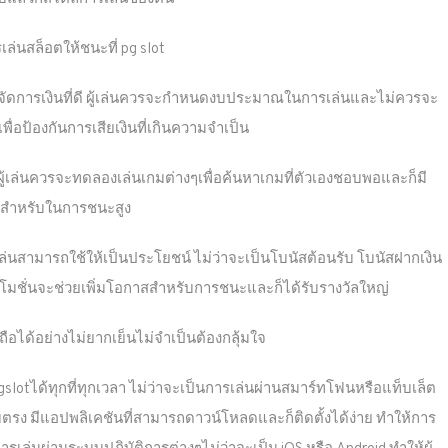
่นสล็อตให้ชนะที่ pg slot
ารจัดการเงินที่ดี ผู้เล่นควรจะกำหนดงบประมาณในการเล่นและไม่ควรจะ
ื่อป้องกันการเสียเงินที่เกินความจำเป็น
ญ ผู้เล่นควรจะทดลองเล่นเกมต่างๆเพื่อค้นหาเกมที่ตัวเองชอบพอและก็มี
สำหรับในการชนะสูง
้เล่นสามารถใช้ให้เป็นประโยชน์ ไม่ว่าจะเป็นโบนัสต้อนรับ โบนัสฝากเงิน
โมชั่นจะช่วยเพิ่มโอกาสสำหรับการชนะและก็ได้รับรางวัลใหญ่
ถือได้อย่างไม่ยากเย็นไม่จำเป็นต้องกลุ้มใจ
gslotได้ทุกที่ทุกเวลา ไม่ว่าจะเป็นการเล่นผ่านสมาร์ทโฟนหรือแท็บเล็ต
บตรง มีแอปพลิเคชันที่สามารถดาวน์โหลดและก็ติดตั้งได้ง่าย ทำให้การ