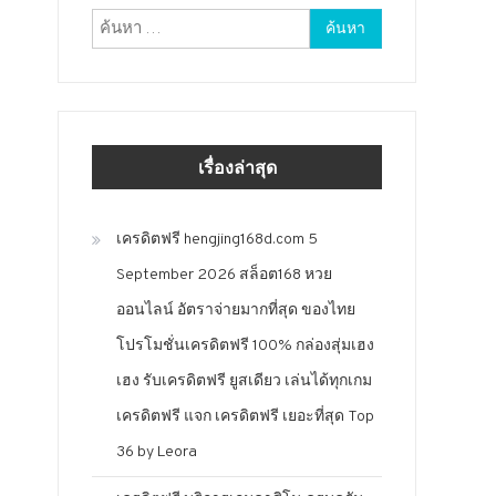
ค้นหา
สำหรับ:
เรื่องล่าสุด
เครดิตฟรี hengjing168d.com 5
September 2026 สล็อต168 หวย
ออนไลน์ อัตราจ่ายมากที่สุด ของไทย
โปรโมชั่นเครดิตฟรี 100% กล่องสุ่มเฮง
เฮง รับเครดิตฟรี ยูสเดียว เล่นได้ทุกเกม
เครดิตฟรี แจก เครดิตฟรี เยอะที่สุด Top
36 by Leora