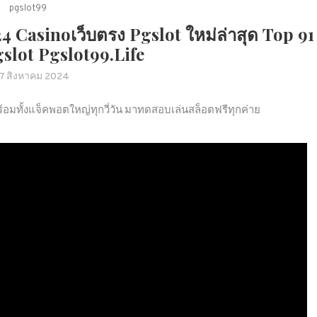
pgslot99
4 Casinoเว็บตรง Pgslot ใหม่ล่าสุด Top 91
slot Pgslot99.life
7 สิงหาคม 2024
ร้อมทั้งแจ็คพอตใหญ่ทุกวี่วัน มาทดสอบเล่นสล็อตฟรีทุกค่าย