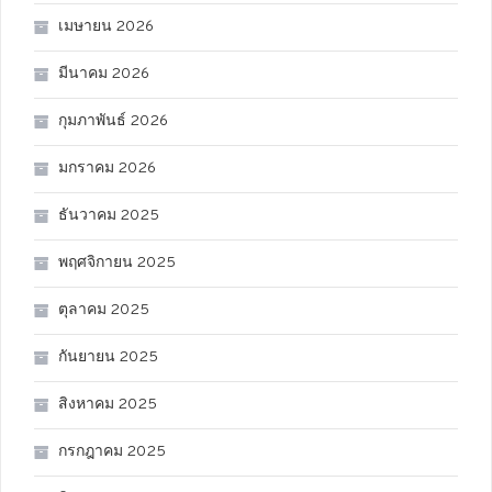
เมษายน 2026
มีนาคม 2026
กุมภาพันธ์ 2026
มกราคม 2026
ธันวาคม 2025
พฤศจิกายน 2025
ตุลาคม 2025
กันยายน 2025
สิงหาคม 2025
กรกฎาคม 2025