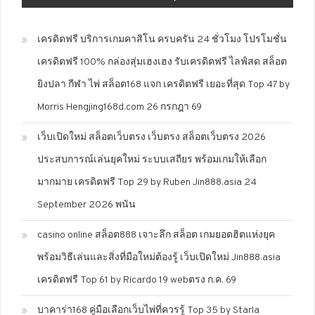
เครดิตฟรี บริการเกมคาสิโน ครบครัน 24 ชั่วโมง โปรโมชั่น
เครดิตฟรี 100% กล่องสุ่มเฮงเฮง รับเครดิตฟรี ไลฟ์สด สล็อต
ยิงปลา กีฬา ไพ่ สล็อต168 แจก เครดิตฟรี เยอะที่สุด Top 47 by
Morris Hengjing168d.com 26 กรกฎา 69
เว็บเปิดใหม่ สล็อตเว็บตรง เว็บตรง สล็อตเว็บตรง 2026
ประสบการณ์เล่นยุคใหม่ ระบบเสถียร พร้อมเกมให้เลือก
มากมาย เครดิตฟรี Top 29 by Ruben Jin888.asia 24
September 2026 พนัน
casino online สล็อต888 เจาะลึก สล็อต เกมยอดฮิตแห่งยุค
พร้อมวิธีเล่นและสิ่งที่มือใหม่ต้องรู้ เว็บเปิดใหม่ Jin888.asia
เครดิตฟรี Top 61 by Ricardo 19 webตรง ก.ค. 69
บาคาร่า168 คู่มือเลือกเว็บไพ่ที่ควรรู้ Top 35 by Starla