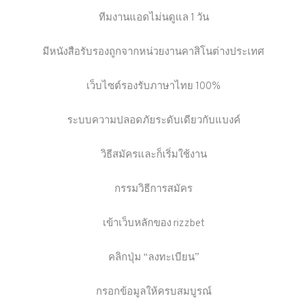
ทีมงานแอดไม่นดูแล 1 วัน
มีหนังสือรับรองถูกจากหน่วยงานคาสิโนต่างประเทศ
เว็บไซต์รองรับภาษาไทย 100%
ระบบความปลอดภัยระดับเดียวกับแบงค์
วิธีสมัครและก็เริ่มใช้งาน
กรรมวิธีการสมัคร
เข้าเว็บหลักของ rizzbet
คลิกปุ่ม “ลงทะเบียน”
กรอกข้อมูลให้ครบสมบูรณ์