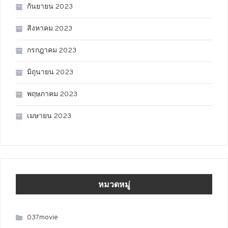
กันยายน 2023
สิงหาคม 2023
กรกฎาคม 2023
มิถุนายน 2023
พฤษภาคม 2023
เมษายน 2023
หมวดหมู่
037movie