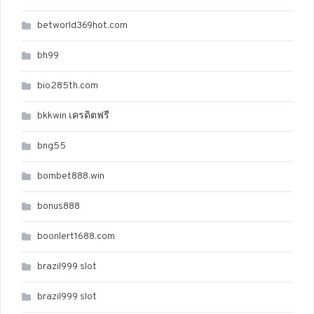
betworld369hot.com
bh99
bio285th.com
bkkwin เครดิตฟรี
bng55
bombet888.win
bonus888
boonlert1688.com
brazil999 slot
brazil999 slot