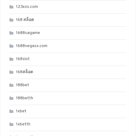
123xos.com
168 สล็อต
1688sagame
1688vegasx.com
168slot
168สล็อต
188bet
188betth
1xbet
1xbetth