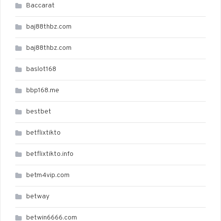
Baccarat
baj88thbz.com
baj88thbz.com
baslot168
bbp168.me
bestbet
betflixtikto
betflixtikto.info
betm4vip.com
betway
betwin6666.com