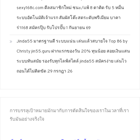
sexy168c.com ดีลสมาชิกใหม่ ชนะ/แพ้ 8 ตาติด รับ 5 หมื่น
ระบบอัตโนมัติเจ้าแรก สัมผัสโต๊ะสดระดับพรีเมียม บาคา
ร่า168 สมัครปุ๊บ รับโปรปั๊บ 1 กันยายน 69
Jinda55 มาตรฐานดี ระบบแน่น เล่นแล้วสบายใจ Top 86 by
Christy jin55.guru ฝากแรกของวัน 20% ทุนน้อย สอยเงินแสน
ระบบทันสมัย รองรับทุกไลฟ์สไตล์ jinda55 สมัครง่าย เล่นไว
ถอนได้ไม่ติดขัด 29 กรกฎา 26
การบรรลุเป้าหมายมักมากับการตัดสินใจของเราในเวลาที่เรา
รับมันอย่างจริงใจ