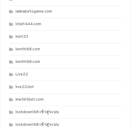
lalikabetsgame.com
lcbet444.com
lion123
lionth168.com
lionth168.com
Live22
live22slot
lnw365bet.com
lockdown168 เข้าสู่ระบบ
lockdown168 เข้าสู่ระบบ