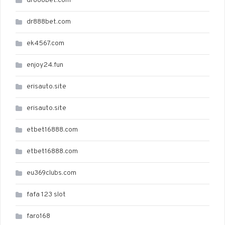
dr888bet.com
dr888bet.com
ek4567.com
enjoy24.fun
erisauto.site
erisauto.site
etbet16888.com
etbet16888.com
eu369clubs.com
fafa 123 slot
faro168