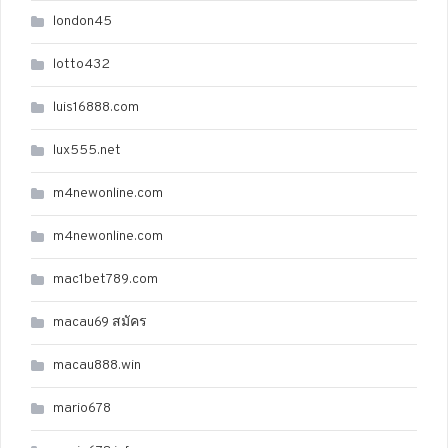
london45
lotto432
luis16888.com
lux555.net
m4newonline.com
m4newonline.com
mac1bet789.com
macau69 สมัคร
macau888.win
mario678