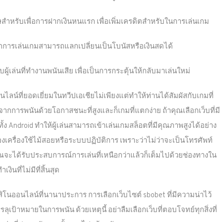
ษสำหรับเพื่อการฝากเงินหนแรก เพื่อเพิ่มเครดิตสำหรับในการเล่นเกม
ารเล่นเกมสามารถแลกเปลี่ยนเป็นโบนัสหรือเงินสดได้
บผู้เล่นที่ทำงานพนันเสีย เพื่อเป็นการกระตุ้นให้กลับมาเล่นใหม่
น์ที่ยอดเยี่ยมในทวีปเอเชียไม่เพียงแต่ทำให้ท่านได้สัมผัสกับเกมที่
จากการพนันด้วยโอกาสชนะที่สูงและก็เกมที่แตกง่าย ถ้าคุณเลือกเว็บที่มี
ั้ง Android ทำให้ผู้เล่นสามารถเข้าเล่นเกมสล็อตที่มีคุณภาพสูงได้อย่าง
่องเครื่องใช้ไม้สอยหรือระบบปฏิบัติการ เพราะว่าไม่ว่าจะเป็นโทรศัพท์
ล คุณจะได้รับประสบการณ์การเล่นที่เหนือกว่าแล้วก็เต็มไปด้วยช่องทางใน
เงินที่ไม่มีที่สิ้นสุด
โนออนไลน์ที่นานาประการ การเลือกเว็บไซต์ sbobet ที่มีความน่าไว้
ป้าหมายในการพนัน ด้วยเหตุนี้ อย่าลืมเลือกเว็บที่ตอบโจทย์ทุกสิ่งที่