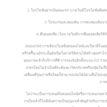
2. โปรโมชั่นฝากเงินหนแรก: บางเว็บมีโปรโมชั่นพิเศ
3. โปรแกรมสะสมแต้ม: การสะสมแต้มจากก
4. คืนยอดเสีย: เว็บบางเว็บมีการคืนยอดเสียให้กั
sbobet168 การเลือกเว็บสล็อตออนไลน์และก็คาสิโนออนไล
ครึกครื้น แม้กระนั้นยังเปิดโอกาสให้ท่านได้สร้างผลกำไร
คุณภาพแล้วก็บริการที่ดี การรองรับอีกทั้งระบบ iOS รวมท
ง่ายๆโดยไม่จำเป็นที่จะต้องมาวิตกกังวลหรือกลุ้มใจเรื
เคลื่อนที่รุ่นเก่าหรือใหม่ก็สามารถเล่นได้อย่างลื่นไห
การทำ
ไม่ว่าจะเป็นการเล่นสล็อตออนไลน์หรือการเล่นเกมคาสิ
วางใจแล้วก็ไม่มีอันตรายเป็นกุญแจสำคัญสำหรับการบรรลุเ