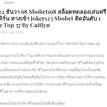
sbobet
2 ธันวา 68 Sbobet168 สล็อตทดลองเล่นฟรี
ิร์น ทางเข้า Joker123 Sbobet ติดอันดับ 1
e Top 57 By Caitlyn
1 ธันวาคม 2024
น์ครบวงจร เกมเดิมพันที่แตกง่ายและก็โอกาสสำหรับในการชนะสูง
ชนะสูงจากเว็บชั้น 1 ในเอเชีย หากคุณกำลังมองหาประสบการณ์การเล่น
เป็นการเล่นเกมสล็อตที่ได้โอกาสแตกง่ายหรือเกมคาสิโนที่เต็มไปด้วย
็บสล็อตออนไลน์และก็คาสิโนออนไลน์ที่เหมาะสมที่สุดในทวีปเอเชีย
นนักเดิมพันมือใหม่หรือมือโปร พวกเรามีทุกๆสิ่งทุกๆอย่างให้ท่านพร้อม
ทวีปเอเชีย sbobet168 จะก่อให้การเล่นเกมคาสิโนออนไลน์รวมทั้งสล็อต
ที่ไม่สามารถที่จะหยุดเล่นได้เลย
ตออนไลน์แล้วก็คาสิโนออนไลน์ที่เยี่ยมที่สุด