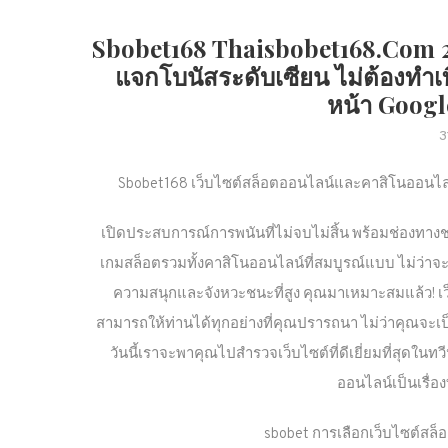
Sbobet168 Thaisbobet168.com 2
แจกโบนัสระดับเซียน ไม่ต้องทำเท
หน้า Googl
3
Sbobet168 เว็บไซต์สล็อตออนไลน์และคาสิโนออนไล
เปิดประสบการณ์การพนันที่ไม่จบไม่สิ้น พร้อมช่องทาง
เกมสล็อตรวมทั้งคาสิโนออนไลน์ที่สมบูรณ์แบบ ไม่ว่าจะ
ความสนุกและจังหวะชนะที่สูง คุณมาเหมาะสมแล้ว! เว
สามารถให้ท่านได้ทุกอย่างที่คุณปรารถนา ไม่ว่าคุณจะเป็
วันนี้เราจะพาคุณไปสำรวจเว็บไซต์ที่ดีเยี่ยมที่สุดใน
ออนไลน์เป็นเรื่อง
sbobet การเลือกเว็บไซต์สล็อ