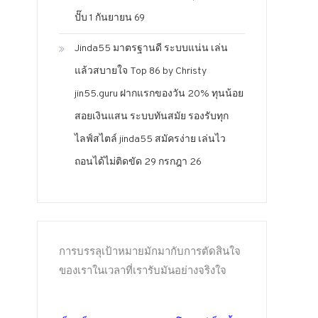
ปั๊บ 1 กันยายน 69
Jinda55 มาตรฐานดี ระบบแน่น เล่น
แล้วสบายใจ Top 86 by Christy
jin55.guru ฝากแรกของวัน 20% ทุนน้อย
สอยเงินแสน ระบบทันสมัย รองรับทุก
ไลฟ์สไตล์ jinda55 สมัครง่าย เล่นไว
ถอนได้ไม่ติดขัด 29 กรกฎา 26
การบรรลุเป้าหมายมักมากับการตัดสินใจ
ของเราในเวลาที่เรารับมันอย่างจริงใจ