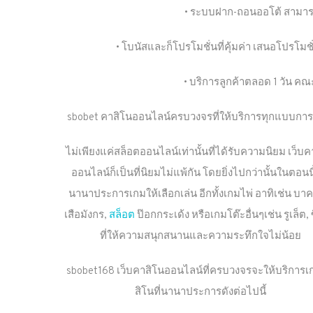
• ระบบฝาก-ถอนออโต้ สามารถ
• โบนัสและก็โปรโมชั่นที่คุ้มค่า เสนอโปรโม
• บริการลูกค้าตลอด 1 วัน 
sbobet คาสิโนออนไลน์ครบวงจรที่ให้บริการทุกแบบกา
ไม่เพียงแค่สล็อตออนไลน์เท่านั้นที่ได้รับความนิยม เว็บค
ออนไลน์ก็เป็นที่นิยมไม่แพ้กัน โดยยิ่งไปกว่านั้นในตอนนี้ท
นานาประการเกมให้เลือกเล่น อีกทั้งเกมไพ่ อาทิเช่น บาค
เสือมังกร,
สล็อต
ป๊อกกระเด้ง หรือเกมโต๊ะอื่นๆเช่น รูเล็ต,
ที่ให้ความสนุกสนานและความระทึกใจไม่น้อย
sbobet168 เว็บคาสิโนออนไลน์ที่ครบวงจรจะให้บริการ
สิโนที่นานาประการดังต่อไปนี้