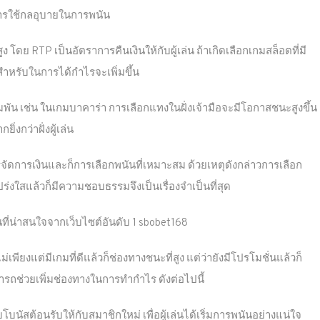
ารใช้กลอุบายในการพนัน
ง โดย RTP เป็นอัตราการคืนเงินให้กับผู้เล่น ถ้าเกิดเลือกเกมสล็อตที่มี
สำหรับในการได้กำไรจะเพิ่มขึ้น
ิมพัน เช่น ในเกมบาคาร่า การเลือกแทงในฝั่งเจ้ามือจะมีโอกาสชนะสูงขึ้น
กยิ่งกว่าฝั่งผู้เล่น
การจัดการเงินและก็การเลือกพนันที่เหมาะสม ด้วยเหตุดังกล่าวการเลือก
ปร่งใสแล้วก็มีความชอบธรรมจึงเป็นเรื่องจำเป็นที่สุด
นที่น่าสนใจจากเว็บไซต์อันดับ 1 sbobet168
พียงแต่มีเกมที่ดีแล้วก็ช่องทางชนะที่สูง แต่ว่ายังมีโปรโมชั่นแล้วก็
ามารถช่วยเพิ่มช่องทางในการทำกำไร ดังต่อไปนี้
โบนัสต้อนรับให้กับสมาชิกใหม่ เพื่อผู้เล่นได้เริ่มการพนันอย่างแน่ใจ