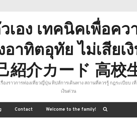
วยตัวเอง เทคนิคเพื่อค
าทิตอุทัย ไม่เสียเง
己紹介カード 高校
ื่องราวการท่องเที่ยวญี่ปุ่น ทิปส์การเดินทาง สถานที่ควรรู้ กฎระเบี
เงินด่วน
g
Contact
Welcome to the family!