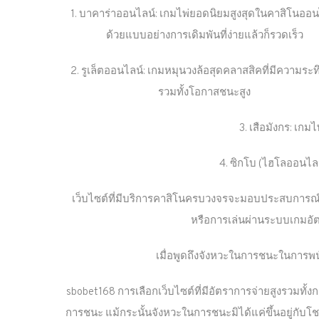
1. บาคาร่าออนไลน์: เกมไพ่ยอดนิยมสูงสุดในคาสิโนออน
ด้วยแบบอย่างการเดิมพันที่ง่ายแล้วก็รวดเร็ว
2. รูเล็ตออนไลน์: เกมหมุนวงล้อสุดคลาสสิคที่มีความระ
รวมทั้งโอกาสชนะสูง
3. เสือมังกร: เกมไ
4. ซิกโบ (ไฮโลออนไลน
เว็บไซต์ที่มีบริการคาสิโนครบวงจรจะมอบประสบการณ์กา
หรือการเล่นผ่านระบบเกมอัตโ
เมื่อพูดถึงจังหวะในการชนะในการพ
sbobet168 การเลือกเว็บไซต์ที่มีอัตราการจ่ายสูงรวมทั้ง
การชนะ แม้กระนั้นจังหวะในการชนะมิได้แค่ขึ้นอยู่กับโชคเพ