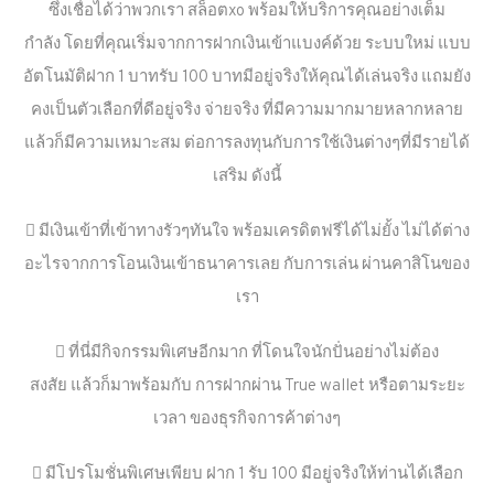
ซึ่งเชื่อได้ว่าพวกเรา สล็อตxo พร้อมให้บริการคุณอย่างเต็ม
กำลัง โดยที่คุณเริ่มจากการฝากเงินเข้าแบงค์ด้วย ระบบใหม่ แบบ
อัตโนมัติฝาก 1 บาทรับ 100 บาทมีอยู่จริงให้คุณได้เล่นจริง แถมยัง
คงเป็นตัวเลือกที่ดีอยู่จริง จ่ายจริง ที่มีความมากมายหลากหลาย
แล้วก็มีความเหมาะสม ต่อการลงทุนกับการใช้เงินต่างๆที่มีรายได้
เสริม ดังนี้
 มีเงินเข้าที่เข้าทางรัวๆทันใจ พร้อมเครดิตฟรีได้ไม่ยั้ง ไม่ได้ต่าง
อะไรจากการโอนเงินเข้าธนาคารเลย กับการเล่น ผ่านคาสิโนของ
เรา
 ที่นี่มีกิจกรรมพิเศษอีกมาก ที่โดนใจนักปั่นอย่างไม่ต้อง
สงสัย แล้วก็มาพร้อมกับ การฝากผ่าน True wallet หรือตามระยะ
เวลา ของธุรกิจการค้าต่างๆ
 มีโปรโมชั่นพิเศษเพียบ ฝาก 1 รับ 100 มีอยู่จริงให้ท่านได้เลือก