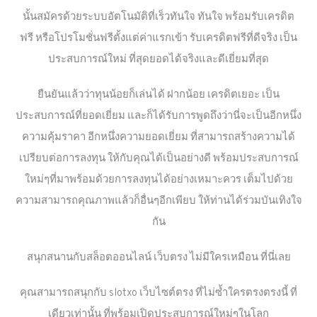
นั้นสมัครด้วยระบบอัตโนมัติที่เร็วทันใจ ทันใจ พร้อมรับเครดิต
ฟรี หรือโปรโมชั่นฟรีตั้งแต่ค่าแรกเข้า รับเครดิตฟรีที่ดีจริง เป็น
ประสบการณ์ใหม่ ที่สุดยอดได้จริงและดีเยี่ยมที่สุด
ยืนยันแล้วว่าทุนน้อยก็เล่นได้ ฝากน้อย เครดิตเยอะ เป็น
ประสบการณ์ที่ยอดเยี่ยม และก็ได้รับการพูดถึงว่านี่จะเป็นอีกหนึ่ง
ความคุ้มราคา อีกหนึ่งความยอดเยี่ยม ที่สามารถสร้างความได้
เปรียบต่อการลงทุน ให้กับคุณได้เป็นอย่างดี พร้อมประสบการณ์
ใหม่ๆที่มาพร้อมด้วยการลงทุนได้อย่างเหมาะควร เต็มไปด้วย
ความสามารถคุณภาพแล้วก็อื่นๆอีกเพียบ ให้ท่านได้ร่วมบันเทิงใจ
กัน
สนุกสนานกับสล็อตออนไลน์ เว็บตรง ไม่มีใครเหมือน ที่นี่เลย
คุณสามารถสนุกกับ slotxo เว็บไซต์ตรง ที่ไม่ซ้ำใครตรงตรงนี้ ที่
เดียวเท่านั้น ที่พร้อมเปิดประสบการณ์ใหม่ๆในโลก