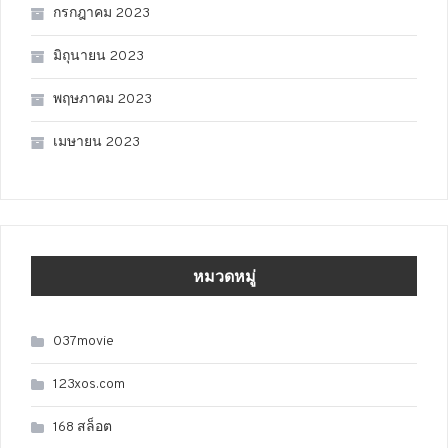
กรกฎาคม 2023
มิถุนายน 2023
พฤษภาคม 2023
เมษายน 2023
หมวดหมู่
037movie
123xos.com
168 สล็อต