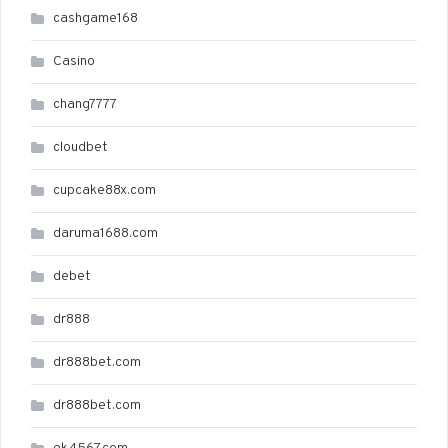
cashgame168
Casino
chang7777
cloudbet
cupcake88x.com
daruma1688.com
debet
dr888
dr888bet.com
dr888bet.com