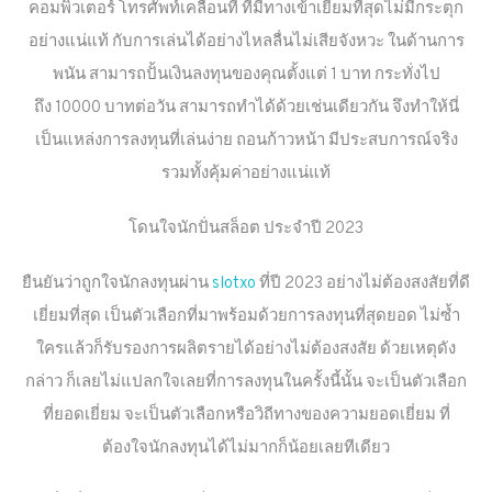
คอมพิวเตอร์ โทรศัพท์เคลื่อนที่ ที่มีทางเข้าเยี่ยมที่สุดไม่มีกระตุก
อย่างแน่แท้ กับการเล่นได้อย่างไหลลื่นไม่เสียจังหวะ ในด้านการ
พนัน สามารถปั้นเงินลงทุนของคุณตั้งแต่ 1 บาท กระทั่งไป
ถึง 10000 บาทต่อวัน สามารถทำได้ด้วยเช่นเดียวกัน จึงทำให้นี่
เป็นแหล่งการลงทุนที่เล่นง่าย ถอนก้าวหน้า มีประสบการณ์จริง
รวมทั้งคุ้มค่าอย่างแน่แท้
โดนใจนักปั่นสล็อต ประจำปี 2023
ยืนยันว่าถูกใจนักลงทุนผ่าน
slotxo
ที่ปี 2023 อย่างไม่ต้องสงสัยที่ดี
เยี่ยมที่สุด เป็นตัวเลือกที่มาพร้อมด้วยการลงทุนที่สุดยอด ไม่ซ้ำ
ใครแล้วก็รับรองการผลิตรายได้อย่างไม่ต้องสงสัย ด้วยเหตุดัง
กล่าว ก็เลยไม่แปลกใจเลยที่การลงทุนในครั้งนี้นั้น จะเป็นตัวเลือก
ที่ยอดเยี่ยม จะเป็นตัวเลือกหรือวิถีทางของความยอดเยี่ยม ที่
ต้องใจนักลงทุนได้ไม่มากก็น้อยเลยทีเดียว