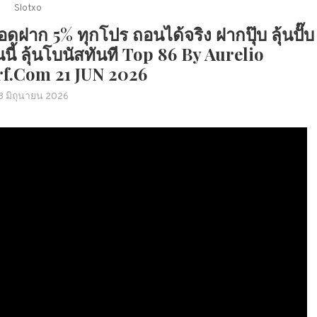
Slotxo
อดฝาก 5% ทุกโปร ถอนได้จริง ฝากปุ๊บ ลุ้นปั๊บ
นี้ ลุ้นโบนัสทันที Top 86 By Aurelio
rf.com 21 JUN 2026
8 มิถุนายน 2026