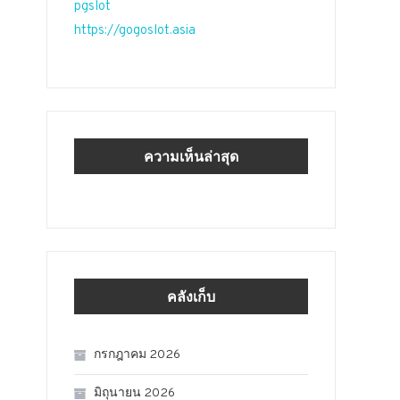
pgslot
https://gogoslot.asia
ความเห็นล่าสุด
คลังเก็บ
กรกฎาคม 2026
มิถุนายน 2026