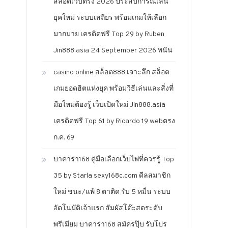
สล็อตเว็บตรง 2026 ประสบการณ์เล่น
ยุคใหม่ ระบบเสถียร พร้อมเกมให้เลือก
มากมาย เครดิตฟรี Top 29 by Ruben
Jin888.asia 24 September 2026 พนัน
casino online สล็อต888 เจาะลึก สล็อต
เกมยอดฮิตแห่งยุค พร้อมวิธีเล่นและสิ่งที่
มือใหม่ต้องรู้ เว็บเปิดใหม่ Jin888.asia
เครดิตฟรี Top 61 by Ricardo 19 webตรง
ก.ค. 69
บาคาร่า168 คู่มือเลือกเว็บไพ่ที่ควรรู้ Top
35 by Starla sexy168c.com ดีลสมาชิก
ใหม่ ชนะ/แพ้ 8 ตาติด รับ 5 หมื่น ระบบ
อัตโนมัติเจ้าแรก สัมผัสโต๊ะสดระดับ
พรีเมียม บาคาร่า168 สมัครปุ๊บ รับโปร