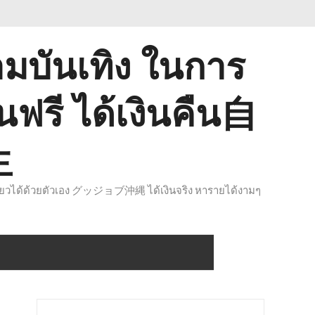
วามบันเทิง ในการ
ินฟรี ได้เงินคืน自
生
ยบ เที่ยวได้ด้วยตัวเอง グッジョブ沖縄 ได้เงินจริง หารายได้งามๆ