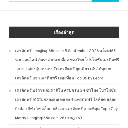
สำหรับ:
เรื่องล่าสุด
เครดิตฟรี hengjing168d.com 5 September 2026 สล็อต168
หวยออนไลน์ อัตราจ่ายมากที่สุด ของไทย โปรโมชั่นเครดิตฟรี
100% กล่องสุ่มเฮงเฮง รับเครดิตฟรี ยูสเดียว เล่นได้ทุกเกม
เครดิตฟรี แจก เครดิตฟรี เยอะที่สุด Top 36 by Leora
เครดิตฟรี บริการเกมคาสิโน ครบครัน 24 ชั่วโมง โปรโมชั่น
เครดิตฟรี 100% กล่องสุ่มเฮงเฮง รับเครดิตฟรี ไลฟ์สด สล็อต
ยิงปลา กีฬา ไพ่ สล็อต168 แจก เครดิตฟรี เยอะที่สุด Top 47 by
Morris Hengjing168d.com 26 กรกฎา 69