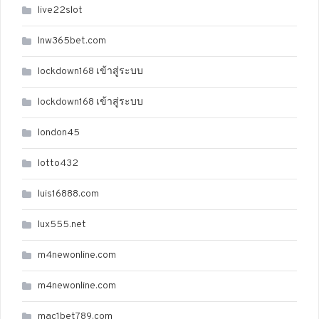
live22slot
lnw365bet.com
lockdown168 เข้าสู่ระบบ
lockdown168 เข้าสู่ระบบ
london45
lotto432
luis16888.com
lux555.net
m4newonline.com
m4newonline.com
mac1bet789.com