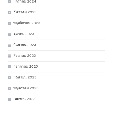
มกราคม 2024
ธันวาคม 2023
พฤศจิกายน 2023
ตุลาคม 2023
กันยายน 2023
สิงหาคม 2023
กรกฎาคม 2023
มิถุนายน 2023
พฤษภาคม 2023
เมษายน 2023