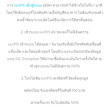
การ
ssc915 เข้าสู่ระบบ
สมัคร สามารถทำได้ข้างในไม่ถึง 1 นาที
โดยใช้เพียงเบอร์โทรศัพท์รวมทั้งบัญชีธนาคาร ไม่ต้องรับรองตัว
ตนซ้ำซ้อน ระบบอัตโนมัติจะจัดการให้ทุกขั้นตอน
2. เข้าระบบ ssc915 สบายและก็ไม่มีอันตราย
ssc915 เข้าระบบ ได้ตลอด 1 วัน รองรับทั้งยังโทรศัพท์เคลื่อนที่
แท็บเล็ต และก็คอมพิวเตอร์ โดยมีระบบระเบียบปกป้องข้อมูล
แบบ SSL Encryption ให้ความเชื่อมั่นและมั่นใจว่าครั้งใดก็ตาม
เข้าสู่ระบบจะไม่มีอันตราย 100%
3. โปรโมชั่น ssc915 เครดิตฟรี จัดเต็มทุกยูส
สมัครใหม่ รับเครดิตฟรีในทันที 100 บาท
ฝากครั้งแรก รับโบนัสเพิ่ม 50%