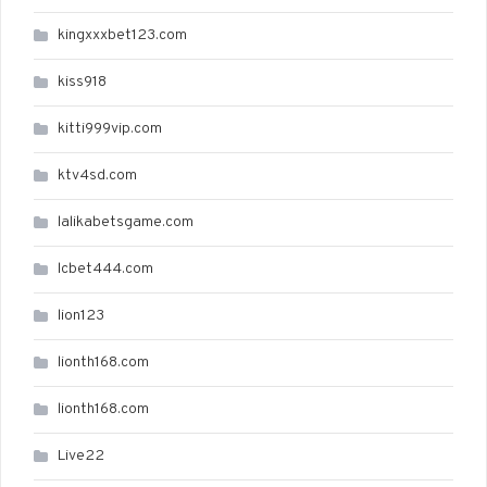
kingxxxbet123.com
kiss918
kitti999vip.com
ktv4sd.com
lalikabetsgame.com
lcbet444.com
lion123
lionth168.com
lionth168.com
Live22