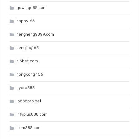
gowingo88.com
happy168
hengheng9899.com
hengjing168
hi6bet.com
hongkong456
hydra888
ib888pro.bet
infyplus888.com
item388.com