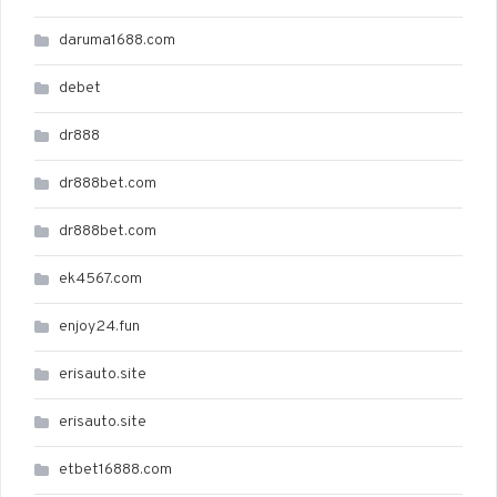
daruma1688.com
debet
dr888
dr888bet.com
dr888bet.com
ek4567.com
enjoy24.fun
erisauto.site
erisauto.site
etbet16888.com