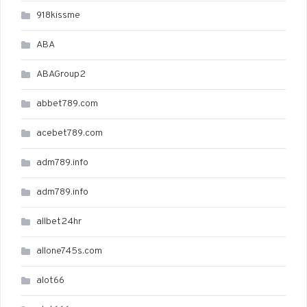
918kissme
ABA
ABAGroup2
abbet789.com
acebet789.com
adm789.info
adm789.info
allbet24hr
allone745s.com
alot66