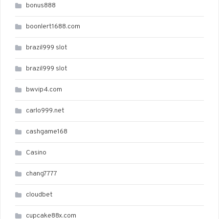
bonus888
boonlert1688.com
brazil999 slot
brazil999 slot
bwvip4.com
carlo999.net
cashgame168
Casino
chang7777
cloudbet
cupcake88x.com