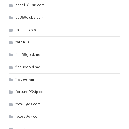
etbet16888.com
eu369clubs.com
fafa 123 slot
faro168
finn88gold.me
finn88gold.me
fiwdee.win
fortune99vip.com
fox689ok.com
fox689ok.com