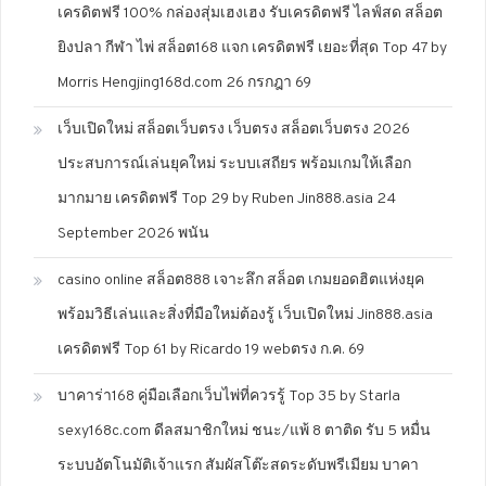
เครดิตฟรี 100% กล่องสุ่มเฮงเฮง รับเครดิตฟรี ไลฟ์สด สล็อต
ยิงปลา กีฬา ไพ่ สล็อต168 แจก เครดิตฟรี เยอะที่สุด Top 47 by
Morris Hengjing168d.com 26 กรกฎา 69
เว็บเปิดใหม่ สล็อตเว็บตรง เว็บตรง สล็อตเว็บตรง 2026
ประสบการณ์เล่นยุคใหม่ ระบบเสถียร พร้อมเกมให้เลือก
มากมาย เครดิตฟรี Top 29 by Ruben Jin888.asia 24
September 2026 พนัน
casino online สล็อต888 เจาะลึก สล็อต เกมยอดฮิตแห่งยุค
พร้อมวิธีเล่นและสิ่งที่มือใหม่ต้องรู้ เว็บเปิดใหม่ Jin888.asia
เครดิตฟรี Top 61 by Ricardo 19 webตรง ก.ค. 69
บาคาร่า168 คู่มือเลือกเว็บไพ่ที่ควรรู้ Top 35 by Starla
sexy168c.com ดีลสมาชิกใหม่ ชนะ/แพ้ 8 ตาติด รับ 5 หมื่น
ระบบอัตโนมัติเจ้าแรก สัมผัสโต๊ะสดระดับพรีเมียม บาคา