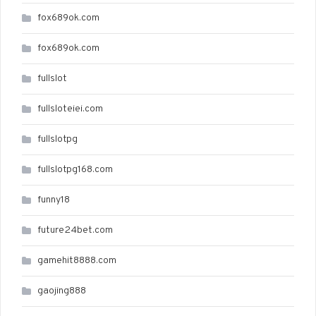
fox689ok.com
fox689ok.com
fullslot
fullsloteiei.com
fullslotpg
fullslotpg168.com
funny18
future24bet.com
gamehit8888.com
gaojing888