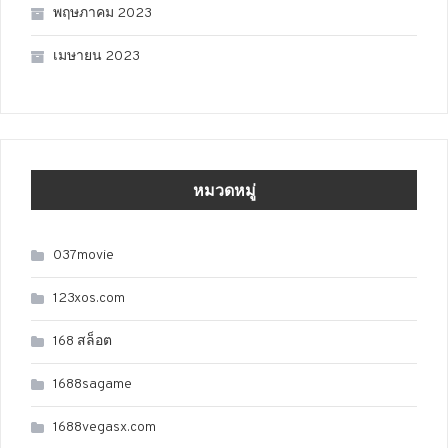
พฤษภาคม 2023
เมษายน 2023
หมวดหมู่
037movie
123xos.com
168 สล็อต
1688sagame
1688vegasx.com