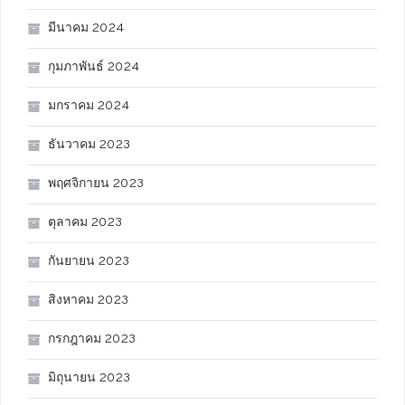
มีนาคม 2024
กุมภาพันธ์ 2024
มกราคม 2024
ธันวาคม 2023
พฤศจิกายน 2023
ตุลาคม 2023
กันยายน 2023
สิงหาคม 2023
กรกฎาคม 2023
มิถุนายน 2023