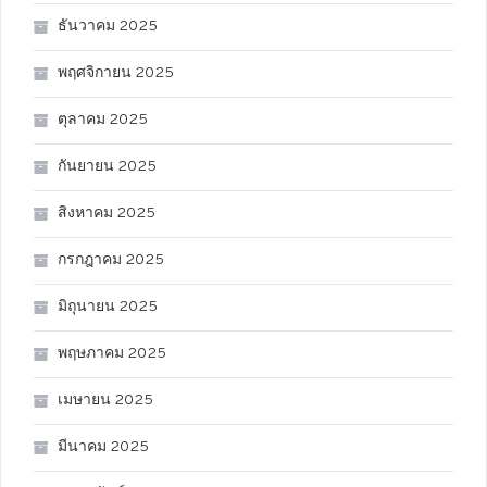
ธันวาคม 2025
พฤศจิกายน 2025
ตุลาคม 2025
กันยายน 2025
สิงหาคม 2025
กรกฎาคม 2025
มิถุนายน 2025
พฤษภาคม 2025
เมษายน 2025
มีนาคม 2025