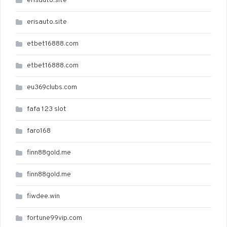
erisauto.site
erisauto.site
etbet16888.com
etbet16888.com
eu369clubs.com
fafa 123 slot
faro168
finn88gold.me
finn88gold.me
fiwdee.win
fortune99vip.com