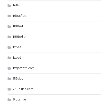
168slot
168สล็อต
188bet
188betth
1xbet
1xbetth
1xgameth.com
55slot
789pluss.com
8lots.me