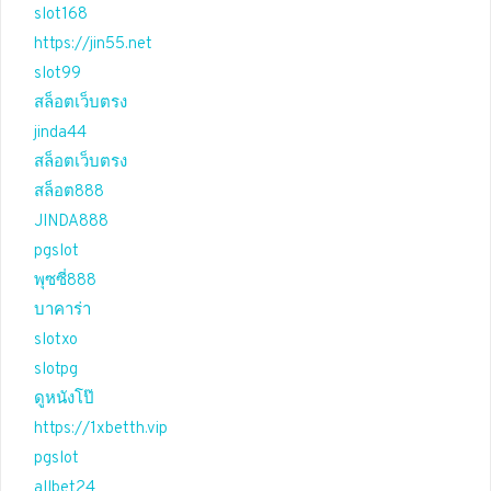
slot168
https://jin55.net
slot99
สล็อตเว็บตรง
jinda44
สล็อตเว็บตรง
สล็อต888
JINDA888
pgslot
พุซซี่888
บาคาร่า
slotxo
slotpg
ดูหนังโป๊
https://1xbetth.vip
pgslot
allbet24