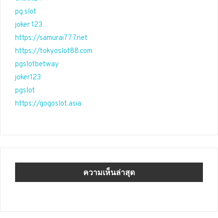
pg slot
joker 123
https://samurai777.net
https://tokyoslot88.com
pgslotbetway
joker123
pgslot
https://gogoslot.asia
ความเห็นล่าสุด