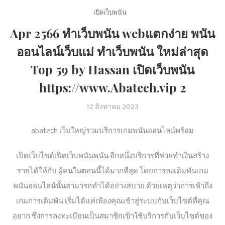
เปิดเว็บพนัน
Apr 2566 ทำเว็บพนัน webแตกง่าย พนัน
ออนไลน์เว็บแม่ ทำเว็บพนัน ใหม่ล่าสุด
Top 59 by Hassan เปิดเว็บพนัน
https://www.Abatech.vip 2
12 สิงหาคม 2023
abatech เว็บใหญ่รวมบริการเกมพนันออนไลน์พร้อม
เปิดเว็บไซต์เปิดเว็บพนันพนัน อีกหนึ่งบริการที่ช่วยทำเงินสร้าง
รายได้ให้กับ ผู้คนในตอนนี้ได้มากที่สุด โดยการลงเดิมพันเกม
พนันออนไลน์นั้นสามารถทำได้อย่างสบาย ด้วยเหตุว่าการเข้าถึง
เกมการเดิมพัน เริ่มได้แค่เพียงคุณเข้าสู่ระบบกับเว็บไซต์ที่คุณ
อยาก ซึ่งการลงทะเบียนเป็นสมาชิกเข้าใช้บริการกับเว็บไซต์ของ