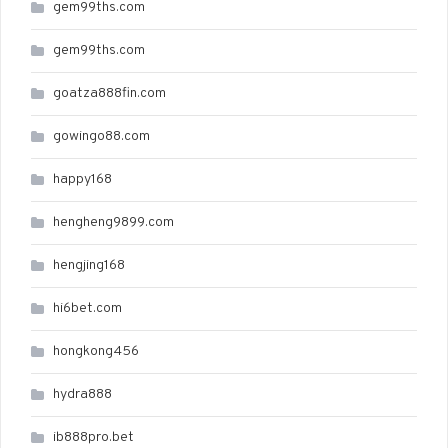
gem99ths.com
gem99ths.com
goatza888fin.com
gowingo88.com
happy168
hengheng9899.com
hengjing168
hi6bet.com
hongkong456
hydra888
ib888pro.bet