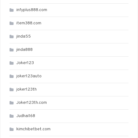
infyplus888.com
item388.com
jinda55
jinda888
Joker123
joker123auto
joker123th
Joker123th.com
Judhai168
kimchibetbet.com