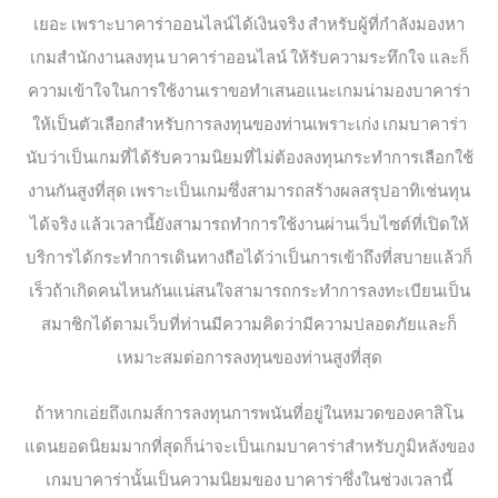
เยอะ เพราะบาคาร่าออนไลน์ได้เงินจริง สำหรับผู้ที่กำลังมองหา
เกมสำนักงานลงทุน บาคาร่าออนไลน์ ให้รับความระทึกใจ และก็
ความเข้าใจในการใช้งานเราขอทำเสนอแนะเกมน่ามองบาคาร่า
ให้เป็นตัวเลือกสำหรับการลงทุนของท่านเพราะเก่ง เกมบาคาร่า
นับว่าเป็นเกมที่ได้รับความนิยมที่ไม่ต้องลงทุนกระทำการเลือกใช้
งานกันสูงที่สุด เพราะเป็นเกมซึ่งสามารถสร้างผลสรุปอาทิเช่นทุน
ได้จริง แล้วเวลานี้ยังสามารถทำการใช้งานผ่านเว็บไซต์ที่เปิดให้
บริการได้กระทำการเดินทางถือได้ว่าเป็นการเข้าถึงที่สบายแล้วก็
เร็วถ้าเกิดคนไหนกันแน่สนใจสามารถกระทำการลงทะเบียนเป็น
สมาชิกได้ตามเว็บที่ท่านมีความคิดว่ามีความปลอดภัยและก็
เหมาะสมต่อการลงทุนของท่านสูงที่สุด
ถ้าหากเอ่ยถึงเกมส์การลงทุนการพนันที่อยู่ในหมวดของคาสิโน
แดนยอดนิยมมากที่สุดก็น่าจะเป็นเกมบาคาร่าสำหรับภูมิหลังของ
เกมบาคาร่านั้นเป็นความนิยมของ บาคาร่าซึ่งในช่วงเวลานี้