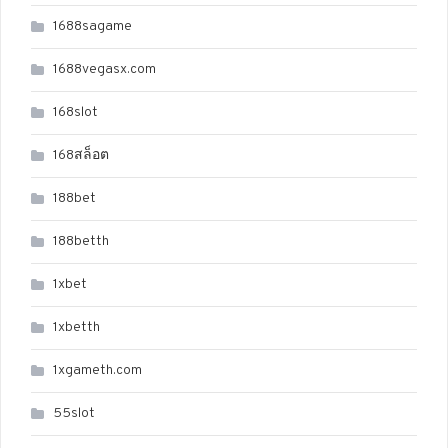
1688sagame
1688vegasx.com
168slot
168สล็อต
188bet
188betth
1xbet
1xbetth
1xgameth.com
55slot