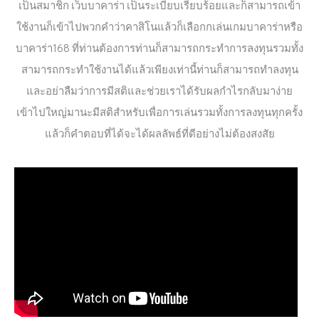
เป็นสมาชิก เว็บบาคาร่า เป็นระเบียบเรียบร้อยและก็สามารถเข้า
ใช้งานก็เข้าไปพวกคำว่าคาสิโนแล้วก็เลือกกเล่นเกมบาคาร่าหรือ
บาคาร่า168 ที่ท่านต้องการท่านก็สามารถกระทำการลงทุนรวมทั้ง
สามารถกระทำใช้งานได้แล้วเพียงเท่านี้ท่านก็สามารถทำลงทุน
และอย่าลืมว่าการมีสติและช่วยเราได้รับผลกำไรกลับมาง่าย
เข้าไปใหญ่มานะมีสติสำหรับเพื่อการเล่นรวมทั้งการลงทุนทุกครั้ง
แล้วก็คำตอบที่ได้จะได้ผลลัพธ์ที่ดีอย่างไม่ต้องสงสัย