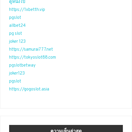
ดูหนังโป๊
https://1xbetth.vip
pgslot
allbet24
pg slot
joker 123
https://samurai777.net
https://tokyoslot88.com
pgslotbetway
joker123
pgslot
https://gogoslot.asia
ความเห็นล่าสุด