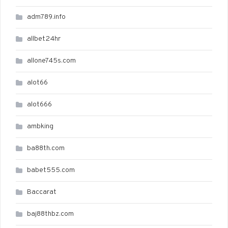
adm789.info
allbet24hr
allone745s.com
alot66
alot666
ambking
ba88th.com
babet555.com
Baccarat
baj88thbz.com