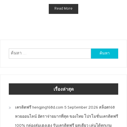
Read More
ค้นหา
สำหรับ:
เรื่องล่าสุด
เครดิตฟรี hengjing168d.com 5 September 2026 สล็อต168
หวยออนไลน์ อัตราจ่ายมากที่สุด ของไทย โปรโมชั่นเครดิตฟรี
100% กล่องสุ่มเฮงเฮง รับเครดิตฟรี ยูสเดียว เล่นได้ทุกเกม