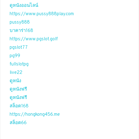
ดูหนังออนไลน์
https://www.pussy888play.com
pussy888
บาคาร่า168
https://www.pgslot.golf
pgslot77
pg99
fullslotpg
live22
ดูหนัง
ดูหนังฟรี
ดูหนังฟรี
สล็อต168
https://hongkong456.me
สล็อต66