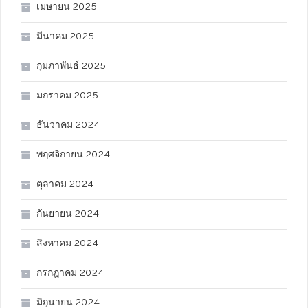
เมษายน 2025
มีนาคม 2025
กุมภาพันธ์ 2025
มกราคม 2025
ธันวาคม 2024
พฤศจิกายน 2024
ตุลาคม 2024
กันยายน 2024
สิงหาคม 2024
กรกฎาคม 2024
มิถุนายน 2024