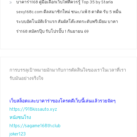
บาคาร่า168 คู่มือเลือกเว็บไพ่ที่ควรรู้ Top 35 by Starla
sexy168c.com ดีลสมาชิกใหม่ ชนะ/แพ้ 8 ตาติด รับ 5 หมื่น
ระบบอัตโนมัติเจ้าแรก สัมผัสโต๊ะสดระดับพรีเมียม บาคา
ร่า168 สมัครปุ๊บ รับโปรปั๊บ 1 กันยายน 69
การบรรลุเป้าหมายมักมากับการตัดสินใจของเราในเวลาที่เรา
รับมันอย่างจริงใจ
เว็บสล็อตและบาคาร่าของโครตดีเว็บนี้เล่นแล้วรวยจัดๆ
https://918kissauto.xyz
หนังชนโรง
https://sagame168th.club
joker123