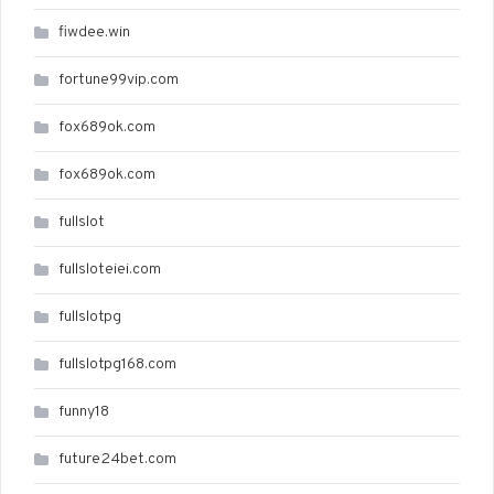
fiwdee.win
fortune99vip.com
fox689ok.com
fox689ok.com
fullslot
fullsloteiei.com
fullslotpg
fullslotpg168.com
funny18
future24bet.com