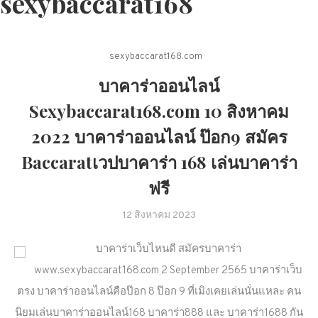
sexybaccarat168
sexybaccarat168.com
บาคาร่าออนไลน์
Sexybaccarat168.com 10 สิงหาคม
2022 บาคาร่าออนไลน์ ป๊อก9 สมัคร
Baccaratเวปบาคาร่า 168 เล่นบาคาร่า
ฟรี
12 สิงหาคม 2023
บาคาร่าเว็บไหนดี สมัครบาคาร่า
www.sexybaccarat168.com 2 September 2565 บาคาร่าเว็บ
ตรง บาคาร่าออนไลน์คือป๊อก 8 ป๊อก 9 ที่เมิงเคยเล่นนั่นแหละ คน
นิยมเล่นบาคาร่าออนไลน์168 บาคาร่า888 และ บาคาร่า1688 กัน