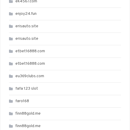
ek4567.com
enjoy24.fun
erisauto.site
erisauto.site
etbet16888.com
etbet16888.com
eu369clubs.com
fafa 123 slot
faro168
finn88gold.me
finn88gold.me