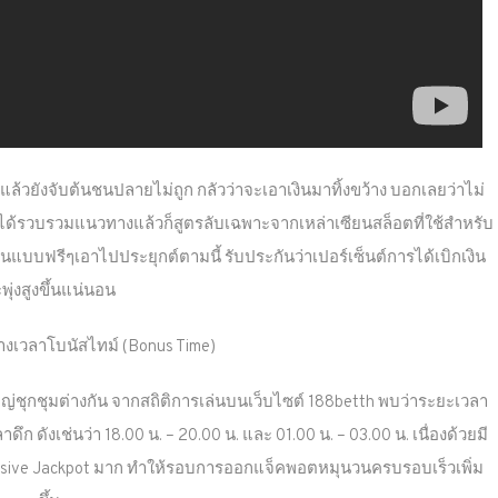
้ แล้วยังจับต้นชนปลายไม่ถูก กลัวว่าจะเอาเงินมาทิ้งขว้าง บอกเลยว่าไม่
ราได้รวบรวมแนวทางแล้วก็สูตรลับเฉพาะจากเหล่าเซียนสล็อตที่ใช้สำหรับ
แบบฟรีๆเอาไปประยุกต์ตามนี้ รับประกันว่าเปอร์เซ็นต์การได้เบิกเงิน
พุ่งสูงขึ้นแน่นอน
ารางเวลาโบนัสไทม์ (Bonus Time)
ชุกชุมต่างกัน จากสถิติการเล่นบนเว็บไซต์ 188betth พบว่าระยะเวลา
ก ดังเช่นว่า 18.00 น. – 20.00 น. และ 01.00 น. – 03.00 น. เนื่องด้วยมี
ssive Jackpot มาก ทำให้รอบการออกแจ็คพอตหมุนวนครบรอบเร็วเพิ่ม