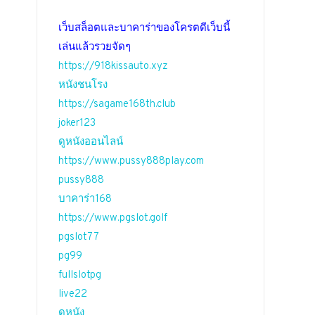
เว็บสล็อตและบาคาร่าของโครตดีเว็บนี้
เล่นแล้วรวยจัดๆ
https://918kissauto.xyz
หนังชนโรง
https://sagame168th.club
joker123
ดูหนังออนไลน์
https://www.pussy888play.com
pussy888
บาคาร่า168
https://www.pgslot.golf
pgslot77
pg99
fullslotpg
live22
ดูหนัง