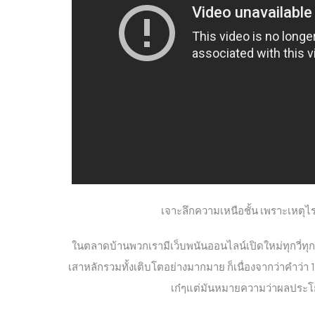
เจาะลึกความเหนือชั้น เพราะเหตุไร 
ในตลาดบ้านพวกเรามีเว็บพนันออนไลน์เปิดใหม่ทุกวี่ทุกว
เสาหลักรวมทั้งเติบโตอย่างมากมาย ก็เนื่องจากว่าคำว่า 1
เก๋ๆแต่มันหมายความว่าผลประโยช