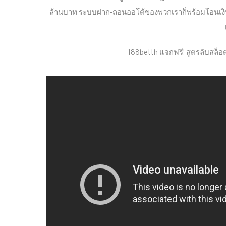
ล้านบาท ระบบฝาก-ถอนออโต้ของพวกเราก็พร้อมโอนเงินฝา
188betth แจกฟรี! สูตรลับสล็อ