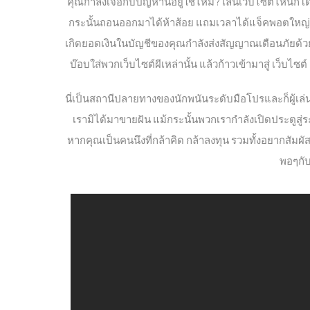
คุณกำลังเจอกับปัญหานี้อยู่ใช่ไหม? เล่นเว็บไซต์ไหนก็โด
กระนั้นถอนออกมาได้ห้าส้อย แถมเวลาได้แจ็คพอตใหญ่ข
เกิดยอดเงินในบัญชีของคุณกำลังส่งสัญญาณเตือนภัยด้วยเ
บ๊อบใส่พวกเว็บไซต์ผีเหล่านั้น แล้วก้าวเข้ามาสู่ เว็บไซ
นี่เป็นสถานีปลายทางของนักพนันระดับมือโปรและก็ผู้เล่น
เรามิได้มาขายฝัน แม้กระนั้นพวกเรากำลังเปิดประตูสู่ระบ
หากคุณเป็นคนนึงที่กล้าคิด กล้าลงทุน รวมทั้งอยากสัมผั
พอๆกับ