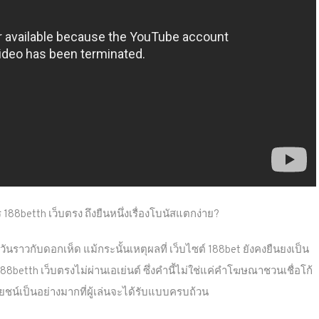
188betth เว็บตรง ถึงยืนหนึ่งเรื่องโบนัสแตกง่าย?
ันราวกับดอกเห็ด แม้กระนั้นเหตุผลที่ เว็บไซต์ 188bet ยังคงยืนยงเป็น
88betth เว็บตรงไม่ผ่านเอเย่นต์ ซึ่งคำนี้ไม่ใช่แค่คำโฆษณาชวนเชื่อโก้
น์เป็นอย่างมากที่ผู้เล่นจะได้รับแบบครบถ้วน