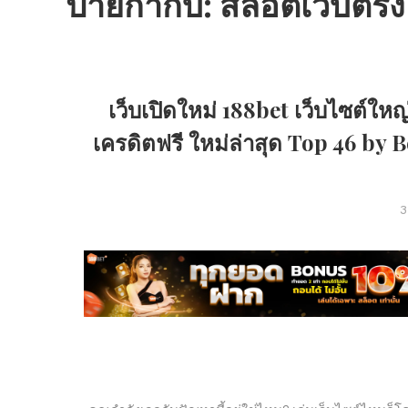
ป้ายกำกับ:
สล็อตเว็บตรง
เว็บเปิดใหม่ 188bet เว็บไซต์ใ
เครดิตฟรี ใหม่ล่าสุด Top 46 by 
3