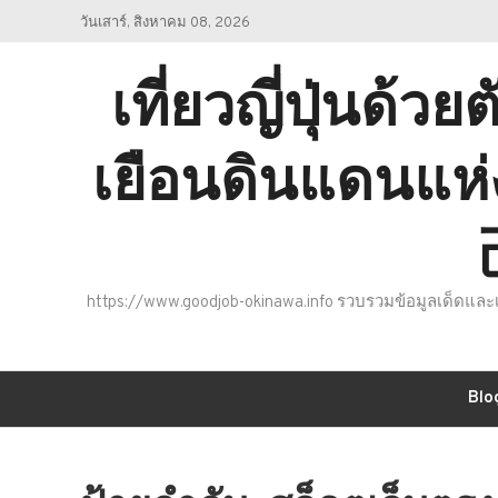
Skip
วันเสาร์, สิงหาคม 08, 2026
to
เที่ยวญี่ปุ่นด้
content
เยือนดินแดนแห่งอ
https://www.goodjob-okinawa.info รวบรวมข้อมูลเด็ดและเร
Blo