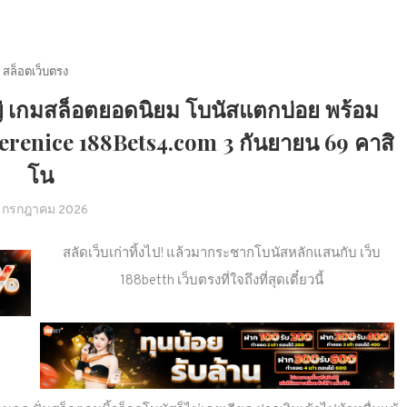
สล็อตเว็บตรง
หญ่ เกมสล็อตยอดนิยม โบนัสแตกบ่อย พร้อม
Berenice 188Bets4.com 3 กันยายน 69 คาสิ
โน
 กรกฎาคม 2026
สลัดเว็บเก่าทิ้งไป! แล้วมากระชากโบนัสหลักแสนกับ เว็บ
188betth เว็บตรงที่ใจถึงที่สุดเดี๋ยวนี้