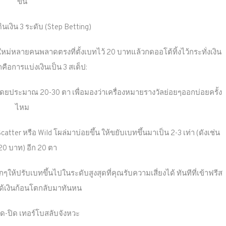
ขึ้น
เดินเงิน 3 ระดับ (Step Betting)
หม่หลายคนพลาดตรงที่ตั้งเบทไว้ 20 บาทแล้วกดออโต้ทิ้งไว้กระทั่งเงิน
กคือการแบ่งเงินเป็น 3 สเต็ป:
บาท) โดยประมาณ 20-30 ตา เพื่อมองว่าเครื่องหมายรางวัลย่อยๆออกบ่อยครั้ง
ไหม
 Scatter หรือ Wild โผล่มาบ่อยขึ้น ให้ขยับเบทขึ้นมาเป็น 2-3 เท่า (ดังเช่น
20 บาท) อีก 20 ตา
ักๆให้ปรับเบทขึ้นไปในระดับสูงสุดที่คุณรับความเสี่ยงได้ ทันทีที่เข้าฟรีส
ด้เงินก้อนโตกลับมาทันหน
เปิด-ปิด เทอร์โบสลับจังหวะ