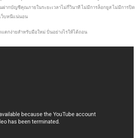
กบัญชีคุณภายในระยะเวลาไม่กี่วินาที ไม่มีการล็อกยูส ไม่มีการปิด
เว็บหนีแน่นอน
ตแตกง่ายสำหรับมือใหม่ ปั่นอย่างไรให้ได้ถอน