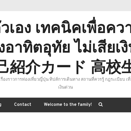
วยตัวเอง เทคนิคเพื่อค
าทิตอุทัย ไม่เสียเง
己紹介カード 高校
ื่องราวการท่องเที่ยวญี่ปุ่น ทิปส์การเดินทาง สถานที่ควรรู้ กฎระเบี
เงินด่วน
g
Contact
Welcome to the family!