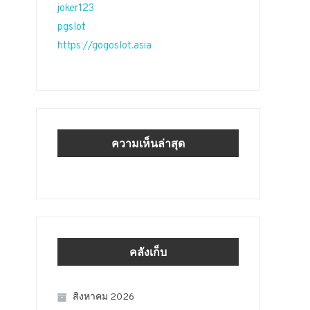
joker123
pgslot
https://gogoslot.asia
ความเห็นล่าสุด
คลังเก็บ
สิงหาคม 2026