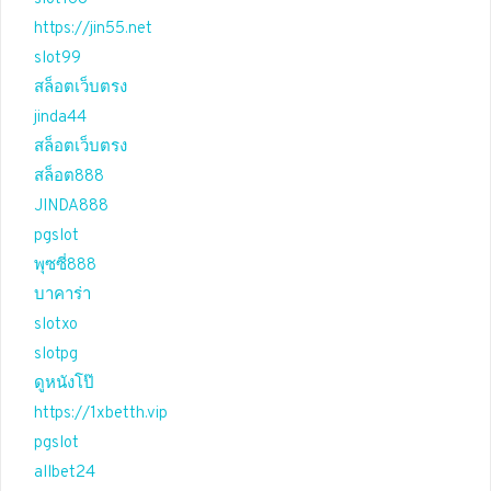
https://jin55.net
slot99
สล็อตเว็บตรง
jinda44
สล็อตเว็บตรง
สล็อต888
JINDA888
pgslot
พุซซี่888
บาคาร่า
slotxo
slotpg
ดูหนังโป๊
https://1xbetth.vip
pgslot
allbet24