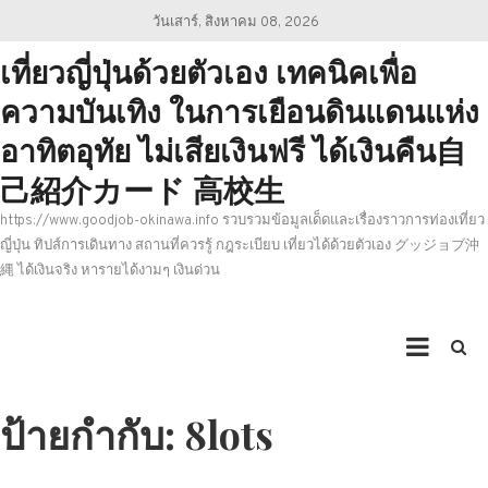
Skip
วันเสาร์, สิงหาคม 08, 2026
to
เที่ยวญี่ปุ่นด้วยตัวเอง เทคนิคเพื่อ
content
ความบันเทิง ในการเยือนดินแดนแห่ง
อาทิตอุทัย ไม่เสียเงินฟรี ได้เงินคืน自
己紹介カード 高校生
https://www.goodjob-okinawa.info รวบรวมข้อมูลเด็ดและเรื่องราวการท่องเที่ยว
ญี่ปุ่น ทิปส์การเดินทาง สถานที่ควรรู้ กฎระเบียบ เที่ยวได้ด้วยตัวเอง グッジョブ沖
縄 ได้เงินจริง หารายได้งามๆ เงินด่วน
ป้ายกำกับ:
8lots