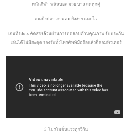
พนันกีฬา: พนันบอล มวย บาส สดทุกคู่
เกมยิงปลา: ภาพคม ยิงง่าย แตกไว
เกมที่ 8lots คัดสรรล้วนผ่านการทดสอบด้านคุณภาพ รับประกัน
เล่นได้ไม่มีสะดุด รองรับทั้งโทรศัพท์มือถือแล้วก็คอมพิวเตอร์
3. โปรโมชั่นแรงทุกวี่วัน