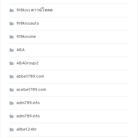
918kiss ดาวน์โหลด
918kissauto
918kissme
ABA
ABAGroup2
abbet789.com
acebet789.com
adm789.info
adm789.info
allbet24hr