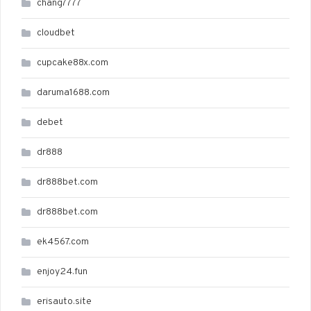
chang7777
cloudbet
cupcake88x.com
daruma1688.com
debet
dr888
dr888bet.com
dr888bet.com
ek4567.com
enjoy24.fun
erisauto.site