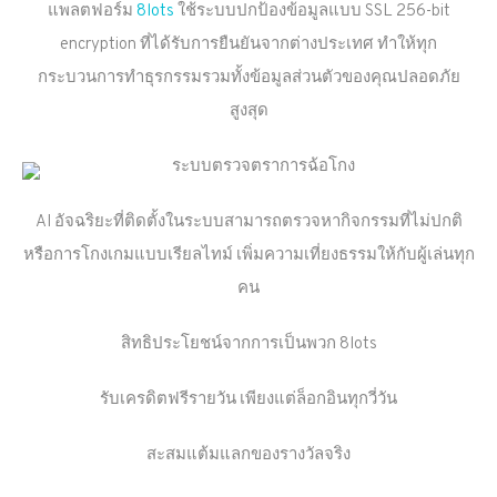
แพลตฟอร์ม
8lots
ใช้ระบบปกป้องข้อมูลแบบ SSL 256-bit
encryption ที่ได้รับการยืนยันจากต่างประเทศ ทำให้ทุก
กระบวนการทำธุรกรรมรวมทั้งข้อมูลส่วนตัวของคุณปลอดภัย
สูงสุด
ระบบตรวจตราการฉ้อโกง
AI อัจฉริยะที่ติดตั้งในระบบสามารถตรวจหากิจกรรมที่ไม่ปกติ
หรือการโกงเกมแบบเรียลไทม์ เพิ่มความเที่ยงธรรมให้กับผู้เล่นทุก
คน
สิทธิประโยชน์จากการเป็นพวก 8lots
รับเครดิตฟรีรายวัน เพียงแต่ล็อกอินทุกวี่วัน
สะสมแต้มแลกของรางวัลจริง