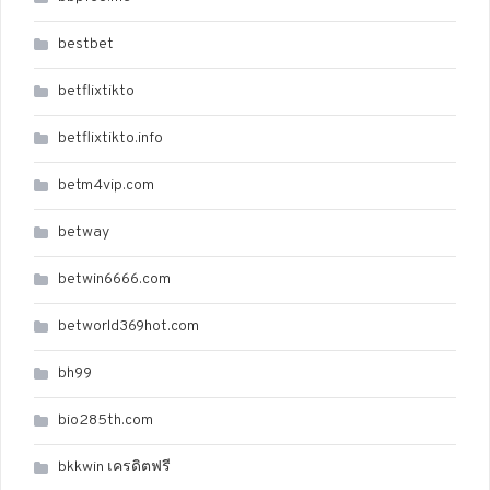
bestbet
betflixtikto
betflixtikto.info
betm4vip.com
betway
betwin6666.com
betworld369hot.com
bh99
bio285th.com
bkkwin เครดิตฟรี