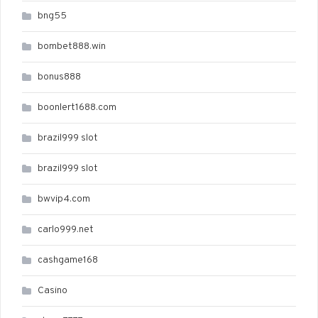
bng55
bombet888.win
bonus888
boonlert1688.com
brazil999 slot
brazil999 slot
bwvip4.com
carlo999.net
cashgame168
Casino