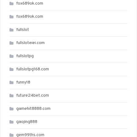
fox689ok.com
fox689ok.com
fullslot
fullsloteiei.com
fullslotpg
fullslotpg168.com
funny18
future24bet.com
gamehit8888.com
gaojing888
gem99ths.com