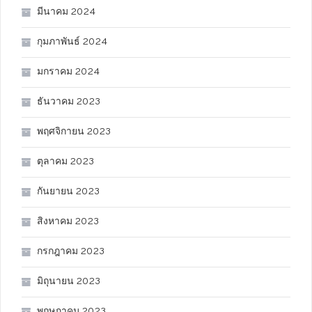
มีนาคม 2024
กุมภาพันธ์ 2024
มกราคม 2024
ธันวาคม 2023
พฤศจิกายน 2023
ตุลาคม 2023
กันยายน 2023
สิงหาคม 2023
กรกฎาคม 2023
มิถุนายน 2023
พฤษภาคม 2023