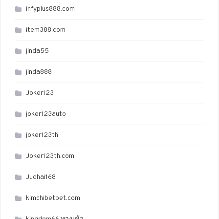
infyplus888.com
item388.com
jinda55
jinda888
Joker123
joker123auto
joker123th
Joker123th.com
Judhai168
kimchibetbet.com