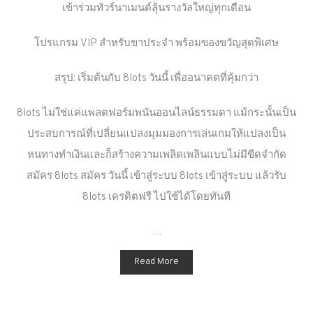
เข้าร่วมทัวร์นาเมนต์ลุ้นรางวัลใหญ่ทุกเดือน
โปรแกรม VIP สำหรับขาประจำ พร้อมของขวัญสุดพิเศษ
สรุป: เริ่มต้นกับ 8lots วันนี้ เพื่ออนาคตที่คุ้มกว่า
8lots ไม่ใช่แค่แพลตฟอร์มพนันออนไลน์ธรรมดา แม้กระนั้นเป็น
ประสบการณ์ที่เปลี่ยนแปลงมุมมองการเล่นเกมให้แปลงเป็น
หนทางทำเงินและก็สร้างความเพลิดเพลินแบบไม่มีขีดจำกัด
สมัคร 8lots สมัคร วันนี้ เข้าสู่ระบบ 8lots เข้าสู่ระบบ แล้วรับ
8lots เครดิตฟรี ไปใช้ได้โดยทันที
…
Read More