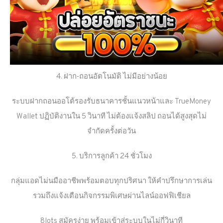
4. ฝาก-ถอนอัตโนมัติ ไม่มีอย่างน้อย
ระบบฝากถอนออโต้รองรับธนาคารชั้นแนวหน้าและ TrueMoney
Wallet ปฏิบัติงานใน 5 วินาที ไม่ต้องแจ้งสลิป ถอนได้สูงสุดไม่
จำกัดครั้งต่อวัน
5. บริการลูกค้า 24 ชั่วโมง
กลุ่มแอดไม่นมืออาชีพพร้อมตอบทุกปริศนา ให้คำปรึกษาการเล่น
รวมถึงแจ้งเตือนกิจกรรมพิเศษผ่านไลน์ออฟฟิเชียล
8lots สมัครง่าย พร้อมเข้าสู่ระบบในไม่กี่วินาที