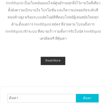
finn88gold เป็นเว็บพนันออนไลน์ศูนย์รวมทุกสิ่งไว้ภายในที่เดียว
ทั้งยังความเบิกบานใจ โปรโมชั่น และก็ความปลอดภัยระดับที่
ค่อนข้างสูง พร้อมระบบอัตโนมัติที่ตอบโจทย์ผู้เล่นสมัยใหม่ทุก
ด้าน ตั้งแต่การ finn88gold สมัคร ที่ง่ายดาย ไปจนถึงการ
finn88gold เข้าระบบ ที่สบายเร็ว รวมทั้งการรับโบนัส finn88gold
เครดิตฟรี ที่คุ้มค่า
…
Read More
ค้นหา
สำหรับ: