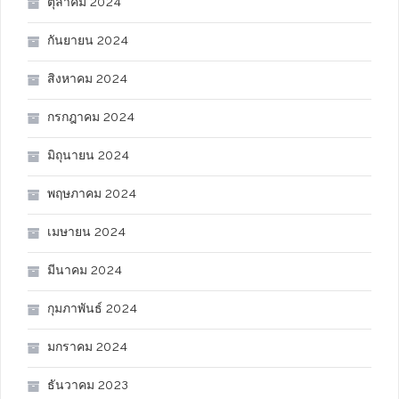
ตุลาคม 2024
กันยายน 2024
สิงหาคม 2024
กรกฎาคม 2024
มิถุนายน 2024
พฤษภาคม 2024
เมษายน 2024
มีนาคม 2024
กุมภาพันธ์ 2024
มกราคม 2024
ธันวาคม 2023