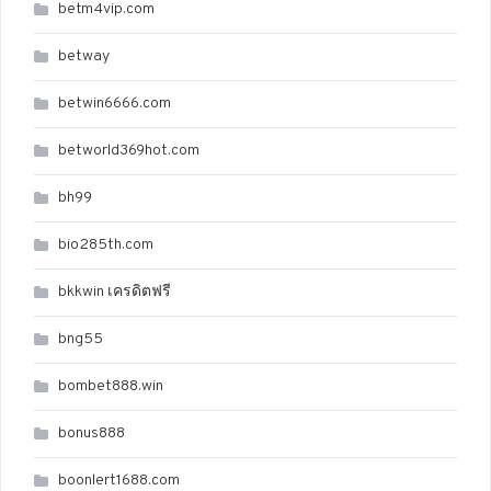
betm4vip.com
betway
betwin6666.com
betworld369hot.com
bh99
bio285th.com
bkkwin เครดิตฟรี
bng55
bombet888.win
bonus888
boonlert1688.com