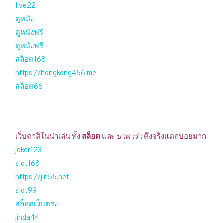
live22
ดูหนัง
ดูหนังฟรี
ดูหนังฟรี
สล็อต168
https://hongkong456.me
สล็อต66
เว็บคาสิโนน่าเล่น ทั้ง
สล็อต
และ
บาคาร่า
ตึงจริงแตกบ่อยมาก
joker123
slot168
https://jin55.net
slot99
สล็อตเว็บตรง
jinda44