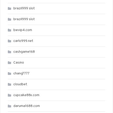
brazil999 slot
brazil999 slot
bwvip4.com
carlo999.net
cashgame168
Casino
chang7777
cloudbet
cupcake88x.com
daruma1688.com