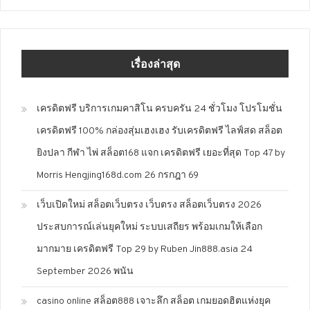
เรื่องล่าสุด
เครดิตฟรี บริการเกมคาสิโน ครบครัน 24 ชั่วโมง โปรโมชั่น
เครดิตฟรี 100% กล่องสุ่มเฮงเฮง รับเครดิตฟรี ไลฟ์สด สล็อต
ยิงปลา กีฬา ไพ่ สล็อต168 แจก เครดิตฟรี เยอะที่สุด Top 47 by
Morris Hengjing168d.com 26 กรกฎา 69
เว็บเปิดใหม่ สล็อตเว็บตรง เว็บตรง สล็อตเว็บตรง 2026
ประสบการณ์เล่นยุคใหม่ ระบบเสถียร พร้อมเกมให้เลือก
มากมาย เครดิตฟรี Top 29 by Ruben Jin888.asia 24
September 2026 พนัน
casino online สล็อต888 เจาะลึก สล็อต เกมยอดฮิตแห่งยุค