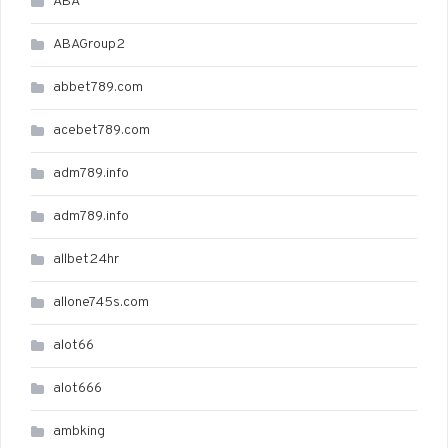
ABA
ABAGroup2
abbet789.com
acebet789.com
adm789.info
adm789.info
allbet24hr
allone745s.com
alot66
alot666
ambking