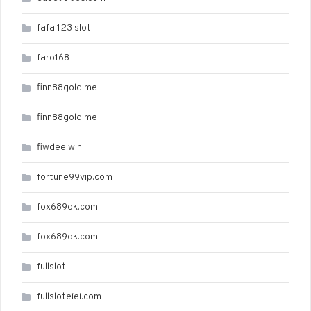
fafa 123 slot
faro168
finn88gold.me
finn88gold.me
fiwdee.win
fortune99vip.com
fox689ok.com
fox689ok.com
fullslot
fullsloteiei.com