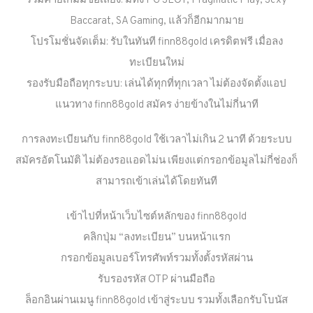
รวมค่ายเกมมีชื่อเสียง: มีทั้ง PG SLOT, Pragmatic Play, Sexy
Baccarat, SA Gaming, แล้วก็อีกมากมาย
โปรโมชั่นจัดเต็ม: รับในทันที finn88gold เครดิตฟรี เมื่อลง
ทะเบียนใหม่
รองรับมือถือทุกระบบ: เล่นได้ทุกที่ทุกเวลา ไม่ต้องจัดตั้งแอป
แนวทาง finn88gold สมัคร ง่ายข้างในไม่กี่นาที
การลงทะเบียนกับ finn88gold ใช้เวลาไม่เกิน 2 นาที ด้วยระบบ
สมัครอัตโนมัติ ไม่ต้องรอแอดไม่น เพียงแต่กรอกข้อมูลไม่กี่ช่องก็
สามารถเข้าเล่นได้โดยทันที
เข้าไปที่หน้าเว็บไซต์หลักของ finn88gold
คลิกปุ่ม “ลงทะเบียน” บนหน้าแรก
กรอกข้อมูลเบอร์โทรศัพท์รวมทั้งตั้งรหัสผ่าน
รับรองรหัส OTP ผ่านมือถือ
ล็อกอินผ่านเมนู finn88gold เข้าสู่ระบบ รวมทั้งเลือกรับโบนัส