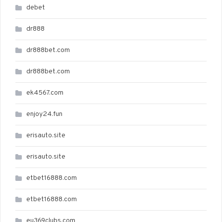
debet
dr888
dr888bet.com
dr888bet.com
ek4567.com
enjoy24.fun
erisauto.site
erisauto.site
etbet16888.com
etbet16888.com
eu369clubs.com