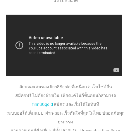
แต่ไม่กี่วินาที
ลักษณะเด่นของ finn88gold ที่เหนือกว่าเว็บไซต์อื่น
สมัครฟรี ไม่ต้องจ่ายเงิน: เพียงแค่ไม่กี่ขั้นตอนก็สามารถ
finn88gold
สมัคร และเริ่มได้ในทันที
ระบบออโต้เต็มแบบ: ฝาก-ถอน เร็วทันใจที่สุดในไทย ปลอดภัยทุก
ธุรกรรม