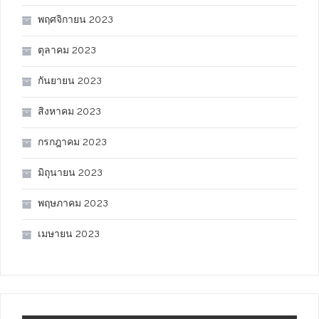
พฤศจิกายน 2023
ตุลาคม 2023
กันยายน 2023
สิงหาคม 2023
กรกฎาคม 2023
มิถุนายน 2023
พฤษภาคม 2023
เมษายน 2023