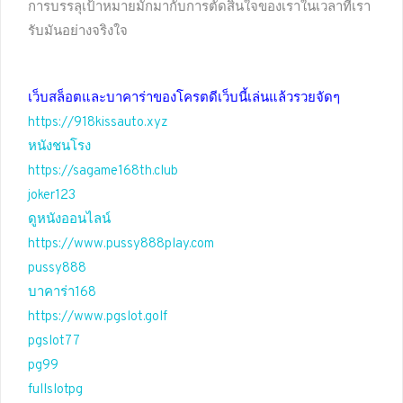
การบรรลุเป้าหมายมักมากับการตัดสินใจของเราในเวลาที่เรา
รับมันอย่างจริงใจ
เว็บสล็อตและบาคาร่าของโครตดีเว็บนี้เล่นแล้วรวยจัดๆ
https://918kissauto.xyz
หนังชนโรง
https://sagame168th.club
joker123
ดูหนังออนไลน์
https://www.pussy888play.com
pussy888
บาคาร่า168
https://www.pgslot.golf
pgslot77
pg99
fullslotpg