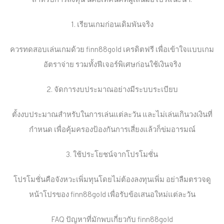
สำหรับการลงทุน นี่คือเทคนิคที่ผู้เล่นมือโปรแนะนำ:
1. เรียนเกมก่อนเดิมพันจริง
ควรทดสอบเล่นเกมด้วย finn88gold เครดิตฟรี เพื่อเข้าใจแบบเกม
อัตราจ่าย รวมทั้งฟีเจอร์พิเศษก่อนใช้เงินจริง
2. จัดการงบประมาณอย่างมีระบบระเบียบ
ตั้งงบประมาณสำหรับในการเล่นแต่ละวัน และไม่เล่นเกินวงเงินที่
กำหนด เพื่อคุ้มครองป้องกันการเสี่ยงแล้วก็ข่มอารมณ์
3. ใช้ประโยชน์จากโปรโมชั่น
โปรโมชั่นคือจังหวะเพิ่มทุนโดยไม่ต้องลงทุนเพิ่ม อย่าลืมตรวจดู
หน้าโปรของ finn88gold เพื่อรับข้อเสนอใหม่แต่ละวัน
FAQ ปัญหาที่มักพบเกี่ยวกับ finn88gold