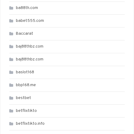
ba88th.com
babet555.com
Baccarat
baj88thbz.com
baj88thbz.com
baslot168
bbp168.me
bestbet
betflixtikto
betflixtikto.info