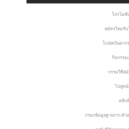
โปรโมชั่น
สมัครใหม่รับ
โบนัสเงินฝาก
กิจกรรม
กรรมวิธีสม
ไปสู่หน
คลิกท
กรอกข้อมูลฐานราก ตัวอย