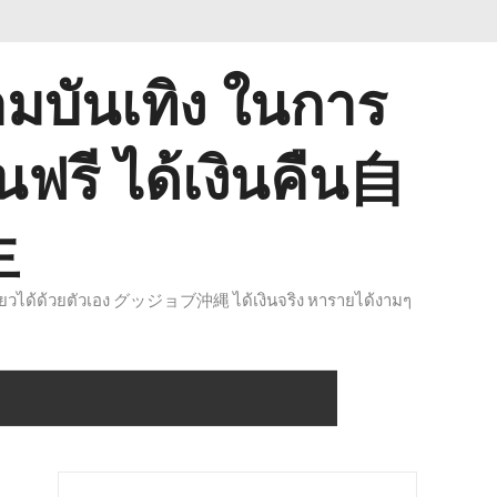
วามบันเทิง ในการ
ินฟรี ได้เงินคืน自
生
ยบ เที่ยวได้ด้วยตัวเอง グッジョブ沖縄 ได้เงินจริง หารายได้งามๆ