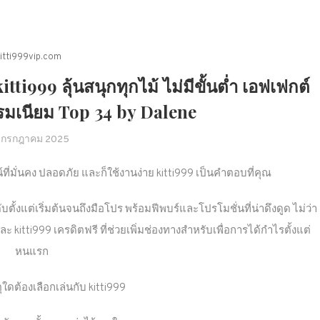
itti999vip.com
tti999 ลุ้นสนุกทุกไม้ ไม่มีขั้นต่ำ เอฟเฟกต์
ธรรมเนียม Top 34 by Dalene
 กรกฎาคม 2025
มั่นคง ปลอดภัย และก็ใช้งานง่าย kitti999 เป็นคำตอบที่คุณ
บตั้งแต่เริ่มต้นจนถึงมือโปร พร้อมฟีพบร์และโปรโมชั่นที่น่าดึงดูด ไม่ว่า
ละ kitti999 เครดิตฟรี ที่ช่วยเพิ่มช่องทางสำหรับเพื่อการได้กำไรตั้งแต่
หนแรก
ใดต้องเลือกเล่นกับ kitti999