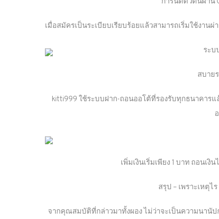
การันตีตัวตนผ่าน 
เมื่อสมัครเป็นระเบียบเรียบร้อยแล้วสามารถเริ่มใช้งานผ่
ระบบ
สบายรว
kitti999 ใช้ระบบฝาก-ถอนออโต้ที่รองรับทุกธนาคารแล้ว
อ
เพิ่มเงินเริ่มเพียง 1 บาท ถอนเงิ
สรุป – เพราะเหตุไร ki
จากคุณสมบัติที่กล่าวมาทั้งผอง ไม่ว่าจะเป็นความนานั