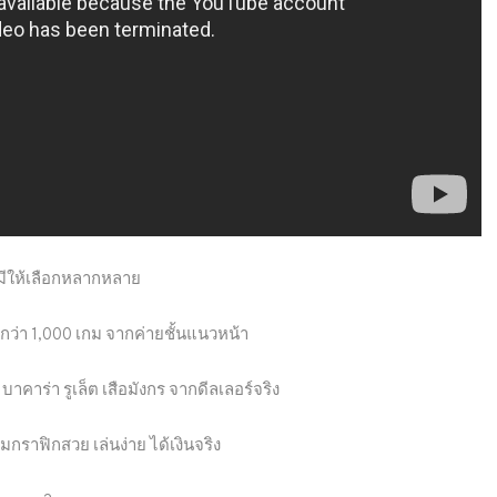
่มีให้เลือกหลากหลาย
กว่า 1,000 เกม จากค่ายชั้นแนวหน้า
บาคาร่า รูเล็ต เสือมังกร จากดีลเลอร์จริง
กราฟิกสวย เล่นง่าย ได้เงินจริง