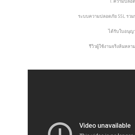
1. ความปลอด
ระบบความปลอดภัย SSL รวมทั้ง
ได้รับใบอนุ
รีวิวผู้ใช้งานจริงล้นหล