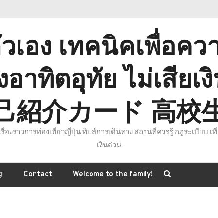
วยตัวเอง เทคนิคเพื่อค
าทิตอุทัย ไม่เสียเง
己紹介カード 高校
ื่องราวการท่องเที่ยวญี่ปุ่น ทิปส์การเดินทาง สถานที่ควรรู้ กฎระเบี
เงินด่วน
g
Contact
Welcome to the family!