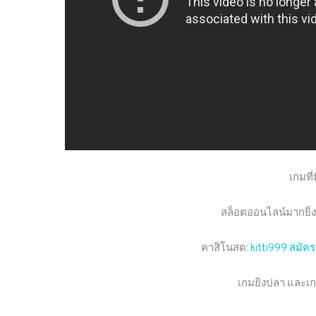
เกมที
สล็อตออนไลน์มากยิ่ง
คาสิโนสด:
kitti999 สมัคร
เกมยิงปลา และเกม