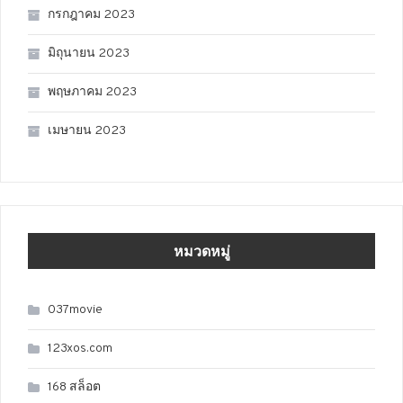
กรกฎาคม 2023
มิถุนายน 2023
พฤษภาคม 2023
เมษายน 2023
หมวดหมู่
037movie
123xos.com
168 สล็อต