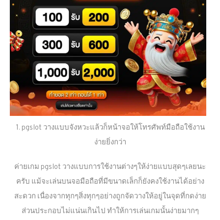
1. pgslot วางแบบจังหวะแล้วก็หน้าจอให้โทรศัพท์มือถือใช้งาน
ง่ายยิ่งกว่า
ค่ายเกม pgslot วางแบบการใช้งานต่างๆให้ง่ายแบบสุดๆเลยนะ
ครับ แม้จะเล่นบนจอมือถือที่มีขนาดเล็กก็ยังคงใช้งานได้อย่าง
สะดวก เนื่องจากทุกๆสิ่งทุกๆอย่างถูกจัดวางให้อยู่ในจุดที่กดง่าย
ส่วนประกอบไม่แน่นเกินไป ทำให้การเล่นเกมนั้นง่ายมากๆ