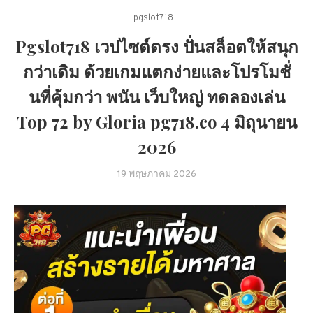
pgslot718
Pgslot718 เวปไซต์ตรง ปั่นสล็อตให้สนุก
กว่าเดิม ด้วยเกมแตกง่ายและโปรโมชั่
นที่คุ้มกว่า พนัน เว็บใหญ่ ทดลองเล่น
Top 72 by Gloria pg718.co 4 มิถุนายน
2026
19 พฤษภาคม 2026