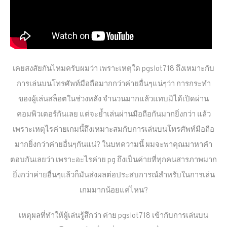
เคยสงสัยกันไหมครับผมว่า เพราะเหตุใด pgslot718 ถึงเหมาะกับ
การเล่นบนโทรศัพท์มือถือมากกว่าค่ายอื่นๆแน่ๆว่า การกระทำ
ของผู้เล่นสล็อตในช่วงหลัง จำนวนมากแล้วแทบมิได้เปิดผ่าน
คอมพิวเตอร์กันเลย แต่จะย้ำเล่นผ่านมือถือกันมากยิ่งกว่า แล้ว
เพราะเหตุไรค่ายเกมนี้ถึงเหมาะสมกับการเล่นบนโทรศัพท์มือถือ
มากยิ่งกว่าค่ายอื่นๆกันแน่? ในบทความนี้ ผมจะพาคุณมาหาคำ
ตอบกันเลยว่า เพราะอะไรค่าย pg ถึงเป็นค่ายที่ทุกคนสารภาพมาก
ยิ่งกว่าค่ายอื่นๆแล้วก็มันส่งผลต่อประสบการณ์สำหรับในการเล่น
เกมมากน้อยแค่ไหน?
เหตุผลที่ทำให้ผู้เล่นรู้สึกว่า ค่าย pgslot718 เข้ากับการเล่นบน