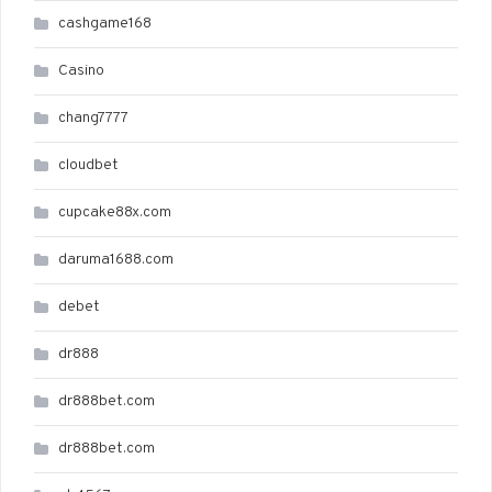
cashgame168
Casino
chang7777
cloudbet
cupcake88x.com
daruma1688.com
debet
dr888
dr888bet.com
dr888bet.com