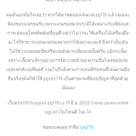
ได้ทุกวัสดุอุปกรณ์ 100%
ผมมั่นอกมั่นใจเลยว่า หากได้มาทดลองเล่นเกม pg718 แล้ว คุณจะ
ต้องชอบแน่ๆขอรับ เพราะเกมของพวกเรามิได้เหมาะกับเพียงแค่
การเล่นบนโทรศัพท์เคลื่อนที่ แต่ว่าไม่ว่าจะใช้เครื่องไม้เครื่องมือ
อะไรก็สามารถเล่นเกมของพวกเราได้อย่างแน่แท้ ยิ่งกว่านั้น มัน
ไม่ใช่ว่าเกมยอดฮิตหรือเกมดังมากเพียงแค่นั้นครับ แม้กระนั้น
เพราะเนื้อหาเล็กๆอย่างการจัดวางหน้าจอ ความลื่นไหลของเกม
เอฟเฟกต์เกมที่พอดี รวมไปถึงจังหวะการเล่นที่กับคนที่เล่นผ่านมือ
ถือจริงๆมันก็ทำให้ pgslot718 เป็นค่ายเกมที่ตอบปัญหาที่สุดด้วย
นั่นเอง
เว็บตรง100% pgslot pg718.co 19 มิ.ย. 2026 Gloria casino online
pgslot เว็บไหนดี Top 74
ขอขอบคุณมากที่มา
pg718