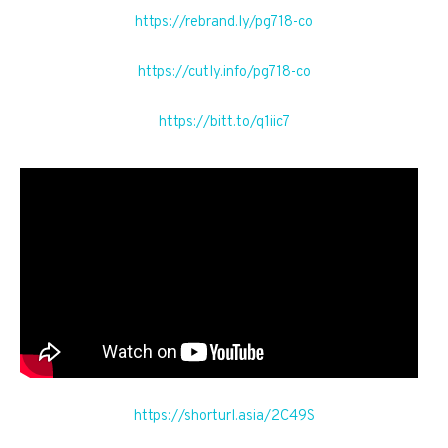
https://rebrand.ly/pg718-co
https://cutly.info/pg718-co
https://bitt.to/q1iic7
https://shorturl.asia/2C49S