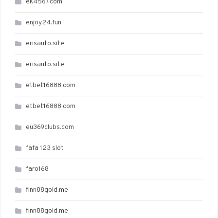
ek4567.com
enjoy24.fun
erisauto.site
erisauto.site
etbet16888.com
etbet16888.com
eu369clubs.com
fafa 123 slot
faro168
finn88gold.me
finn88gold.me