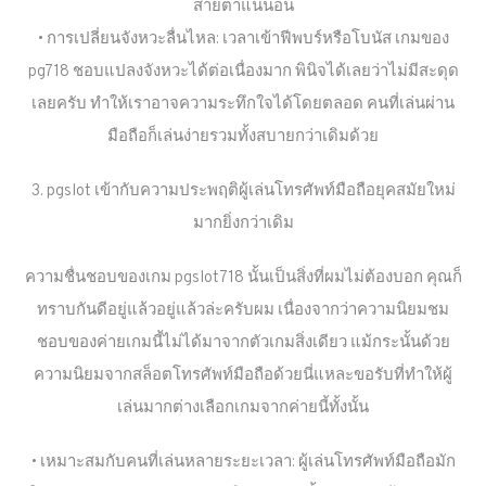
สายตาแน่นอน
• การเปลี่ยนจังหวะลื่นไหล: เวลาเข้าฟีพบร์หรือโบนัส เกมของ
pg718 ชอบแปลงจังหวะได้ต่อเนื่องมาก พินิจได้เลยว่าไม่มีสะดุด
เลยครับ ทำให้เราอาจความระทึกใจได้โดยตลอด คนที่เล่นผ่าน
มือถือก็เล่นง่ายรวมทั้งสบายกว่าเดิมด้วย
3. pgslot เข้ากับความประพฤติผู้เล่นโทรศัพท์มือถือยุคสมัยใหม่
มากยิ่งกว่าเดิม
ความชื่นชอบของเกม pgslot718 นั้นเป็นสิ่งที่ผมไม่ต้องบอก คุณก็
ทราบกันดีอยู่แล้วอยู่แล้วล่ะครับผม เนื่องจากว่าความนิยมชม
ชอบของค่ายเกมนี้ไม่ได้มาจากตัวเกมสิ่งเดียว แม้กระนั้นด้วย
ความนิยมจากสล็อตโทรศัพท์มือถือด้วยนี่แหละขอรับที่ทำให้ผู้
เล่นมากต่างเลือกเกมจากค่ายนี้ทั้งนั้น
• เหมาะสมกับคนที่เล่นหลายระยะเวลา: ผู้เล่นโทรศัพท์มือถือมัก