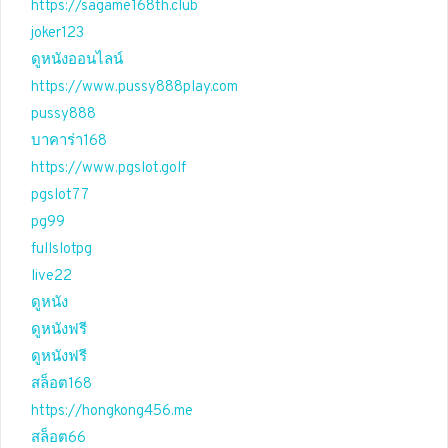
https://sagame168th.club
joker123
ดูหนังออนไลน์
https://www.pussy888play.com
pussy888
บาคาร่า168
https://www.pgslot.golf
pgslot77
pg99
fullslotpg
live22
ดูหนัง
ดูหนังฟรี
ดูหนังฟรี
สล็อต168
https://hongkong456.me
สล็อต66