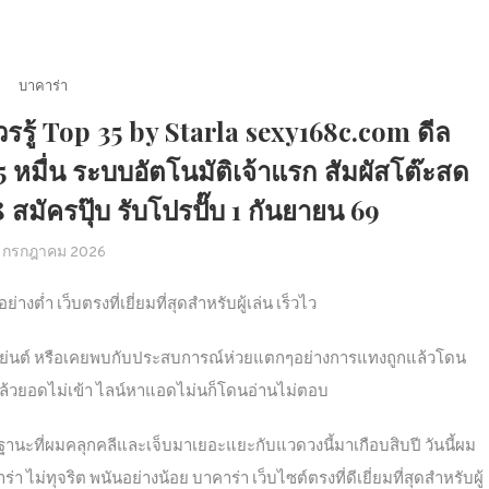
บาคาร่า
่ควรรู้ Top 35 by Starla sexy168c.com ดีล
5 หมื่น ระบบอัตโนมัติเจ้าแรก สัมผัสโต๊ะสด
 สมัครปุ๊บ รับโปรปั๊บ 1 กันยายน 69
 กรกฎาคม 2026
งต่ำ เว็บตรงที่เยี่ยมที่สุดสำหรับผู้เล่น เร็วไว
เย่นต์ หรือเคยพบกับประสบการณ์ห่วยแตกๆอย่างการแทงถูกแล้วโดน
แล้วยอดไม่เข้า ไลน์หาแอดไม่นก็โดนอ่านไม่ตอบ
านะที่ผมคลุกคลีและเจ็บมาเยอะแยะกับแวดวงนี้มาเกือบสิบปี วันนี้ผม
ม่ทุจริต พนันอย่างน้อย บาคาร่า เว็บไซต์ตรงที่ดีเยี่ยมที่สุดสำหรับผู้