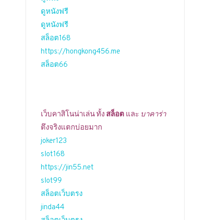
ดูหนังฟรี
ดูหนังฟรี
สล็อต168
https://hongkong456.me
สล็อต66
เว็บคาสิโนน่าเล่น ทั้ง
สล็อต
และ
บาคาร่า
ตึงจริงแตกบ่อยมาก
joker123
slot168
https://jin55.net
slot99
สล็อตเว็บตรง
jinda44