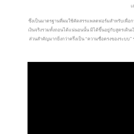
เ
ซึ่งเป็นมาตรฐานที่ผมใช้คัดสรรแพลตฟอร์มสำหรับเพื่อการ
เงินจริงรวมทั้งถอนได้แน่นอนนั้น มิได้ขึ้นอยู่กับสูตรเด
ส่วนสำคัญมากยิ่งกว่าครึ่งเป็น “ความซื่อตรงของระบบ”