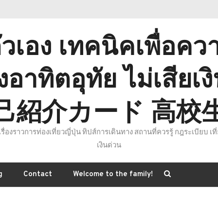
วยตัวเอง เทคนิคเพื่อค
าทิตอุทัย ไม่เสียเง
己紹介カード 高校
ื่องราวการท่องเที่ยวญี่ปุ่น ทิปส์การเดินทาง สถานที่ควรรู้ กฎระเบี
เงินด่วน
g
Contact
Welcome to the family!