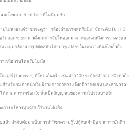
านเอเย่นต์รายย่อย
รแจกไพ่แบบ Real-time ที่ไม่มีมุมอับ
งามไม่สวย แต่ว่าผมจะดูว่า “กล้องถ่ายภาพสตรีมมิ่ง” ชัดระดับ Full HD
ีลเลอร์ตลอดระยะเวลาตั้งแต่การจับไพ่ออกมาจากขอนจนถึงการวางลงบน
ีจังหวะมุมกล้องถ่ายรูปตัดสลับไปๆมาๆแปลกๆในระหว่างที่ผลไพ่ก้ำกึ่ง
นการเลือกรับไหมรับโบนัส
โอเวอร์ (Turnover) ที่โหดเกินจริง เช่น ฝาก 100 จะต้องทำยอด 30 เท่าถึง
้ถอน สำหรับผม ถ้าหน้าเว็บมีรายการอาหารแจ้งกติกาชัดเจน และสามารถ
ิโนได้ตามความพร้อมใจ นั่นเป็นสัญญาณของความโปร่งสบายใส
และการบริหารทุนฉบับใช้งานได้จริง
ตรายแล้ว ลำดับต่อมาเป็นการนำวิชาความรู้ไปสู้กับเจ้ามือ จากการบันทึก