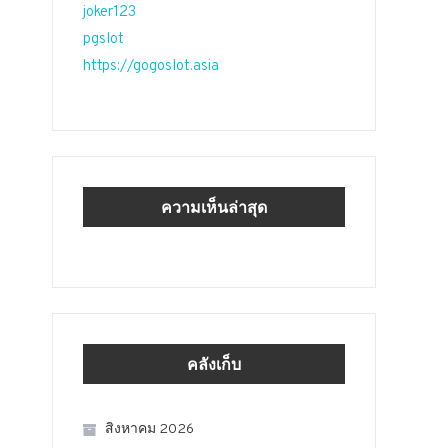
joker123
pgslot
https://gogoslot.asia
ความเห็นล่าสุด
คลังเก็บ
สิงหาคม 2026