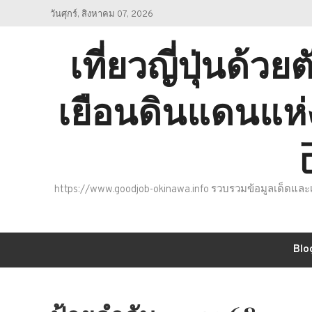
Skip
วันศุกร์, สิงหาคม 07, 2026
to
เที่ยวญี่ปุ่นด้
content
เยือนดินแดนแห่งอ
https://www.goodjob-okinawa.info รวบรวมข้อมูลเด็ดและเร
Blo