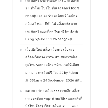
เครดิตฟรี บริการเกมคาสิโน ครบครัน
24 ชั่วโมง โปรโมชั่นเครดิตฟรี 100%
กล่องสุ่มเฮงเฮง รับเครดิตฟรี ไลฟ์สด
สล็อต ยิงปลา กีฬา ไพ่ สล็อต168 แจก
เครดิตฟรี เยอะที่สุด Top 47 by Morris
Hengjing168d.com 26 กรกฎา 69
เว็บเปิดใหม่ สล็อตเว็บตรง เว็บตรง
สล็อตเว็บตรง 2026 ประสบการณ์เล่น
ยุคใหม่ ระบบเสถียร พร้อมเกมให้เลือก
มากมาย เครดิตฟรี Top 29 by Ruben
Jin888.asia 24 September 2026 พนัน
casino online สล็อต888 เจาะลึก สล็อต
เกมยอดฮิตแห่งยุค พร้อมวิธีเล่นและสิ่งที่
มือใหม่ต้องรู้ เว็บเปิดใหม่ Jin888.asia