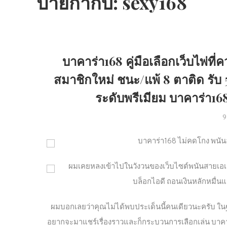
ป้ายกำกับ:
sexy168
บาคาร่า168 คู่มือเลือกเว็บไพ่ที
สมาชิกใหม่ ชนะ/แพ้ 8 ตาติด รับ 
ระดับพรีเมียม บาคาร่า168
9
บาคาร่า168 ไม่คดโกง พนันอย่า
ผมเคยหลงเข้าไปในวังวนของเว็บไซต์พนันสายเอ
บล็อกไอดี ถอนเงินหลักหมื่น
ผมบอกเลยว่าคุณไม่ได้พบประเด็นนี้คนเดียวนะครับ ในฐ
อยากจะมาแชร์เรื่องราวและก็กระบวนการเลือกเล่น บาคาร่า ไ