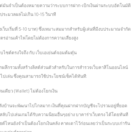
 แต่มันจำเป็นต้องหมายความว่าระบบการฝาก-เบิกเงินผ่านระบบอัตโนมัติ
ลาประมวลผลไม่เกิน 10-15 วินาที
งเว็บเริ่มที่ 5-10 บาท) ซึ่งเหมาะสมมากสำหรับผู้เล่นที่มีงบประมาณจำกัด
รอ่านเค้าไพ่โดยไม่ต้องการความเสี่ยงสูง
ไซต์ตรงใจถึง กับ เว็บเอเย่นต์จอมต้มตุ๋น
ผลึกรวมทั้งสร้างลิสต์ส่วนตัวสำหรับในการสำรวจเว็บคาสิโนออนไลน์
ไปเล่น ซึ่งคุณสามารถใช้ประโยชน์เช็คได้ทันที:
ินเดียว (Wallet) ไม่ต้องโยกเงิน
ลังบ้านจะพัฒนาไปไกลมาก เงินที่คุณฝากฝากบัญชีจะไปรวมอยู่ที่ยอด
ับไปเล่นเกมได้รับความนิยมอื่นๆอย่าง บาคาร่าเว็บตรง ได้โดยทันที
ซต์ไหนยังจำเป็นต้องโยกเงินคลัง คาดเดาไว้ก่อนเลยว่าเป็นระบบเก่ารัน