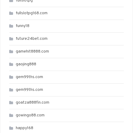
fullslotpg
fullslotpg168.com
funny18
future24bet.com
gamehit8888.com
gaojing888
gem99ths.com
gem99ths.com
goatza888fin.com
gowingo88.com
happy168