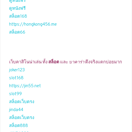
ดูหนังฟรี
ดูหนังฟรี
สล็อต168
https://hongkong456.me
สล็อต66
เว็บคาสิโนน่าเล่น ทั้ง
สล็อต
และ
บาคาร่า
ตึงจริงแตกบ่อยมาก
joker123
slot168
https://jin55.net
slot99
สล็อตเว็บตรง
jinda44
สล็อตเว็บตรง
สล็อต888