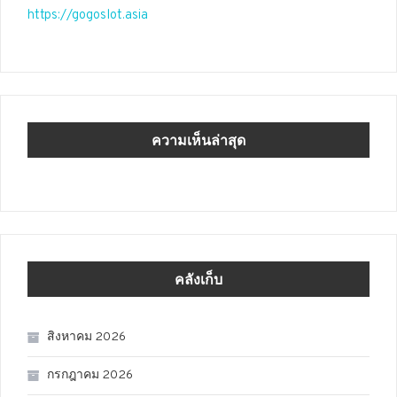
https://gogoslot.asia
ความเห็นล่าสุด
คลังเก็บ
สิงหาคม 2026
กรกฎาคม 2026