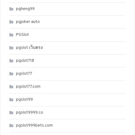
pgheng99
pgjoker auto
PGSlot
pgslot เว็บตรง
pgslot718
pgslot77
pgslot77.com
pgslot99
pgslot9999.co
pgslot999bets.com