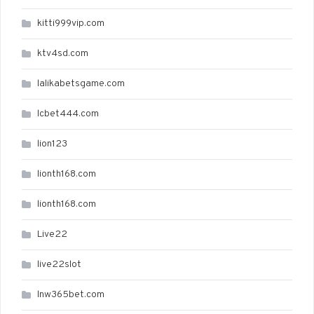
kitti999vip.com
ktv4sd.com
lalikabetsgame.com
lcbet444.com
lion123
lionth168.com
lionth168.com
Live22
live22slot
lnw365bet.com