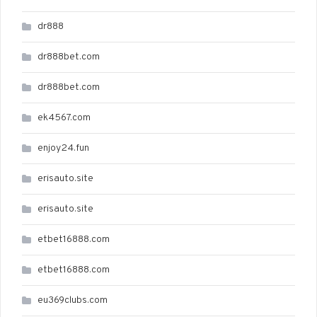
dr888
dr888bet.com
dr888bet.com
ek4567.com
enjoy24.fun
erisauto.site
erisauto.site
etbet16888.com
etbet16888.com
eu369clubs.com