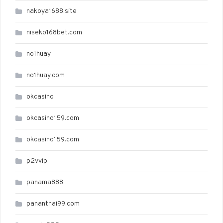
nakoya1688.site
niseko168bet.com
no1huay
no1huay.com
okcasino
okcasino159.com
okcasino159.com
p2vvip
panama888
pananthai99.com