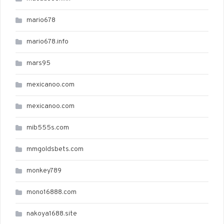
mario678
mario678.info
mars95
mexicanoo.com
mexicanoo.com
mib555s.com
mmgoldsbets.com
monkey789
mono16888.com
nakoya1688.site